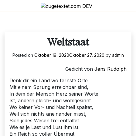
Skip
to
content
Weltstaat
Posted on
Oktober 19, 2020
Oktober 27, 2020
by
admin
Gedicht von
Jens Rudolph
Denk dir ein Land wo fernste Orte
Mit einem Sprung erreichbar sind,
In dem der Mensch Herz seiner Worte
Ist, andern gleich- und wohlgesinnt.
Wo keiner Vor- und Nachteil spaltet,
Weil sich nichts aneinander misst,
Sich jedes Wesen frei entfaltet
Wie es je Last und Lust ihm ist.
Ein Reich so voller Übermut,