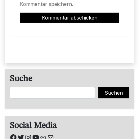
Kommentar speichern.
Suche
Suchen
Suchen
Social Media
Facebook
Twitter
Instagram
YouTube
Link
E-Mail