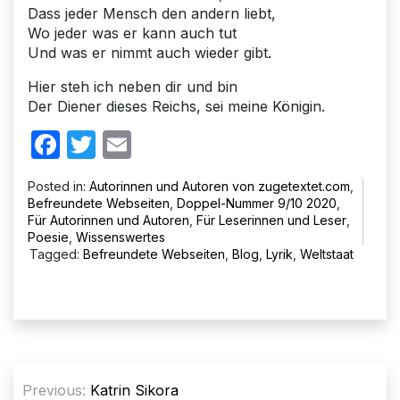
Dass jeder Mensch den andern liebt,
Wo jeder was er kann auch tut
Und was er nimmt auch wieder gibt.
Hier steh ich neben dir und bin
Der Diener dieses Reichs, sei meine Königin.
Facebook
Twitter
Email
Posted in:
Autorinnen und Autoren von zugetextet.com
,
Befreundete Webseiten
,
Doppel-Nummer 9/10 2020
,
Für Autorinnen und Autoren
,
Für Leserinnen und Leser
,
Poesie
,
Wissenswertes
Tagged:
Befreundete Webseiten
,
Blog
,
Lyrik
,
Weltstaat
Beitragsnavigation
Previous:
Katrin Sikora