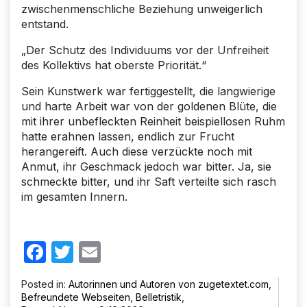
zwischenmenschliche Beziehung unweigerlich
entstand.
„Der Schutz des Individuums vor der Unfreiheit
des Kollektivs hat oberste Priorität.“
Sein Kunstwerk war fertiggestellt, die langwierige
und harte Arbeit war von der goldenen Blüte, die
mit ihrer unbefleckten Reinheit beispiellosen Ruhm
hatte erahnen lassen, endlich zur Frucht
herangereift. Auch diese verzückte noch mit
Anmut, ihr Geschmack jedoch war bitter. Ja, sie
schmeckte bitter, und ihr Saft verteilte sich rasch
im gesamten Innern.
Facebook
Twitter
Email
Posted in:
Autorinnen und Autoren von zugetextet.com
,
Befreundete Webseiten
,
Belletristik
,