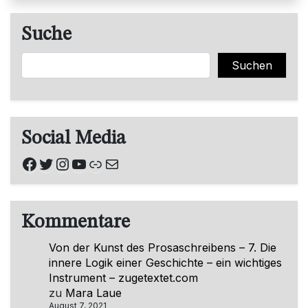
Suche
Suchen
Suchen
Social Media
Facebook
Twitter
Instagram
YouTube
Link
E-Mail
Kommentare
Von der Kunst des Prosaschreibens – 7. Die
innere Logik einer Geschichte – ein wichtiges
Instrument – zugetextet.com
zu
Mara Laue
August 7, 2021