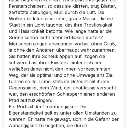
Fensterscheiben, so dass sie klirrten, trug Blätter,
zerfetzte Zeitungen, Müll durch die Luft. Die
Wolken bildeten eine zähe, graue Masse, die die
Stadt in ein Licht tauchte, das ihre Trostlosigkeit
und Hässlichkeit betonte. Wie lange hatte er die
Sonne schon nicht mehr erblicken dürfen?
Menschen gingen aneinander vorbei, ohne Gruß,
ja ohne den Anderen überhaupt wahrzunehmen.
Sie hatten ihre Scheuklappen auf, zogen die
schwere Last ihrer Existenz hinter sich her,
verließen dabei nicht den ihnen vorbestimmten
Weg, der sie optimal und ohne Umwege ans Ziel
führen sollte. Dabei stets im Gefecht mit ihrem
Gegenspieler, dem Wind, der unablässig versucht
war, den erschöpften Schleppern einen anderen
Pfad aufzuzwingen.
Ein Portrait der Unabhängigkeit. Die
Eigenständigkeit galt es unter allen Umständen zu
wahren. Er hatte nie gewagt, sich in die Gefahr der
Abhängigkeit zu begeben, die durch