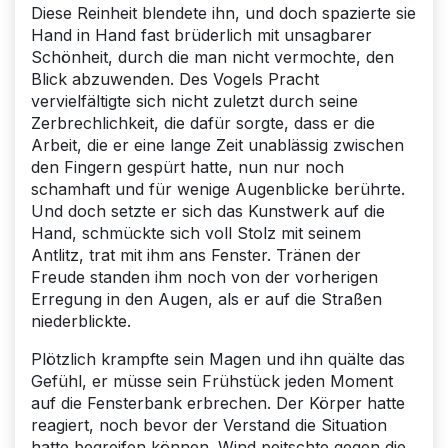
Diese Reinheit blendete ihn, und doch spazierte sie
Hand in Hand fast brüderlich mit unsagbarer
Schönheit, durch die man nicht vermochte, den
Blick abzuwenden. Des Vogels Pracht
vervielfältigte sich nicht zuletzt durch seine
Zerbrechlichkeit, die dafür sorgte, dass er die
Arbeit, die er eine lange Zeit unablässig zwischen
den Fingern gespürt hatte, nun nur noch
schamhaft und für wenige Augenblicke berührte.
Und doch setzte er sich das Kunstwerk auf die
Hand, schmückte sich voll Stolz mit seinem
Antlitz, trat mit ihm ans Fenster. Tränen der
Freude standen ihm noch von der vorherigen
Erregung in den Augen, als er auf die Straßen
niederblickte.
Plötzlich krampfte sein Magen und ihn quälte das
Gefühl, er müsse sein Frühstück jeden Moment
auf die Fensterbank erbrechen. Der Körper hatte
reagiert, noch bevor der Verstand die Situation
hatte begreifen können. Wind peitschte gegen die