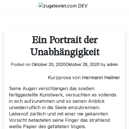
Skip
to
content
Ein Portrait der
Unabhängigkeit
Posted on
Oktober 20, 2020
Oktober 28, 2020
by
admin
Kurzprosa von
Hermann Heilner
Seine Augen verschlangen das soeben
fertiggestellte Kunstwerk, versuchten es vollends
in sich aufzunehmen und so seinen Anblick
unwiderruflich in die Seele einzubrennen.
Liebevoll zärtlich und mit einer nie gekannten
Vorsicht betasteten seine Finger das strahlend
weiße Papier des gefalteten Vogels.