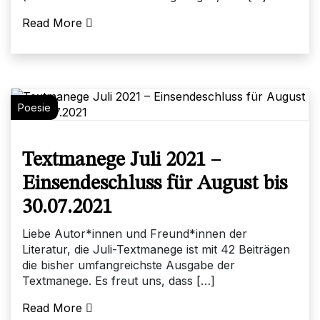
Read More
Poesie
Textmanege Juli 2021 –
Einsendeschluss für August bis
30.07.2021
Liebe Autor*innen und Freund*innen der
Literatur, die Juli-Textmanege ist mit 42 Beiträgen
die bisher umfangreichste Ausgabe der
Textmanege. Es freut uns, dass […]
Read More