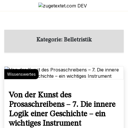
Skip
to
content
Kategorie:
Belletristik
Wissenswertes
Von der Kunst des
Prosaschreibens – 7. Die innere
Logik einer Geschichte – ein
wichtiges Instrument