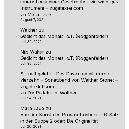
innere Logik einer Geschichte – ein wichtiges
Instrument – zugetextet.com
zu
Mara Laue
August 7, 2021
Walther
zu
Gedicht des Monats: o.T. (Roggenfelder)
Juli 30, 2021
Nils Walter
zu
Gedicht des Monats: o.T. (Roggenfelder)
Juli 30, 2021
So nett gelebt – Das Dasein geteilt durch
vierzehn – Sonettband von Walther Stonet –
zugetextet.com
zu
Die Redaktion: Walther
Juli 24, 2021
Mara Laue
zu
Von der Kunst des Prosaschreibens – 6. Salz
in der Suppe 2 oder: Die Originalität
Juli 20, 2021