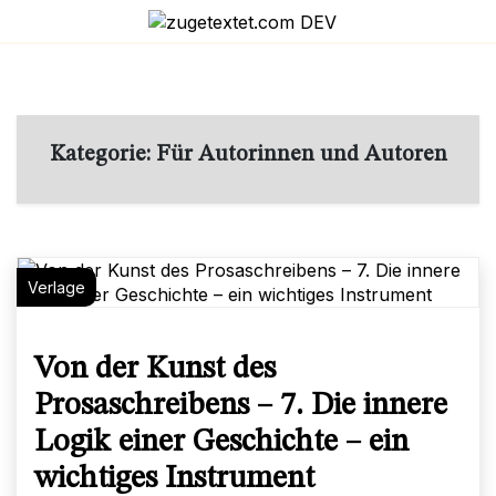
Skip
to
content
Kategorie:
Für Autorinnen und Autoren
Verlage
Von der Kunst des
Prosaschreibens – 7. Die innere
Logik einer Geschichte – ein
wichtiges Instrument