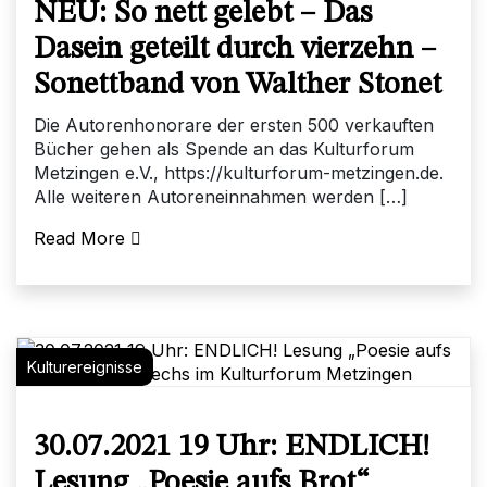
NEU: So nett gelebt – Das
Dasein geteilt durch vierzehn –
Sonettband von Walther Stonet
Die Autorenhonorare der ersten 500 verkauften
Bücher gehen als Spende an das Kulturforum
Metzingen e.V., https://kulturforum-metzingen.de.
Alle weiteren Autoreneinnahmen werden […]
Read More
Kulturereignisse
30.07.2021 19 Uhr: ENDLICH!
Lesung „Poesie aufs Brot“