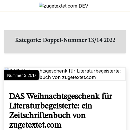
Skip
to
content
Kategorie:
Doppel-Nummer 13/14 2022
Nummer 3 2017
DAS Weihnachtsgeschenk für
Literaturbegeisterte: ein
Zeitschriftenbuch von
zugetextet.com