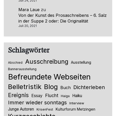
Juli 24, 2021
Mara Laue
zu
Von der Kunst des Prosaschreibens – 6. Salz
in der Suppe 2 oder: Die Originalität
Juli 20, 2021
Schlagwörter
Ausschreibung
Ausstellung
Abschied
Bannerausstellung
Befreundete Webseiten
Belletristik
Blog
Dichterleben
Buch
Ereignis
Flucht
Essay
Haiku
Haiga
Immer wieder sonntags
Interview
Junge Autoren
Kulturforum Metzingen
KrisenFest