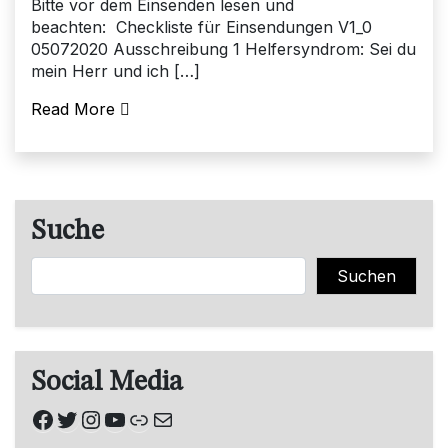
Bitte vor dem Einsenden lesen und
beachten: Checkliste für Einsendungen V1_0
05072020 Ausschreibung 1 Helfersyndrom: Sei du
mein Herr und ich […]
Read More
Suche
Suchen
Suchen
Social Media
Facebook
Twitter
Instagram
YouTube
Link
E-Mail