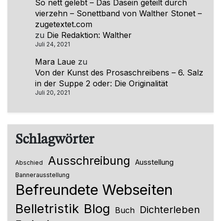
So nett gelebt – Das Dasein geteilt durch
vierzehn – Sonettband von Walther Stonet –
zugetextet.com
zu
Die Redaktion: Walther
Juli 24, 2021
Mara Laue
zu
Von der Kunst des Prosaschreibens – 6. Salz
in der Suppe 2 oder: Die Originalität
Juli 20, 2021
Schlagwörter
Ausschreibung
Ausstellung
Abschied
Bannerausstellung
Befreundete Webseiten
Belletristik
Blog
Dichterleben
Buch