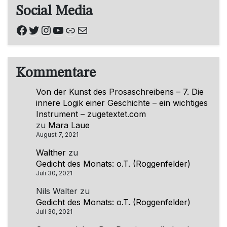
Social Media
Facebook
Twitter
Instagram
YouTube
Link
E-Mail
Kommentare
Von der Kunst des Prosaschreibens – 7. Die
innere Logik einer Geschichte – ein wichtiges
Instrument – zugetextet.com
zu
Mara Laue
August 7, 2021
Walther
zu
Gedicht des Monats: o.T. (Roggenfelder)
Juli 30, 2021
Nils Walter
zu
Gedicht des Monats: o.T. (Roggenfelder)
Juli 30, 2021