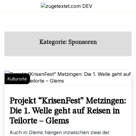
Skip
to
content
Kategorie:
Sponsoren
Kulturorte
Projekt “KrisenFest” Metzingen:
Die 1. Welle geht auf Reisen in
Teilorte – Glems
Auch in Glems hängen inzwischen zwei der