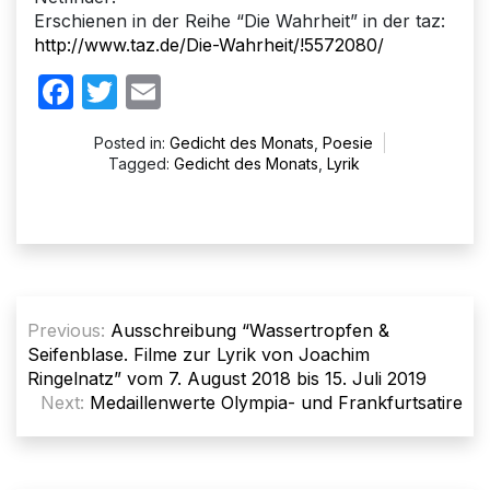
Erschienen in der Reihe “Die Wahrheit” in der taz:
http://www.taz.de/Die-Wahrheit/!5572080/
Facebook
Twitter
Email
Posted in:
Gedicht des Monats
,
Poesie
Tagged:
Gedicht des Monats
,
Lyrik
Beitragsnavigation
Previous:
Ausschreibung “Wassertropfen &
Seifenblase. Filme zur Lyrik von Joachim
Ringelnatz” vom 7. August 2018 bis 15. Juli 2019
Next:
Medaillenwerte Olympia- und Frankfurtsatire