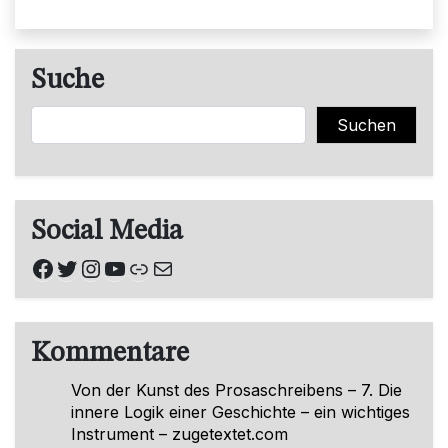
Suche
Suchen
Suchen
Social Media
Facebook
Twitter
Instagram
YouTube
Link
E-Mail
Kommentare
Von der Kunst des Prosaschreibens – 7. Die
innere Logik einer Geschichte – ein wichtiges
Instrument – zugetextet.com