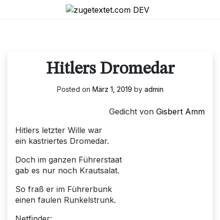
Skip
to
content
Hitlers Dromedar
Posted on
März 1, 2019
by
admin
Gedicht von
Gisbert Amm
Hitlers letzter Wille war
ein kastriertes Dromedar.
Doch im ganzen Führerstaat
gab es nur noch Krautsalat.
So fraß er im Führerbunk
einen faulen Runkelstrunk.
Netfinder: