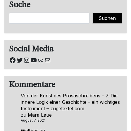
Suche
Suchen
Suchen
Social Media
Facebook
Twitter
Instagram
YouTube
Link
E-Mail
Kommentare
Von der Kunst des Prosaschreibens – 7. Die
innere Logik einer Geschichte – ein wichtiges
Instrument – zugetextet.com
zu
Mara Laue
August 7, 2021
Walther
zu