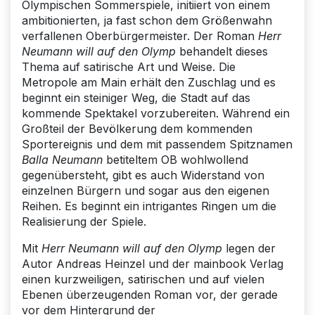
Olympischen Sommerspiele, initiiert von einem
ambitionierten, ja fast schon dem Größenwahn
verfallenen Oberbürgermeister. Der Roman
Herr
Neumann will auf den Olymp
behandelt dieses
Thema auf satirische Art und Weise. Die
Metropole am Main erhält den Zuschlag und es
beginnt ein steiniger Weg, die Stadt auf das
kommende Spektakel vorzubereiten. Während ein
Großteil der Bevölkerung dem kommenden
Sportereignis und dem mit passendem Spitznamen
Balla Neumann
betiteltem OB wohlwollend
gegenübersteht, gibt es auch Widerstand von
einzelnen Bürgern und sogar aus den eigenen
Reihen. Es beginnt ein intrigantes Ringen um die
Realisierung der Spiele.
Mit
Herr Neumann will auf den Olymp
legen der
Autor Andreas Heinzel und der mainbook Verlag
einen kurzweiligen, satirischen und auf vielen
Ebenen überzeugenden Roman vor, der gerade
vor dem Hintergrund der