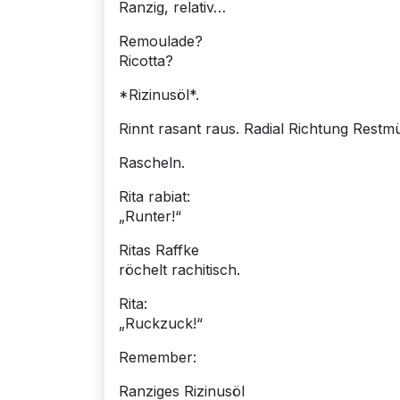
Ranzig, relativ…
Remoulade?
Ricotta?
*Rizinusöl*.
Rinnt rasant raus. Radial Richtung Restmü
Rascheln.
Rita rabiat:
„Runter!“
Ritas Raffke
röchelt rachitisch.
Rita:
„Ruckzuck!“
Remember:
Ranziges Rizinusöl