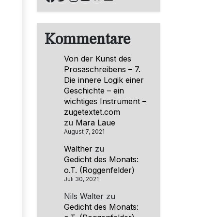
Kommentare
Von der Kunst des
Prosaschreibens – 7.
Die innere Logik einer
Geschichte – ein
wichtiges Instrument –
zugetextet.com
zu
Mara Laue
August 7, 2021
Walther
zu
Gedicht des Monats:
o.T. (Roggenfelder)
Juli 30, 2021
Nils Walter
zu
Gedicht des Monats: