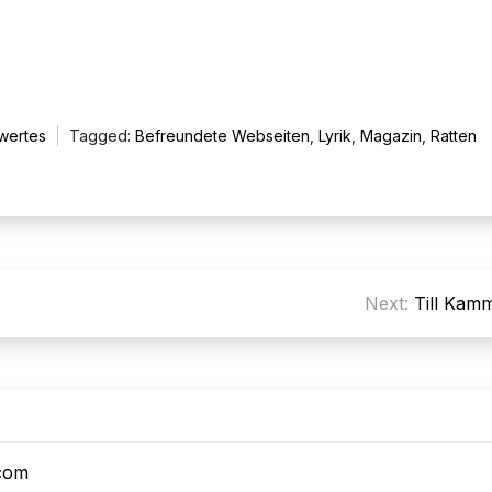
wertes
Tagged:
Befreundete Webseiten
,
Lyrik
,
Magazin
,
Ratten
Next:
Till Kam
.com