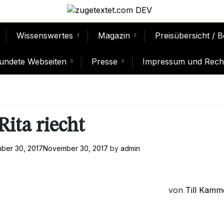
Wissenswertes
Magazin
Preisübersicht / 
undete Webseiten
Presse
Impressum und Recht
Rita riecht
ber 30, 2017
November 30, 2017
by
admin
von
Till Kamm