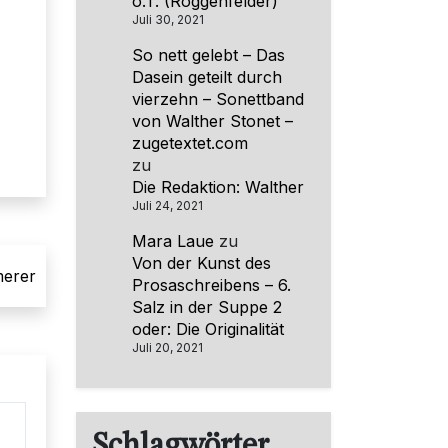
o.T. (Roggenfelder)
Juli 30, 2021
So nett gelebt – Das
Dasein geteilt durch
vierzehn – Sonettband
von Walther Stonet –
zugetextet.com
zu
Die Redaktion: Walther
Juli 24, 2021
Mara Laue
zu
Von der Kunst des
merer
Prosaschreibens – 6.
Salz in der Suppe 2
oder: Die Originalität
Juli 20, 2021
Schlagwörter