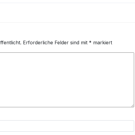
fentlicht.
Erforderliche Felder sind mit
*
markiert