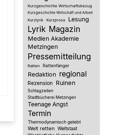
Kurzgeschichte Wirtschaftsbezug
Kurzgeschichte Wirtschaft und Arbeit
Lesung
Kurzlyrik
Kurzprosa
Lyrik
Magazin
Medien Akademie
Metzingen
Pressemitteilung
Rattenfänger
Ratten
regional
Redaktion
Ruinen
Rezension
Schlagzeilen
Stadtbücherei Metzingen
Teenage Angst
Termin
Thermodynamisch gelebt
Welt retten
Weltstaat