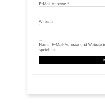
E-Mail-Adresse
*
Website
Name, E-Mail-Adresse und Website 
speichern.