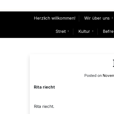
Skip
to
content
Herzlich willkommen!
Wir über uns
Streit
Kultur
Befre
Posted on
Novem
Rita riecht
Rita riecht.