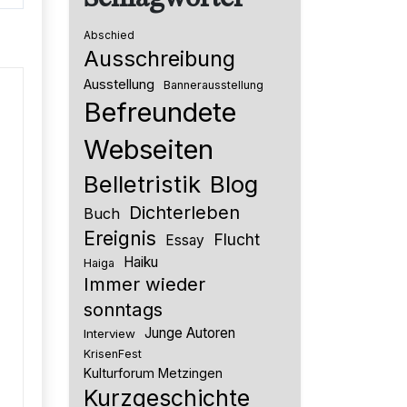
Abschied
Ausschreibung
Ausstellung
Bannerausstellung
Befreundete
Webseiten
Belletristik
Blog
Dichterleben
Buch
Ereignis
Flucht
Essay
Haiku
Haiga
Immer wieder
sonntags
Junge Autoren
Interview
KrisenFest
Kulturforum Metzingen
Kurzgeschichte