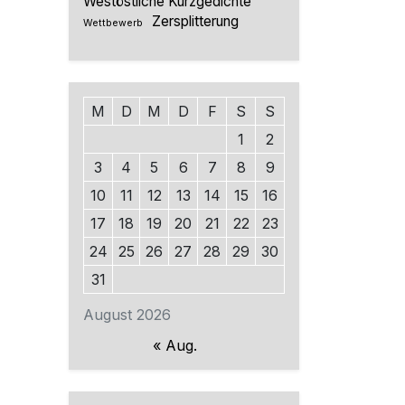
Westöstliche Kurzgedichte
Zersplitterung
Wettbewerb
M
D
M
D
F
S
S
1
2
3
4
5
6
7
8
9
10
11
12
13
14
15
16
17
18
19
20
21
22
23
24
25
26
27
28
29
30
31
August 2026
« Aug.