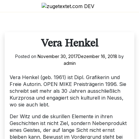
Skip
to
content
Vera Henkel
Posted on
November 30, 2017
Dezember 16, 2018
by
admin
Vera Henkel (geb. 1961) ist Dipl. Grafikerin und
Freie Autorin. OPEN MIKE Preisträgerin 1996. Sie
schreibt seit mehr als 30 Jahren ausschließlich
Kurzprosa und engagiert sich kulturell in Neuss,
wo sie auch lebt.
Der Witz und die skurillen Elemente in ihren
Geschichten ist nicht Ziel, sondern Nebenprodukt
eines Geistes, der auf lange Sicht nicht ernst
bleiben kann. Bewusst im Vordergrund steht bei