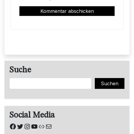
Suche
Suchen
Suchen
Social Media
Facebook
Twitter
Instagram
YouTube
Link
E-Mail