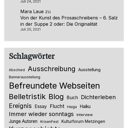
Juli 24, 2021
Mara Laue
zu
Von der Kunst des Prosaschreibens – 6. Salz
in der Suppe 2 oder: Die Originalität
Juli 20, 2021
Schlagwörter
Ausschreibung
Ausstellung
Abschied
Bannerausstellung
Befreundete Webseiten
Belletristik
Blog
Dichterleben
Buch
Ereignis
Flucht
Essay
Haiku
Haiga
Immer wieder sonntags
Interview
Junge Autoren
Kulturforum Metzingen
KrisenFest