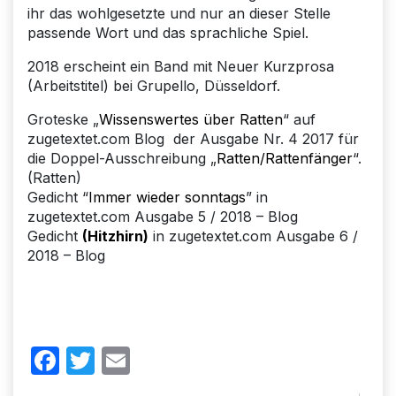
ihr das wohlgesetzte und nur an dieser Stelle
passende Wort und das sprachliche Spiel.
2018 erscheint ein Band mit Neuer Kurzprosa
(Arbeitstitel) bei Grupello, Düsseldorf.
Groteske „
Wissenswertes über Ratten
“ auf
zugetextet.com Blog der Ausgabe Nr. 4 2017 für
die Doppel-Ausschreibung „
Ratten/Rattenfänger
“.
(Ratten)
Gedicht “
Immer wieder sonntags
” in
zugetextet.com Ausgabe 5 / 2018 – Blog
Gedicht
(Hitzhirn)
in zugetextet.com Ausgabe 6 /
2018 – Blog
Facebook
Twitter
Email