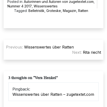
Posted in:
Autorinnen und Autoren von zugetextet.com
,
Nummer 4 2017
,
Wissenswertes
Tagged:
Belletristik
,
Groteske
,
Magazin
,
Ratten
Beitragsnavigation
Previous:
Wissenswertes über Ratten
Next:
Rita riecht
3 thoughts on “
Vera Henkel
”
Pingback:
Wissenswertes über Ratten – zugetextet.com