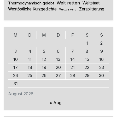
Welt retten
Thermodynamisch gelebt
Weltstaat
Westöstliche Kurzgedichte
Zersplitterung
Wettbewerb
M
D
M
D
F
S
S
1
2
3
4
5
6
7
8
9
10
11
12
13
14
15
16
17
18
19
20
21
22
23
24
25
26
27
28
29
30
31
August 2026
« Aug.