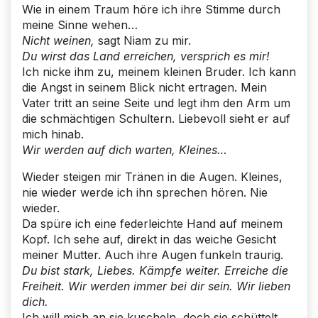
Wie in einem Traum höre ich ihre Stimme durch
meine Sinne wehen…
Nicht weinen,
sagt Niam zu mir.
Du wirst das Land erreichen, versprich es mir!
Ich nicke ihm zu, meinem kleinen Bruder. Ich kann
die Angst in seinem Blick nicht ertragen. Mein
Vater tritt an seine Seite und legt ihm den Arm um
die schmächtigen Schultern. Liebevoll sieht er auf
mich hinab.
Wir werden auf dich warten, Kleines…
Wieder steigen mir Tränen in die Augen. Kleines,
nie wieder werde ich ihn sprechen hören. Nie
wieder.
Da spüre ich eine federleichte Hand auf meinem
Kopf. Ich sehe auf, direkt in das weiche Gesicht
meiner Mutter. Auch ihre Augen funkeln traurig.
Du bist stark, Liebes. Kämpfe weiter. Erreiche die
Freiheit. Wir werden immer bei dir sein. Wir lieben
dich.
Ich will mich an sie kuscheln, doch sie schüttelt