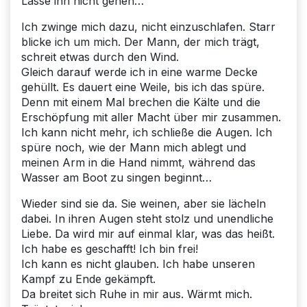
Lasse ihn nicht gehen…
Ich zwinge mich dazu, nicht einzuschlafen. Starr
blicke ich um mich. Der Mann, der mich trägt,
schreit etwas durch den Wind.
Gleich darauf werde ich in eine warme Decke
gehüllt. Es dauert eine Weile, bis ich das spüre.
Denn mit einem Mal brechen die Kälte und die
Erschöpfung mit aller Macht über mir zusammen.
Ich kann nicht mehr, ich schließe die Augen. Ich
spüre noch, wie der Mann mich ablegt und
meinen Arm in die Hand nimmt, während das
Wasser am Boot zu singen beginnt…
Wieder sind sie da. Sie weinen, aber sie lächeln
dabei. In ihren Augen steht stolz und unendliche
Liebe. Da wird mir auf einmal klar, was das heißt.
Ich habe es geschafft! Ich bin frei!
Ich kann es nicht glauben. Ich habe unseren
Kampf zu Ende gekämpft.
Da breitet sich Ruhe in mir aus. Wärmt mich.