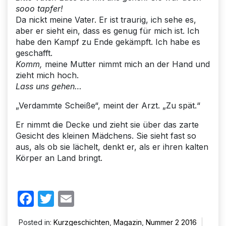
sooo tapfer!
Da nickt meine Vater. Er ist traurig, ich sehe es,
aber er sieht ein, dass es genug für mich ist. Ich
habe den Kampf zu Ende gekämpft. Ich habe es
geschafft.
Komm,
meine Mutter nimmt mich an der Hand und
zieht mich hoch.
Lass uns gehen…
„Verdammte Scheiße“, meint der Arzt. „Zu spät.“
Er nimmt die Decke und zieht sie über das zarte
Gesicht des kleinen Mädchens. Sie sieht fast so
aus, als ob sie lächelt, denkt er, als er ihren kalten
Körper an Land bringt.
Facebook
Twitter
Email
Posted in:
Kurzgeschichten
,
Magazin
,
Nummer 2 2016