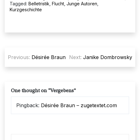
Tagged:
Belletristik
,
Flucht
,
Junge Autoren
,
Kurzgeschichte
Beitragsnavigation
Previous:
Désirée Braun
Next:
Janike Dombrowsky
One thought on “
Vergebens
”
Pingback:
Désirée Braun – zugetextet.com