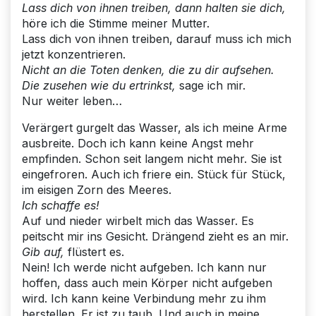
Lass dich von ihnen treiben, dann halten sie dich,
höre ich die Stimme meiner Mutter.
Lass dich von ihnen treiben, darauf muss ich mich
jetzt konzentrieren.
Nicht an die Toten denken, die zu dir aufsehen.
Die zusehen wie du ertrinkst,
sage ich mir.
Nur weiter leben…
Verärgert gurgelt das Wasser, als ich meine Arme
ausbreite. Doch ich kann keine Angst mehr
empfinden. Schon seit langem nicht mehr. Sie ist
eingefroren. Auch ich friere ein. Stück für Stück,
im eisigen Zorn des Meeres.
Ich schaffe es!
Auf und nieder wirbelt mich das Wasser. Es
peitscht mir ins Gesicht. Drängend zieht es an mir.
Gib auf,
flüstert es.
Nein! Ich werde nicht aufgeben. Ich kann nur
hoffen, dass auch mein Körper nicht aufgeben
wird. Ich kann keine Verbindung mehr zu ihm
herstellen. Er ist zu taub. Und auch in meine