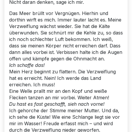
Nicht daran denken, sage ich mir.
Das Meer brüllt vor Vergnügen. Hierhin und
dorthin wirft es mich. Immer lauter lacht es. Meine
Verzweiflung wächst wieder. Sie hat die Kälte
überwunden. Sie schnürt mir die Kehle zu, so dass
ich noch schlechter Luft bekommen. Ich weiß,
dass sie meinen Körper nicht erreichen darf. Dass
dann alles vorbei ist. Verbissen halte ich die Augen
offen und kämpfe gegen die Ohnmacht an.
Ich schaffe das!
Mein Herz beginnt zu flattern. Die Verzweiflung
hat es erreicht. Nein! Ich werde das Land
erreichen. Ich muss!
Eine Welle prallt mir an den Kopf und weiße
Flecken tanzen an mir vorbei. Weiter Atmen!
Du hast es fast geschafft, sieh nach vorne!
Ich gehorche der Stimme meiner Mutter. Und da,
ich sehe die Küste! Wie eine Schlange liegt sie vor
mir im Wasser! Freude erfasst mich – und wird
durch die Verzweiflung nieder geworfen.