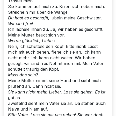
Tröstet mich.
Sie kommen auf mich zu. Knien sich neben mich.
Streicheln mir über die Wange.
Du hast es geschafft,
jubeln meine Geschwister.
Wir sind frei!
Ich lächele ihnen zu. Ja, wir haben es geschafft.
Meine Mutter beugt sich vor.
Werde glücklich, Liebes.
Nein, ich schüttele den Kopf. Bitte nicht! Lasst
mich mit euch gehen, flehe ich sie an. Ich kann
nicht mehr. Ich kann nicht weiter. Wir haben
gesiegt, wir sind frei. Nehmt mich mit. Mein Vater
schüttelt traurig den Kopf.
Muss das sein?
Meine Mutter nimmt seine Hand und sieht mich
prüfend an. Dann nickt sie.
Sie kann nicht mehr, Lieber.
Lass sie gehen. Es ist
gut so.
Zweifelnd sieht mein Vater sie an. Da stehen auch
Najya und Niam auf.
Bitte Vater. Lass sie mit uns gehen! Sie war doch