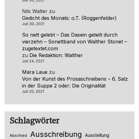
Juli 30, 2021
Nils Walter
zu
Gedicht des Monats: o.T. (Roggenfelder)
Juli 30, 2021
So nett gelebt – Das Dasein geteilt durch
vierzehn – Sonettband von Walther Stonet –
zugetextet.com
zu
Die Redaktion: Walther
Juli 24, 2021
Mara Laue
zu
Von der Kunst des Prosaschreibens – 6. Salz
in der Suppe 2 oder: Die Originalität
Juli 20, 2021
Schlagwörter
Ausschreibung
Ausstellung
Abschied