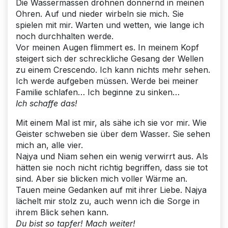
Die Wassermassen dröhnen donnernd in meinen
Ohren. Auf und nieder wirbeln sie mich. Sie
spielen mit mir. Warten und wetten, wie lange ich
noch durchhalten werde.
Vor meinen Augen flimmert es. In meinem Kopf
steigert sich der schreckliche Gesang der Wellen
zu einem Crescendo. Ich kann nichts mehr sehen.
Ich werde aufgeben müssen. Werde bei meiner
Familie schlafen… Ich beginne zu sinken…
Ich schaffe das!
Mit einem Mal ist mir, als sähe ich sie vor mir. Wie
Geister schweben sie über dem Wasser. Sie sehen
mich an, alle vier.
Najya und Niam sehen ein wenig verwirrt aus. Als
hätten sie noch nicht richtig begriffen, dass sie tot
sind. Aber sie blicken mich voller Wärme an.
Tauen meine Gedanken auf mit ihrer Liebe. Najya
lächelt mir stolz zu, auch wenn ich die Sorge in
ihrem Blick sehen kann.
Du bist so tapfer! Mach weiter!