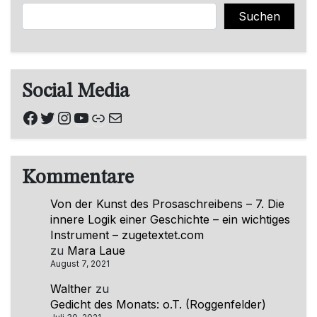
Suchen
Suchen
Social Media
Facebook
Twitter
Instagram
YouTube
Link
E-Mail
Kommentare
Von der Kunst des Prosaschreibens – 7. Die
innere Logik einer Geschichte – ein wichtiges
Instrument – zugetextet.com
zu
Mara Laue
August 7, 2021
Walther
zu
Gedicht des Monats: o.T. (Roggenfelder)