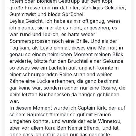
rotem oder blondem Gestrüpp auf dem Kopf,
große Fresse und nix dahinter, ständiges Gekicher,
Gummitwist und blöde Sprüche!
Leylas Gesicht, ich habe es mir oft genug, wenn
ich glaubte, sie merkte es nicht, angesehen, es
war rund und lieblich, es hatte weder
Sommersprossen noch eine Brille. Und als der
Tag kam, als Leyla einmal, dieses eine Mal nur, in
genau so einem heimlichen Moment meinen Blick
erwiderte, blitzte für den Bruchteil einer Sekunde
so etwas wie ein Lächeln auf, und ich konnte in
einer schnurgeraden Reihe strahlend weißer
Zähne eine Lücke erkennen, die ganz bestimmt
gar keine war, sondern sicher nur eine Rosine, die
beim letzten Kuchenessen da hängen geblieben
war.
In diesem Moment wurde ich Captain Kirk, der auf
seinem Raumschiff immer so gut mit Frauen
umgehen konnte, und wurde der edle Winnetou,
aber vor allem Kara Ben Nemsi Effendi, und tat,
ohne dass ich dafür auch nur das geringste