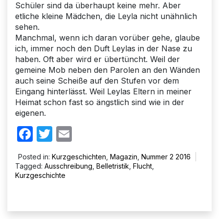
Schüler sind da überhaupt keine mehr. Aber
etliche kleine Mädchen, die Leyla nicht unähnlich
sehen.
Manchmal, wenn ich daran vorüber gehe, glaube
ich, immer noch den Duft Leylas in der Nase zu
haben. Oft aber wird er übertüncht. Weil der
gemeine Mob neben den Parolen an den Wänden
auch seine Scheiße auf den Stufen vor dem
Eingang hinterlässt. Weil Leylas Eltern in meiner
Heimat schon fast so ängstlich sind wie in der
eigenen.
Facebook
Twitter
Email
Posted in:
Kurzgeschichten
,
Magazin
,
Nummer 2 2016
Tagged:
Ausschreibung
,
Belletristik
,
Flucht
,
Kurzgeschichte