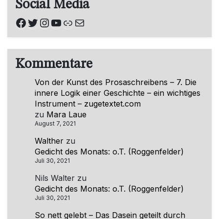
Social Media
Facebook
Twitter
Instagram
YouTube
Link
E-Mail
Kommentare
Von der Kunst des Prosaschreibens – 7. Die
innere Logik einer Geschichte – ein wichtiges
Instrument – zugetextet.com
zu
Mara Laue
August 7, 2021
Walther
zu
Gedicht des Monats: o.T. (Roggenfelder)
Juli 30, 2021
Nils Walter
zu
Gedicht des Monats: o.T. (Roggenfelder)
Juli 30, 2021
So nett gelebt – Das Dasein geteilt durch