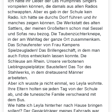
Ich hätte ihr Lieder der Les Humphries Singers
vorspielen können, die damals aus allen Radios
schwappten. Aber es gab in der Schule kein
Radio. Ich hätte sie durchs Dorf führen und ihr
manches zeigen können. Die Werkstatt des alten
Sattlers, der meinen Großeltern schon mal Sessel
und Sofas neu bezog. Die Taubenzüchterkneipe,
in der am Wahltag der ganze Ort zusammenkam.
Das Schaufenster von Frau Kampens
Spielzeugladen! Das Brillengeschäft, in dem man
auch Fotos entwickeln lassen konnte. Die
Schleuse am Rhein. Unsere verbotenen
Lieblingsspielplätze: Baustellen! Das Tor des
Stahlwerks, in dem dreitausend Männer
arbeiteten.
Aber ich wusste ja nicht einmal, wo Leyla wohnte.
Ihre Eltern holten sie jeden Tag von der Schule
ab, und die tunesische Familie verschwand mit
dem Bus.
Wie hätte ich Leyla hinterher nach Hause bringen
sollen!? Der Gepäckträger meines Fahrrads war