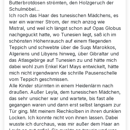
Butterbrotdosen strömten, den Holzgeruch der
Schulmöbel…
Ich roch das Haar des tunesischen Mädchens, es
war ein warmer Strom, der mich anzog wie
Mistral, und weil ich längst schon auf Opas Globus
nachgeguckt hatte, wo Tunesien liegt, saß ich im
schönsten Höhenrausch auf einem fliegenden
Teppich und schwebte über die Suqs Marokkos,
Algeriens und Libyens hinweg, über Gibraltar und
das Atlasgebirge auf Tunesien zu und hätte mich
dabei wohl zum Enkel Karl Mays entwickelt, hätte
mich nicht irgendwann die schrille Pausenschelle
vom Teppich geschmissen.
Alle Kinder stürmten in einem Heidenlärm nach
draußen. Außer Leyla, dem tunesischen Mädchen,
das sehr unsicher war und wartete, bis fast alle
gegangen waren und dann erst selbst langsam zur
Tür ging. Mit meinem Riechkolben in ihren dunklen
Locken. Ich konnte nicht von ihnen lassen. Dabei
wusste ich durchaus, was mir außer dem Haar an