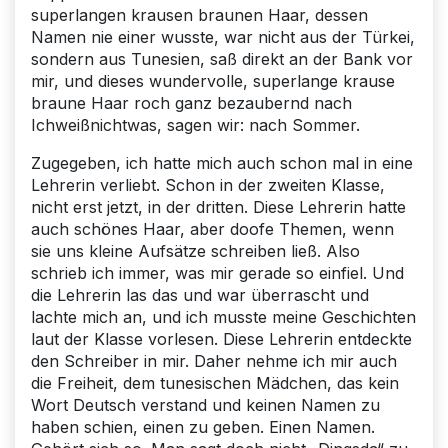
superlangen krausen braunen Haar, dessen
Namen nie einer wusste, war nicht aus der Türkei,
sondern aus Tunesien, saß direkt an der Bank vor
mir, und dieses wundervolle, superlange krause
braune Haar roch ganz bezaubernd nach
Ichweißnichtwas, sagen wir: nach Sommer.
Zugegeben, ich hatte mich auch schon mal in eine
Lehrerin verliebt. Schon in der zweiten Klasse,
nicht erst jetzt, in der dritten. Diese Lehrerin hatte
auch schönes Haar, aber doofe Themen, wenn
sie uns kleine Aufsätze schreiben ließ. Also
schrieb ich immer, was mir gerade so einfiel. Und
die Lehrerin las das und war überrascht und
lachte mich an, und ich musste meine Geschichten
laut der Klasse vorlesen. Diese Lehrerin entdeckte
den Schreiber in mir. Daher nehme ich mir auch
die Freiheit, dem tunesischen Mädchen, das kein
Wort Deutsch verstand und keinen Namen zu
haben schien, einen zu geben. Einen Namen.