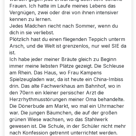
Frauen. Ich hatte im Laufe meines Lebens das
Vergnügen, zwei oder drei von ihnen intensiver
kennen zu lernen.
Jedes Mädchen riecht nach Sommer, wenn du
dich in sie verliebst.
Plötzlich hast du einen fliegenden Teppich unterm
Arsch, und die Welt ist grenzenlos, nur weil SIE da
ist.
Ich habe jeder meiner Bräute gleich zu Beginn
immer meine liebsten Plätze gezeigt. Die Schleuse
am Rhein. Das Haus, wo Frau Kampens
Spielzeugladen war, da ist heute ein China-Imbiss
drin. Das alte Fachwerkhaus am Bahnhof, wo in
den 70ern ein kleiner persischer Arzt die
Herzrhythmusstörungen meiner Oma behandelte.
Die Dönerbude am Markt, wo mal ein Uhrmacher
war. Die jungen Bäumchen, die auf der großen
grünen Wiese wachsen, wo das Stahlwerk
gewesen ist. Die Schule, in der Schüler nicht mehr
nach Konfession getrennt unterrichtet werden.