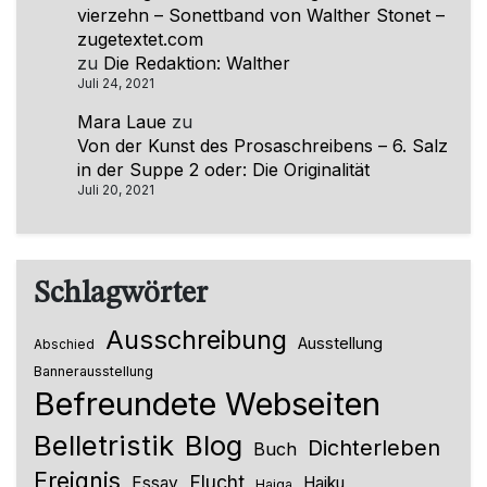
vierzehn – Sonettband von Walther Stonet –
zugetextet.com
zu
Die Redaktion: Walther
Juli 24, 2021
Mara Laue
zu
Von der Kunst des Prosaschreibens – 6. Salz
in der Suppe 2 oder: Die Originalität
Juli 20, 2021
Schlagwörter
Ausschreibung
Ausstellung
Abschied
Bannerausstellung
Befreundete Webseiten
Belletristik
Blog
Dichterleben
Buch
Ereignis
Flucht
Essay
Haiku
Haiga