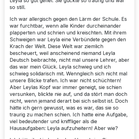
Leyla so gut gefiel. Sie guckte so traurig und war
so still.
Ich war allergisch gegen den Lärm der Schule. Es
war furchtbar, wenn alle Kinder durcheinander
plapperten und schrien und kreischten. Mit ihrem
Schweigen war Leyla eine Verbündete gegen den
Krach der Welt. Diese Welt war ziemlich
bescheuert, weil anscheinend niemand Leyla
Deutsch beibrachte, nicht mal unsere Lehrer, aber
das war mein Glück. Leyla schwieg und ich
schwieg solidarisch mit. Wenngleich sich nicht mal
unsere Blicke trafen. Ich war nicht schüchtern!
Aber Leylas Kopf war immer geneigt, sie schien
versunken, blickte nie auf, und da stört man doch
nicht, wenn jemand derart bei sich selbst ist. Doch
hätte ich gern gewusst, was es war, das sie so
traurig zu machen schien. Ich hatte eine Aufgabe,
viel bedeutender und kniffliger als die
Hausaufgaben: Leyla aufzuheitern! Aber wie?