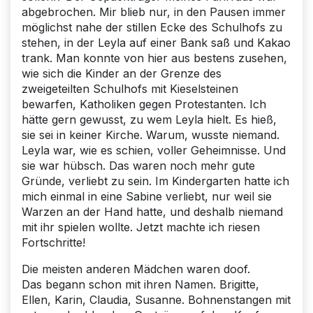
abgebrochen. Mir blieb nur, in den Pausen immer
möglichst nahe der stillen Ecke des Schulhofs zu
stehen, in der Leyla auf einer Bank saß und Kakao
trank. Man konnte von hier aus bestens zusehen,
wie sich die Kinder an der Grenze des
zweigeteilten Schulhofs mit Kieselsteinen
bewarfen, Katholiken gegen Protestanten. Ich
hätte gern gewusst, zu wem Leyla hielt. Es hieß,
sie sei in keiner Kirche. Warum, wusste niemand.
Leyla war, wie es schien, voller Geheimnisse. Und
sie war hübsch. Das waren noch mehr gute
Gründe, verliebt zu sein. Im Kindergarten hatte ich
mich einmal in eine Sabine verliebt, nur weil sie
Warzen an der Hand hatte, und deshalb niemand
mit ihr spielen wollte. Jetzt machte ich riesen
Fortschritte!
Die meisten anderen Mädchen waren doof.
Das begann schon mit ihren Namen. Brigitte,
Ellen, Karin, Claudia, Susanne. Bohnenstangen mit