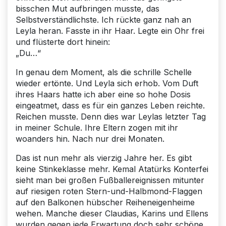
bisschen Mut aufbringen musste, das
Selbstverständlichste. Ich rückte ganz nah an
Leyla heran. Fasste in ihr Haar. Legte ein Ohr frei
und flüsterte dort hinein:
„Du…“
In genau dem Moment, als die schrille Schelle
wieder ertönte. Und Leyla sich erhob. Vom Duft
ihres Haars hatte ich aber eine so hohe Dosis
eingeatmet, dass es für ein ganzes Leben reichte.
Reichen musste. Denn dies war Leylas letzter Tag
in meiner Schule. Ihre Eltern zogen mit ihr
woanders hin. Nach nur drei Monaten.
Das ist nun mehr als vierzig Jahre her. Es gibt
keine Stinkeklasse mehr. Kemal Atatürks Konterfei
sieht man bei großen Fußballereignissen mitunter
auf riesigen roten Stern-und-Halbmond-Flaggen
auf den Balkonen hübscher Reiheneigenheime
wehen. Manche dieser Claudias, Karins und Ellens
wurden gegen jede Erwartung doch sehr schöne