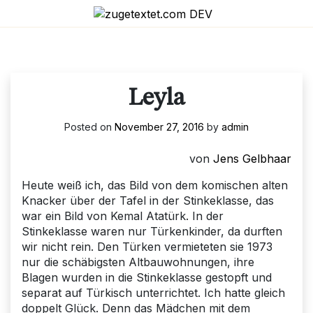
Skip
to
content
Leyla
Posted on
November 27, 2016
by
admin
von
Jens Gelbhaar
Heute weiß ich, das Bild von dem komischen alten
Knacker über der Tafel in der Stinkeklasse, das
war ein Bild von Kemal Atatürk. In der
Stinkeklasse waren nur Türkenkinder, da durften
wir nicht rein. Den Türken vermieteten sie 1973
nur die schäbigsten Altbauwohnungen, ihre
Blagen wurden in die Stinkeklasse gestopft und
separat auf Türkisch unterrichtet. Ich hatte gleich
doppelt Glück. Denn das Mädchen mit dem