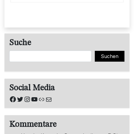
Suche
Suchen
Suchen
Social Media
Facebook
Twitter
Instagram
YouTube
Link
E-Mail
Kommentare