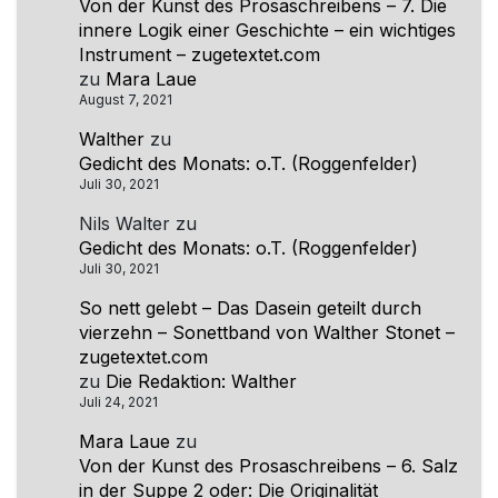
Von der Kunst des Prosaschreibens – 7. Die
innere Logik einer Geschichte – ein wichtiges
Instrument – zugetextet.com
zu
Mara Laue
August 7, 2021
Walther
zu
Gedicht des Monats: o.T. (Roggenfelder)
Juli 30, 2021
Nils Walter
zu
Gedicht des Monats: o.T. (Roggenfelder)
Juli 30, 2021
So nett gelebt – Das Dasein geteilt durch
vierzehn – Sonettband von Walther Stonet –
zugetextet.com
zu
Die Redaktion: Walther
Juli 24, 2021
Mara Laue
zu
Von der Kunst des Prosaschreibens – 6. Salz
in der Suppe 2 oder: Die Originalität