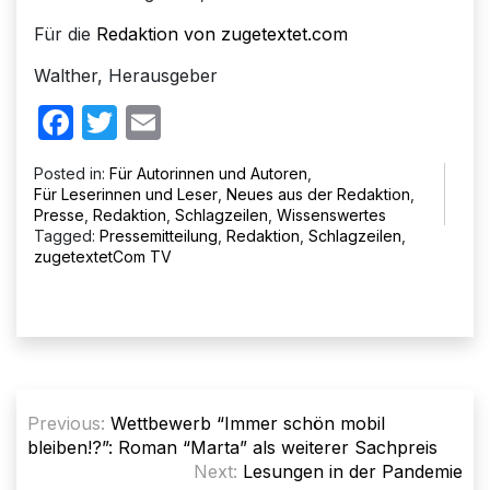
Für die
Redaktion von zugetextet.com
Walther, Herausgeber
Facebook
Twitter
Email
Posted in:
Für Autorinnen und Autoren
,
Für Leserinnen und Leser
,
Neues aus der Redaktion
,
Presse
,
Redaktion
,
Schlagzeilen
,
Wissenswertes
Tagged:
Pressemitteilung
,
Redaktion
,
Schlagzeilen
,
zugetextetCom TV
Beitragsnavigation
Previous:
Wettbewerb “Immer schön mobil
bleiben!?”: Roman “Marta” als weiterer Sachpreis
Next:
Lesungen in der Pandemie