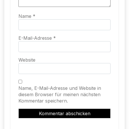
Name
*
E-Mail-Adresse
*
Website
Name, E-Mail-Adresse und Website in
diesem Browser für meinen nächsten
Kommentar speichern.