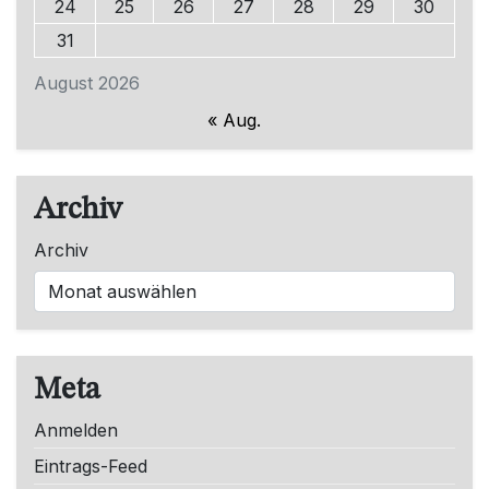
24
25
26
27
28
29
30
31
August 2026
« Aug.
Archiv
Archiv
Meta
Anmelden
Eintrags-Feed