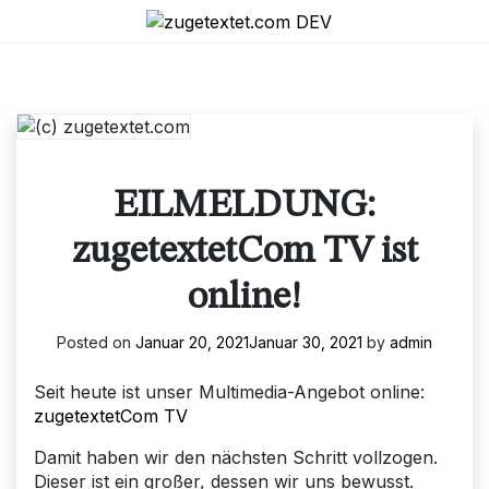
Skip
to
content
EILMELDUNG:
zugetextetCom TV ist
online!
Posted on
Januar 20, 2021
Januar 30, 2021
by
admin
Seit heute ist unser Multimedia-Angebot online:
zugetextetCom TV
Damit haben wir den nächsten Schritt vollzogen.
Dieser ist ein großer, dessen wir uns bewusst.