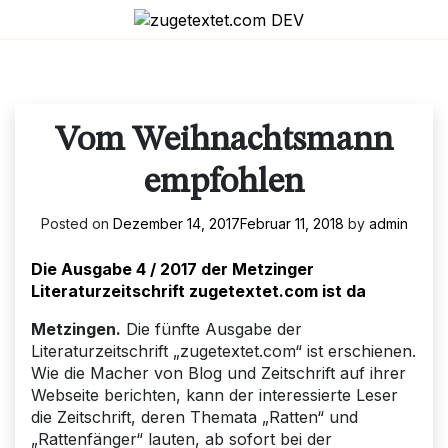
Skip
to
content
Vom Weihnachtsmann
empfohlen
Posted on
Dezember 14, 2017
Februar 11, 2018
by
admin
Die Ausgabe 4 / 2017 der Metzinger
Literaturzeitschrift zugetextet.com ist da
Metzingen.
Die fünfte Ausgabe der
Literaturzeitschrift „zugetextet.com“ ist erschienen.
Wie die Macher von Blog und Zeitschrift auf ihrer
Webseite berichten, kann der interessierte Leser
die Zeitschrift, deren Themata „Ratten“ und
„Rattenfänger“ lauten, ab sofort bei der