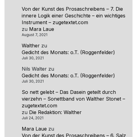
Von der Kunst des Prosaschreibens – 7. Die
innere Logik einer Geschichte – ein wichtiges
Instrument – zugetextet.com
zu
Mara Laue
August 7, 2021
Walther
zu
Gedicht des Monats: o.T. (Roggenfelder)
Juli 30, 2021
Nils Walter
zu
Gedicht des Monats: o.T. (Roggenfelder)
Juli 30, 2021
So nett gelebt – Das Dasein geteilt durch
vierzehn – Sonettband von Walther Stonet –
zugetextet.com
zu
Die Redaktion: Walther
Juli 24, 2021
Mara Laue
zu
Von der Kunst des Prosaschreibens – 6. Salz