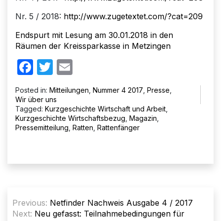
Nr. 5 / 2018:
http://www.zugetextet.com/?cat=209
Endspurt mit Lesung am 30.01.2018 in den
Räumen der Kreissparkasse in Metzingen
Facebook
Twitter
Email
Posted in:
Mitteilungen
,
Nummer 4 2017
,
Presse
,
Wir über uns
Tagged:
Kurzgeschichte Wirtschaft und Arbeit
,
Kurzgeschichte Wirtschaftsbezug
,
Magazin
,
Pressemitteilung
,
Ratten
,
Rattenfänger
Beitragsnavigation
Previous:
Netfinder Nachweis Ausgabe 4 / 2017
Next:
Neu gefasst: Teilnahmebedingungen für