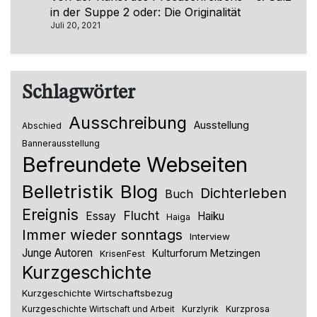
in der Suppe 2 oder: Die Originalität
Juli 20, 2021
Schlagwörter
Ausschreibung
Ausstellung
Abschied
Bannerausstellung
Befreundete Webseiten
Belletristik
Blog
Dichterleben
Buch
Ereignis
Flucht
Essay
Haiku
Haiga
Immer wieder sonntags
Interview
Junge Autoren
Kulturforum Metzingen
KrisenFest
Kurzgeschichte
Kurzgeschichte Wirtschaftsbezug
Kurzlyrik
Kurzprosa
Kurzgeschichte Wirtschaft und Arbeit