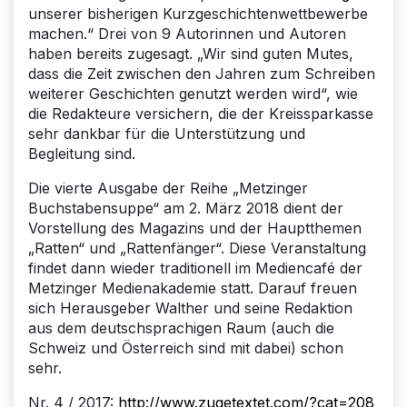
unserer bisherigen Kurzgeschichtenwettbewerbe
machen.“ Drei von 9 Autorinnen und Autoren
haben bereits zugesagt. „Wir sind guten Mutes,
dass die Zeit zwischen den Jahren zum Schreiben
weiterer Geschichten genutzt werden wird“, wie
die Redakteure versichern, die der Kreissparkasse
sehr dankbar für die Unterstützung und
Begleitung sind.
Die vierte Ausgabe der Reihe „Metzinger
Buchstabensuppe“ am 2. März 2018 dient der
Vorstellung des Magazins und der Hauptthemen
„Ratten“ und „Rattenfänger“. Diese Veranstaltung
findet dann wieder traditionell im Mediencafé der
Metzinger Medienakademie statt. Darauf freuen
sich Herausgeber Walther und seine Redaktion
aus dem deutschsprachigen Raum (auch die
Schweiz und Österreich sind mit dabei) schon
sehr.
Nr. 4 / 2017:
http://www.zugetextet.com/?cat=208