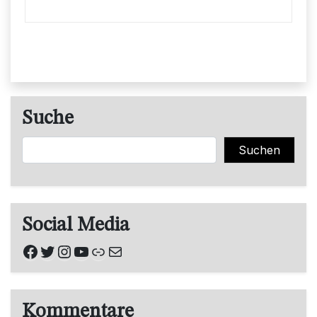
Suche
Suchen
Suchen
Social Media
Facebook
Twitter
Instagram
YouTube
Link
E-Mail
Kommentare