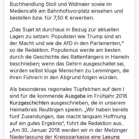
Buchhandlung Stoll und Widmaier sowie im
Mediencafé am Bahnhofsvorplatz einsehen und
bestellen bzw. für 7,50 € erwerben.
„Das Sujet ist durchaus in Bezug zur aktuellen
Lagen zu setzen: Populisten wie Trump sind an
der Macht und wie die AfD in den Parlamenten,“
so die Redaktion. Populismus werde am besten
durch die Geschichte des Rattenfängers in Hameln
beschrieben; wenn das Gehirn ausgeschaltet sei,
würden selbst kluge Menschen zu Lemmingen, die
ihren Führern in den Abgrund folgen würden.
Als besonderes regionales Tüpfelchen auf dem I
sind für die kommende
Ausgabe
im Frühjahr 2018
Kurzgeschichten
ausgeschrieben, die in unserem
Heimatkreis Reutlingen spielen. „Wir haben bereits
fünf Zusendungen, das macht langsam Hoffnung
auf ein gutes Ergebnis“, führt die Redaktion aus.
„Am 30. Januar 2018 werden wir in der Metzinger
Niederlassung der Kreissparkasse eine
Lesung