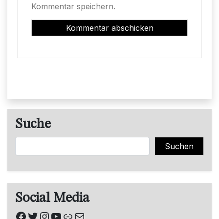
Kommentar speichern.
Suche
Suchen
Suchen
Social Media
Facebook
Twitter
Instagram
YouTube
Link
E-Mail