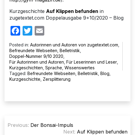
Kurzgeschichte
Auf Klippen befunden
in
zugetextet.com Doppelausgabe 9+10/2020 – Blog
Facebook
Twitter
Email
Posted in:
Autorinnen und Autoren von zugetextet.com
,
Befreundete Webseiten
,
Belletristik
,
Doppel-Nummer 9/10 2020
,
Für Autorinnen und Autoren
,
Für Leserinnen und Leser
,
Kurzgeschichten
,
Sprache
,
Wissenswertes
Tagged:
Befreundete Webseiten
,
Belletristik
,
Blog
,
Kurzgeschichte
,
Zersplitterung
Beitragsnavigation
Previous:
Der Bonsai-Impuls
Next:
Auf Klippen befunden