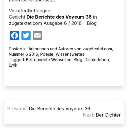
Veröffentlichungen:
Gedicht
Die Berichte des Voyeurs 36
in
zugetextet.com Ausgabe 6 / 2018 – Blog
Facebook
Twitter
Email
Posted in:
Autorinnen und Autoren von zugetextet.com
,
Nummer 6 2018
,
Poesie
,
Wissenswertes
Tagged:
Befreundete Webseiten
,
Blog
,
Dichterleben
,
Lyrik
Beitragsnavigation
Previous:
Die Berichte des Voyeurs 36
Next:
Der Dichter