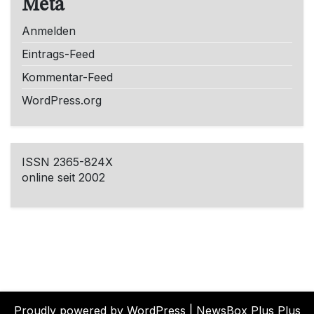
Meta
Anmelden
Eintrags-Feed
Kommentar-Feed
WordPress.org
ISSN 2365-824X
online seit 2002
Proudly powered by WordPress
|
NewsBox Plus Plus