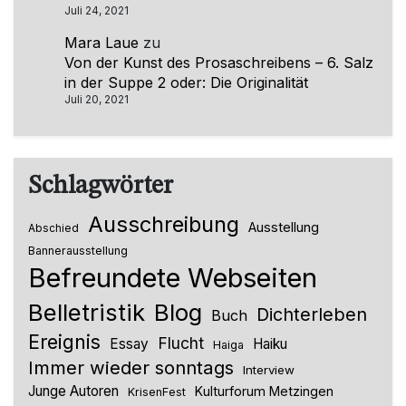
Juli 24, 2021
Mara Laue
zu
Von der Kunst des Prosaschreibens – 6. Salz
in der Suppe 2 oder: Die Originalität
Juli 20, 2021
Schlagwörter
Ausschreibung
Ausstellung
Abschied
Bannerausstellung
Befreundete Webseiten
Belletristik
Blog
Dichterleben
Buch
Ereignis
Flucht
Essay
Haiku
Haiga
Immer wieder sonntags
Interview
Junge Autoren
Kulturforum Metzingen
KrisenFest