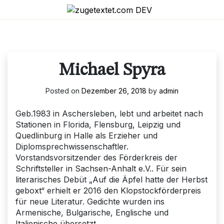
Skip
to
content
Michael Spyra
Posted on
Dezember 26, 2018
by
admin
Geb.1983 in Aschersleben, lebt und arbeitet nach
Stationen in Florida, Flensburg, Leipzig und
Quedlinburg in Halle als Erzieher und
Diplomsprechwissenschaftler.
Vorstandsvorsitzender des Förderkreis der
Schriftsteller in Sachsen-Anhalt e.V.. Für sein
literarisches Debüt „Auf die Äpfel hatte der Herbst
geboxt“ erhielt er 2016 den Klopstockförderpreis
für neue Literatur. Gedichte wurden ins
Armenische, Bulgarische, Englische und
Italienische übersetzt.