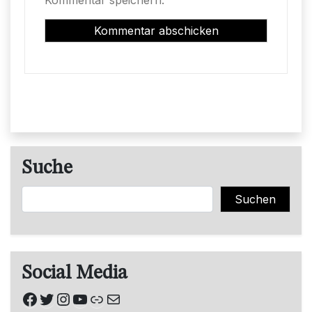
Suche
Suchen
Suchen
Social Media
Facebook
Twitter
Instagram
YouTube
Link
E-Mail