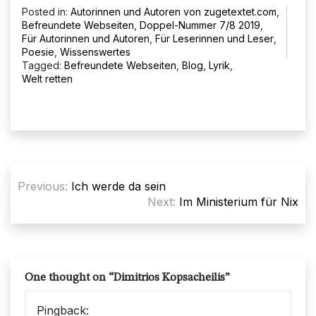
Posted in:
Autorinnen und Autoren von zugetextet.com
,
Befreundete Webseiten
,
Doppel-Nummer 7/8 2019
,
Für Autorinnen und Autoren
,
Für Leserinnen und Leser
,
Poesie
,
Wissenswertes
Tagged:
Befreundete Webseiten
,
Blog
,
Lyrik
,
Welt retten
Beitragsnavigation
Previous:
Ich werde da sein
Next:
Im Ministerium für Nix
One thought on “
Dimitrios Kopsacheilis
”
Pingback: