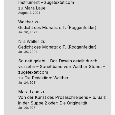
Instrument – zugetextet.com
zu
Mara Laue
August 7, 2021
Walther
zu
Gedicht des Monats: o.T. (Roggenfelder)
Juli 30, 2021
Nils Walter
zu
Gedicht des Monats: o.T. (Roggenfelder)
Juli 30, 2021
So nett gelebt – Das Dasein geteilt durch
vierzehn – Sonettband von Walther Stonet –
zugetextet.com
zu
Die Redaktion: Walther
Juli 24, 2021
Mara Laue
zu
Von der Kunst des Prosaschreibens – 6. Salz
in der Suppe 2 oder: Die Originalität
Juli 20, 2021