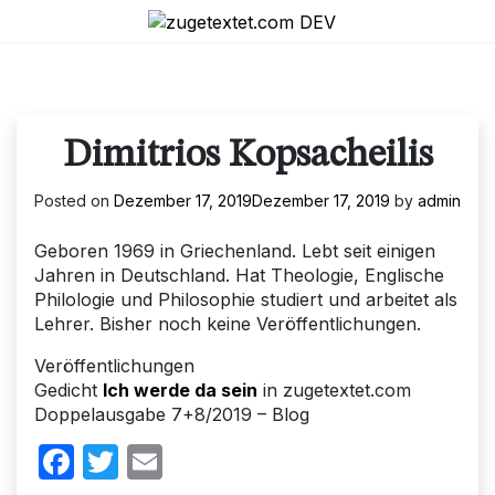
Skip
to
content
Dimitrios Kopsacheilis
Posted on
Dezember 17, 2019
Dezember 17, 2019
by
admin
Geboren 1969 in Griechenland. Lebt seit einigen
Jahren in Deutschland. Hat Theologie, Englische
Philologie und Philosophie studiert und arbeitet als
Lehrer. Bisher noch keine Veröffentlichungen.
Veröffentlichungen
Gedicht
Ich werde da sein
in zugetextet.com
Doppelausgabe 7+8/2019 – Blog
Facebook
Twitter
Email