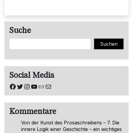
Suche
Suchen
Suchen
Social Media
Facebook
Twitter
Instagram
YouTube
Link
E-Mail
Kommentare
Von der Kunst des Prosaschreibens – 7. Die
innere Logik einer Geschichte – ein wichtiges