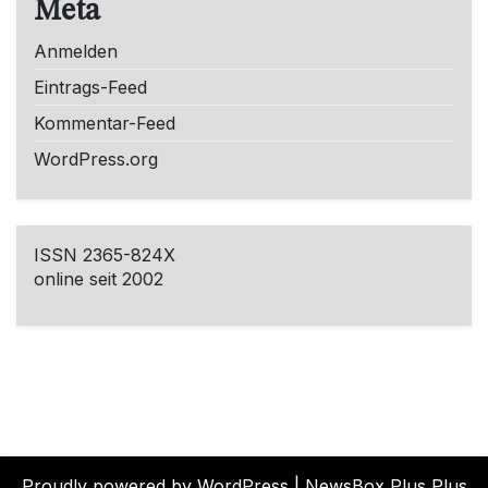
Meta
Anmelden
Eintrags-Feed
Kommentar-Feed
WordPress.org
ISSN 2365-824X
online seit 2002
Proudly powered by WordPress
|
NewsBox Plus Plus