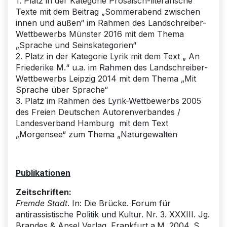
1. Platz in der Kategorie Prosaisch-literarische
Texte mit dem Beitrag „Sommerabend zwischen
innen und außen“ im Rahmen des Landschreiber-
Wettbewerbs Münster 2016 mit dem Thema
„Sprache und Seinskategorien“
2. Platz in der Kategorie Lyrik mit dem Text „ An
Friederike M.“ u.a. im Rahmen des Landschreiber-
Wettbewerbs Leipzig 2014 mit dem Thema „Mit
Sprache über Sprache“
3. Platz im Rahmen des Lyrik-Wettbewerbs 2005
des Freien Deutschen Autorenverbandes /
Landesverband Hamburg mit dem Text
„Morgensee“ zum Thema „Naturgewalten
Publikationen
Zeitschriften:
Fremde Stadt
. In: Die Brücke. Forum für
antirassistische Politik und Kultur. Nr. 3. XXXIII. Jg.
Brandes & Apsel Verlag. Frankfurt a.M. 2004. S.