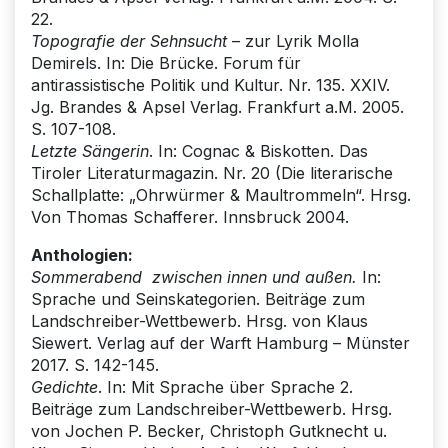
22.
Topografie der Sehnsucht
– zur Lyrik Molla
Demirels. In: Die Brücke. Forum für
antirassistische Politik und Kultur. Nr. 135. XXIV.
Jg. Brandes & Apsel Verlag. Frankfurt a.M. 2005.
S. 107-108.
Letzte Sängerin
. In: Cognac & Biskotten. Das
Tiroler Literaturmagazin. Nr. 20 (Die literarische
Schallplatte: „Ohrwürmer & Maultrommeln“. Hrsg.
Von Thomas Schafferer. Innsbruck 2004.
Anthologien:
Sommerabend zwischen innen und außen.
In:
Sprache und Seinskategorien. Beiträge zum
Landschreiber-Wettbewerb. Hrsg. von Klaus
Siewert. Verlag auf der Warft Hamburg – Münster
2017. S. 142-145.
Gedichte
. In: Mit Sprache über Sprache 2.
Beiträge zum Landschreiber-Wettbewerb. Hrsg.
von Jochen P. Becker, Christoph Gutknecht u.