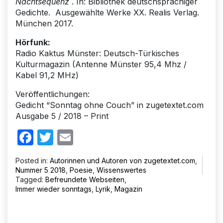
Nachtsequenz
. In: Bibliothek deutschsprachiger
Gedichte. Ausgewählte Werke XX. Realis Verlag.
München 2017.
Hörfunk:
Radio Kaktus Münster: Deutsch-Türkisches
Kulturmagazin (Antenne Münster 95,4 Mhz /
Kabel 91,2 MHz)
Veröffentlichungen:
Gedicht “Sonntag ohne Couch” in zugetextet.com
Ausgabe 5 / 2018 – Print
Facebook
Twitter
Email
Posted in:
Autorinnen und Autoren von zugetextet.com
,
Nummer 5 2018
,
Poesie
,
Wissenswertes
Tagged:
Befreundete Webseiten
,
Immer wieder sonntags
,
Lyrik
,
Magazin