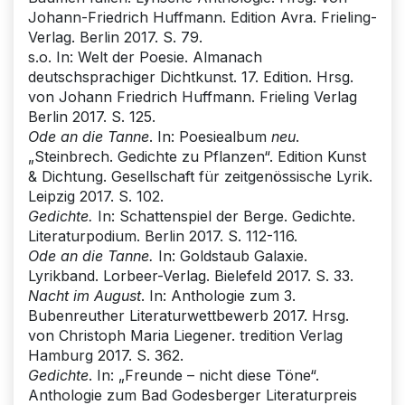
Johann-Friedrich Huffmann. Edition Avra. Frieling-
Verlag. Berlin 2017. S. 79.
s.o. In: Welt der Poesie. Almanach
deutschsprachiger Dichtkunst. 17. Edition. Hrsg.
von Johann Friedrich Huffmann. Frieling Verlag
Berlin 2017. S. 125.
Ode an die Tanne
. In: Poesiealbum
neu
.
„Steinbrech. Gedichte zu Pflanzen“. Edition Kunst
& Dichtung. Gesellschaft für zeitgenössische Lyrik.
Leipzig 2017. S. 102.
Gedichte.
In: Schattenspiel der Berge. Gedichte.
Literaturpodium. Berlin 2017. S. 112-116.
Ode an die Tanne.
In: Goldstaub Galaxie.
Lyrikband. Lorbeer-Verlag. Bielefeld 2017. S. 33.
Nacht im August
. In: Anthologie zum 3.
Bubenreuther Literaturwettbewerb 2017. Hrsg.
von Christoph Maria Liegener. tredition Verlag
Hamburg 2017. S. 362.
Gedichte
. In: „Freunde – nicht diese Töne“.
Anthologie zum Bad Godesberger Literaturpreis