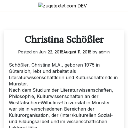
Skip
to
content
Christina Schößler
Posted on
Juni 22, 2018
August 11, 2018
by
admin
Schößler, Christina M.A., geboren 1975 in
Gütersloh, lebt und arbeitet als
Literaturwissenschaftlerin und Kulturschaffende in
Münster.
Nach dem Studium der Literaturwissenschaften,
Philosophie, Kulturwissenschaften an der
Westfälischen-Wilhelms-Universität in Münster
war sie in verschiedenen Bereichen der
Kulturorganisation, der (inter)kulturellen Sozial-
und Bildungsarbeit und im wissenschaftlichen
Lektorat tätig.