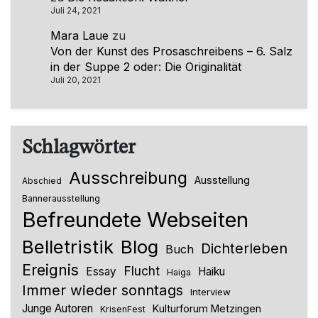
Juli 24, 2021
Mara Laue
zu
Von der Kunst des Prosaschreibens – 6. Salz
in der Suppe 2 oder: Die Originalität
Juli 20, 2021
Schlagwörter
Ausschreibung
Ausstellung
Abschied
Bannerausstellung
Befreundete Webseiten
Belletristik
Blog
Dichterleben
Buch
Ereignis
Flucht
Essay
Haiku
Haiga
Immer wieder sonntags
Interview
Junge Autoren
Kulturforum Metzingen
KrisenFest