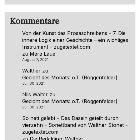
Kommentare
Von der Kunst des Prosaschreibens – 7. Die
innere Logik einer Geschichte – ein wichtiges
Instrument – zugetextet.com
zu
Mara Laue
August 7, 2021
Walther
zu
Gedicht des Monats: o.T. (Roggenfelder)
Juli 30, 2021
Nils Walter
zu
Gedicht des Monats: o.T. (Roggenfelder)
Juli 30, 2021
So nett gelebt – Das Dasein geteilt durch
vierzehn – Sonettband von Walther Stonet –
zugetextet.com
zu
Die Redaktion: Walther