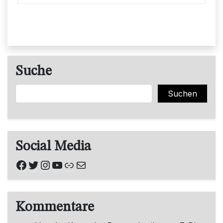
Suche
Suchen
Suchen
Social Media
Facebook
Twitter
Instagram
YouTube
Link
E-Mail
Kommentare