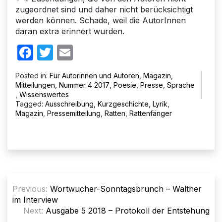
zugeordnet sind und daher nicht berücksichtigt
werden können. Schade, weil die AutorInnen
daran extra erinnert wurden.
Facebook
Twitter
Email
Posted in:
Für Autorinnen und Autoren
,
Magazin
,
Mitteilungen
,
Nummer 4 2017
,
Poesie
,
Presse
,
Sprache
,
Wissenswertes
Tagged:
Ausschreibung
,
Kurzgeschichte
,
Lyrik
,
Magazin
,
Pressemitteilung
,
Ratten
,
Rattenfänger
Beitragsnavigation
Previous:
Wortwucher-Sonntagsbrunch – Walther
im Interview
Next:
Ausgabe 5 2018 – Protokoll der Entstehung