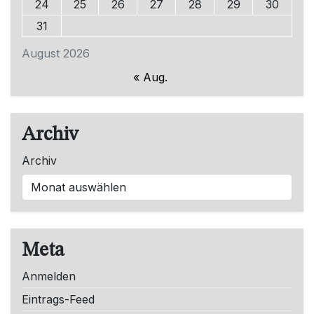
24
25
26
27
28
29
30
31
August 2026
« Aug.
Archiv
Archiv
Meta
Anmelden
Eintrags-Feed