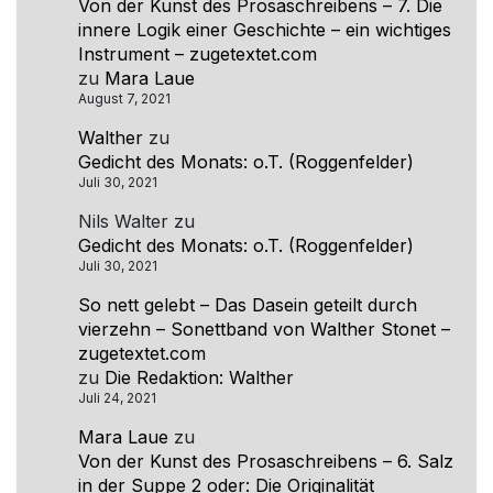
Von der Kunst des Prosaschreibens – 7. Die
innere Logik einer Geschichte – ein wichtiges
Instrument – zugetextet.com
zu
Mara Laue
August 7, 2021
Walther
zu
Gedicht des Monats: o.T. (Roggenfelder)
Juli 30, 2021
Nils Walter
zu
Gedicht des Monats: o.T. (Roggenfelder)
Juli 30, 2021
So nett gelebt – Das Dasein geteilt durch
vierzehn – Sonettband von Walther Stonet –
zugetextet.com
zu
Die Redaktion: Walther
Juli 24, 2021
Mara Laue
zu
Von der Kunst des Prosaschreibens – 6. Salz
in der Suppe 2 oder: Die Originalität