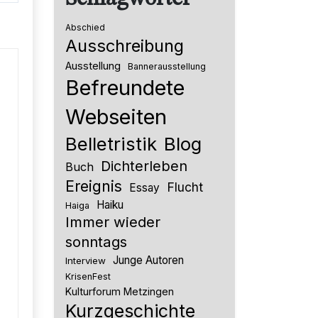
Abschied
Ausschreibung
Ausstellung
Bannerausstellung
Befreundete
Webseiten
Belletristik
Blog
Dichterleben
Buch
Ereignis
Flucht
Essay
Haiku
Haiga
Immer wieder
sonntags
Junge Autoren
Interview
KrisenFest
Kulturforum Metzingen
Kurzgeschichte