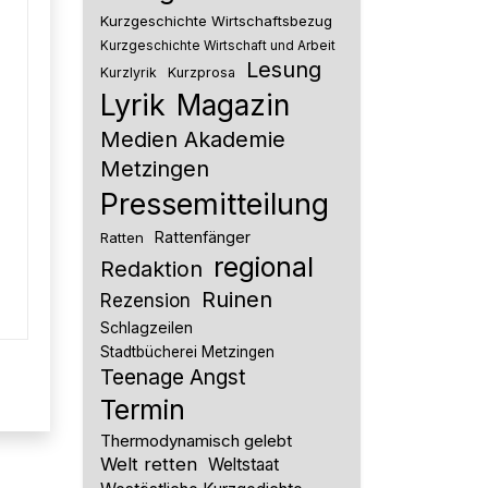
Kurzgeschichte Wirtschaftsbezug
Kurzgeschichte Wirtschaft und Arbeit
Lesung
Kurzlyrik
Kurzprosa
Lyrik
Magazin
Medien Akademie
Metzingen
Pressemitteilung
Rattenfänger
Ratten
regional
Redaktion
Ruinen
Rezension
Schlagzeilen
Stadtbücherei Metzingen
Teenage Angst
Termin
Thermodynamisch gelebt
Welt retten
Weltstaat