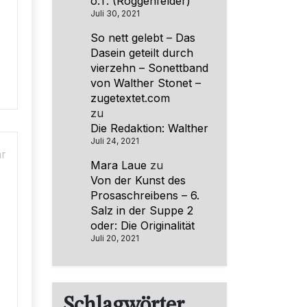
o.T. (Roggenfelder)
Juli 30, 2021
So nett gelebt – Das
Dasein geteilt durch
vierzehn – Sonettband
von Walther Stonet –
zugetextet.com
zu
Die Redaktion: Walther
Juli 24, 2021
hr
Mara Laue
zu
Von der Kunst des
Prosaschreibens – 6.
Salz in der Suppe 2
oder: Die Originalität
Juli 20, 2021
Schlagwörter