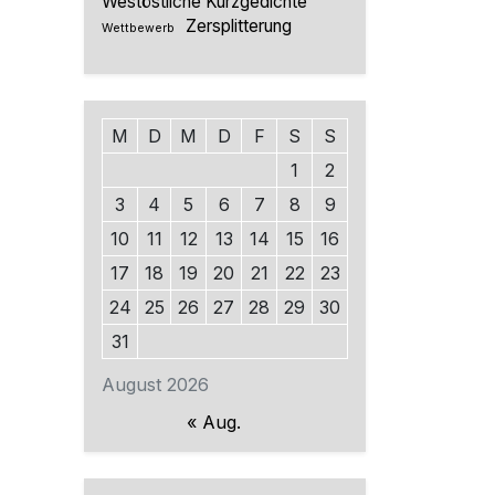
Westöstliche Kurzgedichte
Zersplitterung
Wettbewerb
M
D
M
D
F
S
S
1
2
3
4
5
6
7
8
9
10
11
12
13
14
15
16
17
18
19
20
21
22
23
24
25
26
27
28
29
30
31
August 2026
« Aug.