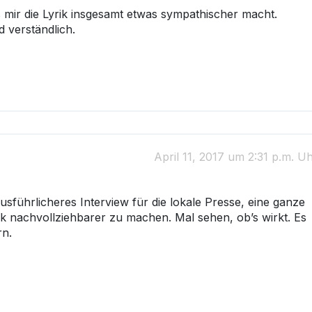
s mir die Lyrik insgesamt etwas sympathischer macht.
 verständlich.
April 11, 2017 um 2:31 p.m. U
usführlicheres Interview für die lokale Presse, eine ganze
rik nachvollziehbarer zu machen. Mal sehen, ob’s wirkt. Es
rn.