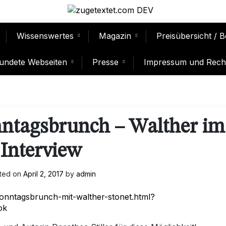
Wissenswertes
Magazin
Preisübersicht / 
undete Webseiten
Presse
Impressum und Recht
ntagsbrunch – Walther im
Interview
ted on
April 2, 2017
by
admin
sonntagsbrunch-mit-walther-stonet.html?
ok