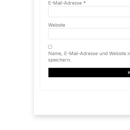
E-Mail-Adresse
*
Website
Name, E-Mail-Adresse und Website 
speichern.