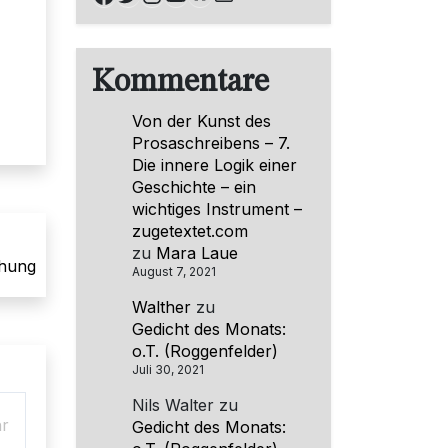
Kommentare
Von der Kunst des
Prosaschreibens – 7.
Die innere Logik einer
Geschichte – ein
wichtiges Instrument –
zugetextet.com
zu
Mara Laue
ehung
August 7, 2021
Walther
zu
Gedicht des Monats:
o.T. (Roggenfelder)
Juli 30, 2021
Nils Walter
zu
hr
Gedicht des Monats: