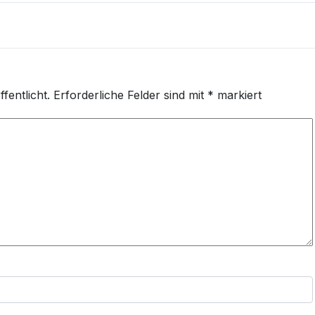
fentlicht.
Erforderliche Felder sind mit
*
markiert