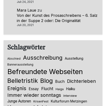
Juli 24, 2021
Mara Laue
zu
Von der Kunst des Prosaschreibens – 6. Salz
in der Suppe 2 oder: Die Originalität
Juli 20, 2021
Schlagwörter
Ausschreibung
Ausstellung
Abschied
Bannerausstellung
Befreundete Webseiten
Belletristik
Blog
Dichterleben
Buch
Ereignis
Flucht
Essay
Haiku
Haiga
Immer wieder sonntags
Interview
Junge Autoren
Kulturforum Metzingen
KrisenFest