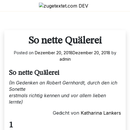
Skip
to
content
So nette Quälerei
Posted on
Dezember 20, 2018
Dezember 20, 2018
by
admin
So nette Quälerei
(In Gedenken an Robert Gernhardt, durch den ich
Sonette
erstmals richtig kennen und vor allem lieben
lernte)
Gedicht von
Katharina Lankers
1