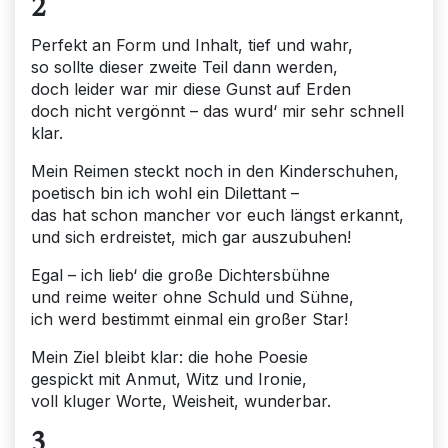
2
Perfekt an Form und Inhalt, tief und wahr,
so sollte dieser zweite Teil dann werden,
doch leider war mir diese Gunst auf Erden
doch nicht vergönnt – das wurd‘ mir sehr schnell
klar.
Mein Reimen steckt noch in den Kinderschuhen,
poetisch bin ich wohl ein Dilettant –
das hat schon mancher vor euch längst erkannt,
und sich erdreistet, mich gar auszubuhen!
Egal – ich lieb‘ die große Dichtersbühne
und reime weiter ohne Schuld und Sühne,
ich werd bestimmt einmal ein großer Star!
Mein Ziel bleibt klar: die hohe Poesie
gespickt mit Anmut, Witz und Ironie,
voll kluger Worte, Weisheit, wunderbar.
3