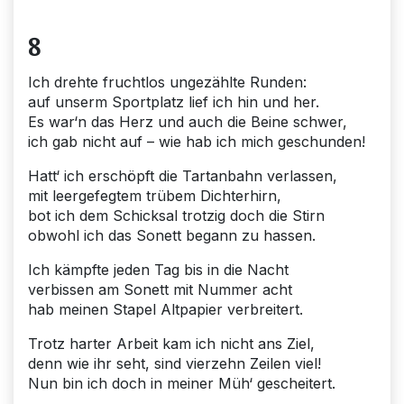
8
Ich drehte fruchtlos ungezählte Runden:
auf unserm Sportplatz lief ich hin und her.
Es war‘n das Herz und auch die Beine schwer,
ich gab nicht auf – wie hab ich mich geschunden!
Hatt‘ ich erschöpft die Tartanbahn verlassen,
mit leergefegtem trübem Dichterhirn,
bot ich dem Schicksal trotzig doch die Stirn
obwohl ich das Sonett begann zu hassen.
Ich kämpfte jeden Tag bis in die Nacht
verbissen am Sonett mit Nummer acht
hab meinen Stapel Altpapier verbreitert.
Trotz harter Arbeit kam ich nicht ans Ziel,
denn wie ihr seht, sind vierzehn Zeilen viel!
Nun bin ich doch in meiner Müh‘ gescheitert.