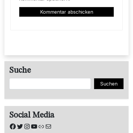
Suche
Suchen
Suchen
Social Media
Facebook
Twitter
Instagram
YouTube
Link
E-Mail