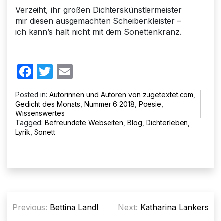
Verzeiht, ihr großen Dichterskünstlermeister
mir diesen ausgemachten Scheibenkleister –
ich kann’s halt nicht mit dem Sonettenkranz.
Facebook
Twitter
Email
Posted in:
Autorinnen und Autoren von zugetextet.com
,
Gedicht des Monats
,
Nummer 6 2018
,
Poesie
,
Wissenswertes
Tagged:
Befreundete Webseiten
,
Blog
,
Dichterleben
,
Lyrik
,
Sonett
Beitragsnavigation
Previous:
Bettina Landl
Next:
Katharina Lankers