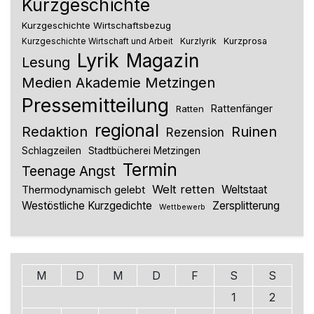
Kurzgeschichte
Kurzgeschichte Wirtschaftsbezug
Kurzlyrik
Kurzprosa
Kurzgeschichte Wirtschaft und Arbeit
Lyrik
Magazin
Lesung
Medien Akademie Metzingen
Pressemitteilung
Rattenfänger
Ratten
regional
Redaktion
Ruinen
Rezension
Schlagzeilen
Stadtbücherei Metzingen
Termin
Teenage Angst
Welt retten
Thermodynamisch gelebt
Weltstaat
Westöstliche Kurzgedichte
Zersplitterung
Wettbewerb
M
D
M
D
F
S
S
1
2