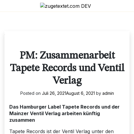
Skip
to
content
PM: Zusammenarbeit
Tapete Records und Ventil
Verlag
Posted on
Juli 26, 2021
August 6, 2021
by
admin
Das Hamburger Label Tapete Records und der
Mainzer Ventil Verlag arbeiten künftig
zusammen
Tapete Records ist der Ventil Verlag unter den