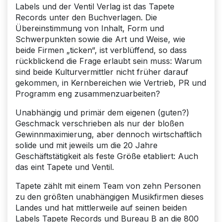
Labels und der Ventil Verlag ist das Tapete
Records unter den Buchverlagen. Die
Übereinstimmung von Inhalt, Form und
Schwerpunkten sowie die Art und Weise, wie
beide Firmen „ticken“, ist verblüffend, so dass
rückblickend die Frage erlaubt sein muss: Warum
sind beide Kulturvermittler nicht früher darauf
gekommen, in Kernbereichen wie Vertrieb, PR und
Programm eng zusammenzuarbeiten?
Unabhängig und primär dem eigenen (guten?)
Geschmack verschrieben als nur der bloßen
Gewinnmaximierung, aber dennoch wirtschaftlich
solide und mit jeweils um die 20 Jahre
Geschäftstätigkeit als feste Größe etabliert: Auch
das eint Tapete und Ventil.
Tapete zählt mit einem Team von zehn Personen
zu den größten unabhängigen Musikfirmen dieses
Landes und hat mittlerweile auf seinen beiden
Labels Tapete Records und Bureau B an die 800