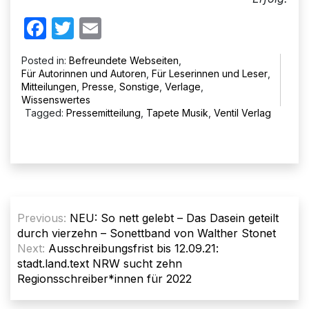
Facebook
Twitter
Email
Posted in:
Befreundete Webseiten
,
Für Autorinnen und Autoren
,
Für Leserinnen und Leser
,
Mitteilungen
,
Presse
,
Sonstige
,
Verlage
,
Wissenswertes
Tagged:
Pressemitteilung
,
Tapete Musik
,
Ventil Verlag
Beitragsnavigation
Previous:
NEU: So nett gelebt – Das Dasein geteilt
durch vierzehn – Sonettband von Walther Stonet
Next:
Ausschreibungsfrist bis 12.09.21:
stadt.land.text NRW sucht zehn
Regionsschreiber*innen für 2022