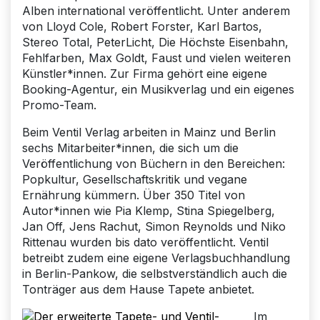
Alben international veröffentlicht. Unter anderem
von Lloyd Cole, Robert Forster, Karl Bartos,
Stereo Total, PeterLicht, Die Höchste Eisenbahn,
Fehlfarben, Max Goldt, Faust und vielen weiteren
Künstler*innen. Zur Firma gehört eine eigene
Booking-Agentur, ein Musikverlag und ein eigenes
Promo-Team.
Beim Ventil Verlag arbeiten in Mainz und Berlin
sechs Mitarbeiter*innen, die sich um die
Veröffentlichung von Büchern in den Bereichen:
Popkultur, Gesellschaftskritik und vegane
Ernährung kümmern. Über 350 Titel von
Autor*innen wie Pia Klemp, Stina Spiegelberg,
Jan Off, Jens Rachut, Simon Reynolds und Niko
Rittenau wurden bis dato veröffentlicht. Ventil
betreibt zudem eine eigene Verlagsbuchhandlung
in Berlin-Pankow, die selbstverständlich auch die
Tonträger aus dem Hause Tapete anbietet.
Im