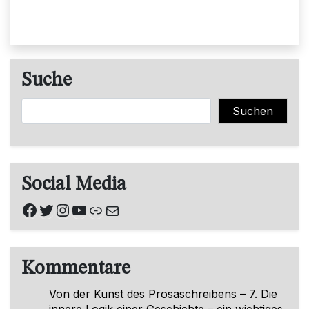
Suche
Suchen
Suchen
Social Media
Facebook
Twitter
Instagram
YouTube
Link
E-Mail
Kommentare
Von der Kunst des Prosaschreibens – 7. Die