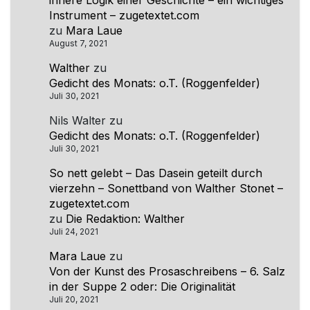
innere Logik einer Geschichte – ein wichtiges
Instrument – zugetextet.com
zu
Mara Laue
August 7, 2021
Walther
zu
Gedicht des Monats: o.T. (Roggenfelder)
Juli 30, 2021
Nils Walter
zu
Gedicht des Monats: o.T. (Roggenfelder)
Juli 30, 2021
So nett gelebt – Das Dasein geteilt durch
vierzehn – Sonettband von Walther Stonet –
zugetextet.com
zu
Die Redaktion: Walther
Juli 24, 2021
Mara Laue
zu
Von der Kunst des Prosaschreibens – 6. Salz
in der Suppe 2 oder: Die Originalität
Juli 20, 2021