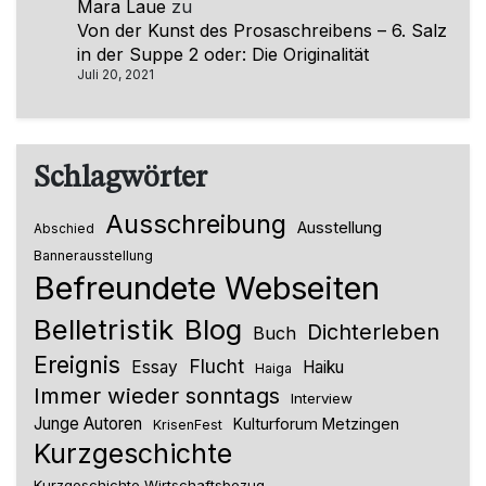
Mara Laue
zu
Von der Kunst des Prosaschreibens – 6. Salz
in der Suppe 2 oder: Die Originalität
Juli 20, 2021
Schlagwörter
Ausschreibung
Ausstellung
Abschied
Bannerausstellung
Befreundete Webseiten
Belletristik
Blog
Dichterleben
Buch
Ereignis
Flucht
Essay
Haiku
Haiga
Immer wieder sonntags
Interview
Junge Autoren
Kulturforum Metzingen
KrisenFest
Kurzgeschichte
Kurzgeschichte Wirtschaftsbezug