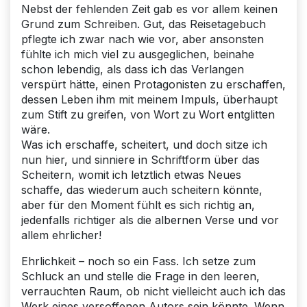
Nebst der fehlenden Zeit gab es vor allem keinen
Grund zum Schreiben. Gut, das Reisetagebuch
pflegte ich zwar nach wie vor, aber ansonsten
fühlte ich mich viel zu ausgeglichen, beinahe
schon lebendig, als dass ich das Verlangen
verspürt hätte, einen Protagonisten zu erschaffen,
dessen Leben ihm mit meinem Impuls, überhaupt
zum Stift zu greifen, von Wort zu Wort entglitten
wäre.
Was ich erschaffe, scheitert, und doch sitze ich
nun hier, und sinniere in Schriftform über das
Scheitern, womit ich letztlich etwas Neues
schaffe, das wiederum auch scheitern könnte,
aber für den Moment fühlt es sich richtig an,
jedenfalls richtiger als die albernen Verse und vor
allem ehrlicher!
Ehrlichkeit – noch so ein Fass. Ich setze zum
Schluck an und stelle die Frage in den leeren,
verrauchten Raum, ob nicht vielleicht auch ich das
Werk eines versoffenen Autors sein könnte. Wenn