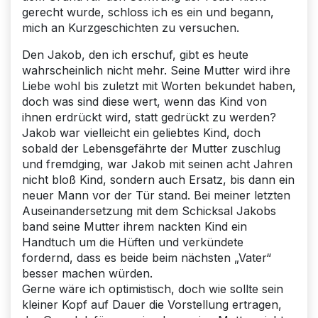
gerecht wurde, schloss ich es ein und begann,
mich an Kurzgeschichten zu versuchen.
Den Jakob, den ich erschuf, gibt es heute
wahrscheinlich nicht mehr. Seine Mutter wird ihre
Liebe wohl bis zuletzt mit Worten bekundet haben,
doch was sind diese wert, wenn das Kind von
ihnen erdrückt wird, statt gedrückt zu werden?
Jakob war vielleicht ein geliebtes Kind, doch
sobald der Lebensgefährte der Mutter zuschlug
und fremdging, war Jakob mit seinen acht Jahren
nicht bloß Kind, sondern auch Ersatz, bis dann ein
neuer Mann vor der Tür stand. Bei meiner letzten
Auseinandersetzung mit dem Schicksal Jakobs
band seine Mutter ihrem nackten Kind ein
Handtuch um die Hüften und verkündete
fordernd, dass es beide beim nächsten „Vater“
besser machen würden.
Gerne wäre ich optimistisch, doch wie sollte sein
kleiner Kopf auf Dauer die Vorstellung ertragen,