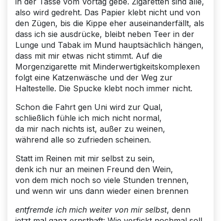
in der Tasse vom Vortag gebe. Zigaretten sind alle,
also wird gedreht. Das Papier klebt nicht und von
den Zügen, bis die Kippe eher auseinanderfällt, als
dass ich sie ausdrücke, bleibt neben Teer in der
Lunge und Tabak im Mund hauptsächlich hängen,
dass mit mir etwas nicht stimmt. Auf die
Morgenzigarette mit Minderwertigkeitskomplexen
folgt eine Katzenwäsche und der Weg zur
Haltestelle. Die Spucke klebt noch immer nicht.
Schon die Fahrt gen Uni wird zur Qual,
schließlich fühle ich mich nicht normal,
da mir nach nichts ist, außer zu weinen,
während alle so zufrieden scheinen.
Statt im Reinen mit mir selbst zu sein,
denk ich nur an meinen Freund den Wein,
von dem mich noch so viele Stunden trennen,
und wenn wir uns dann wieder einen brennen
entfremde ich mich weiter von mir selbst
, denn
jetzt mal ganz ernsthaft: Wie verfickt nochmal soll