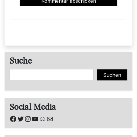
Suche
Suchen
Suchen
Social Media
Facebook
Twitter
Instagram
YouTube
Link
E-Mail