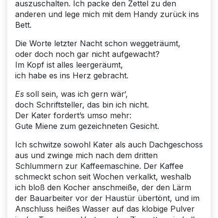
auszuschalten. Ich packe den Zettel zu den
anderen und lege mich mit dem Handy zurück ins
Bett.
Die Worte letzter Nacht schon weggeträumt,
oder doch noch gar nicht aufgewacht?
Im Kopf ist alles leergeräumt,
ich habe es ins Herz gebracht.
Es
soll sein, was ich gern wär‘,
doch Schriftsteller, das bin ich nicht.
Der Kater fordert’s umso mehr:
Gute Miene zum gezeichneten Gesicht.
Ich schwitze sowohl Kater als auch Dachgeschoss
aus und zwinge mich nach dem dritten
Schlummern zur Kaffeemaschine. Der Kaffee
schmeckt schon seit Wochen verkalkt, weshalb
ich bloß den Kocher anschmeiße, der den Lärm
der Bauarbeiter vor der Haustür übertönt, und im
Anschluss heißes Wasser auf das klobige Pulver