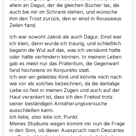
allem an Dagur, der die gleichen Bücher las, die
auch bei mir im Schrank stehen, und wünsche
ihm den Trost zurück, den er einst in Rousseaus
Zeilen fand.
Ich war sowohl Jakob als auch Dagur. Einst war
ich klein, dann wurde ich traurig, und schließlich
begann die Wut auf das, was ich versäumt hatte
oder hätte verhindern können. In meinem Leben
gab es meist nur das Präteritum, die Gegenwart
fand höchstens im Konjunktiv statt.
Ich
war
ein geliebtes Kind und könnte mich nach
wie vor als solches bezeichnen, da die damalige
Liebe so fest in meinen Zügen und auch auf der
Haut verankert ist, dass ich den Freitod trotz
seiner beständigen Annäherungsversuche
ausschließen kann.
Ich liebe, also lebe ich
. Punkt.
Meines Studiums wegen kommt mir nun die Frage
in den Sinn, ob dieser Ausspruch nach Descartes