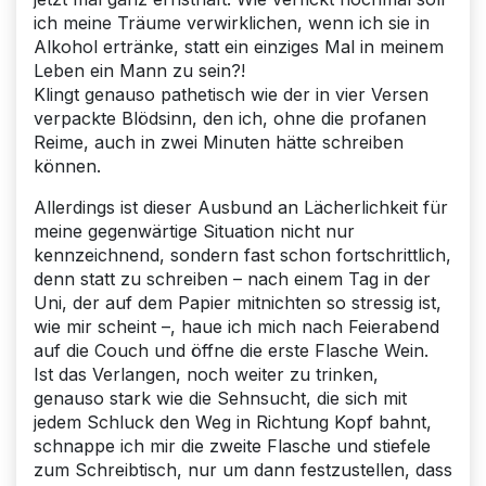
ich meine Träume verwirklichen, wenn ich sie in
Alkohol ertränke, statt ein einziges Mal in meinem
Leben ein Mann zu sein?!
Klingt genauso pathetisch wie der in vier Versen
verpackte Blödsinn, den ich, ohne die profanen
Reime, auch in zwei Minuten hätte schreiben
können.
Allerdings ist dieser Ausbund an Lächerlichkeit für
meine gegenwärtige Situation nicht nur
kennzeichnend, sondern fast schon fortschrittlich,
denn statt zu schreiben – nach einem Tag in der
Uni, der auf dem Papier mitnichten so stressig ist,
wie mir scheint –, haue ich mich nach Feierabend
auf die Couch und öffne die erste Flasche Wein.
Ist das Verlangen, noch weiter zu trinken,
genauso stark wie die Sehnsucht, die sich mit
jedem Schluck den Weg in Richtung Kopf bahnt,
schnappe ich mir die zweite Flasche und stiefele
zum Schreibtisch, nur um dann festzustellen, dass