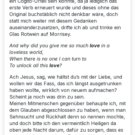
ein Cogito-Urteil sein könnte, da ja lediglich das
erste Verb erneuert wurde und dieses ohne das
Original buchstäblich nicht denkbar wäre, doch
statt mich weiter mit diesem Gedanken
auseinanderzusetzen, drifte ich ab und trinke ein
Glas Rotwein auf Morrisey.
And why did you give me so much
love
in a
loveless world,
When there is no one I can turn to
To unlock all this
love
?
Ach Jesus, sag, wie hältst du’s mit der Liebe, und
wollen wir das Fass, das ich längst ausgetrunken
haben wollte, wirklich von neuem aufmachen?
Scheint ja noch was drin zu sein.
Meinen Mitmenschen gegenüber behaupte ich, mit
dem Glauben abgeschlossen zu haben, wenn man
Sehnsucht und Rückhalt denn so nennen mochte,
und doch bitte ich den vermeintlich Heiligen da
oben jede Nacht darum, dafür zu sorgen, dass es