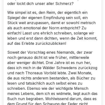
oder lockt dich unser aller Schmerz?
Wie simpel ist es, den Reim, der eigentlich ein
Spiegel der eigenen Empfindung sein soll, ein
Stück weit anzupassen, damit er sowohl metrisch
als auch emotional der Norm entspricht? Zu
einfach! Lasst uns ehrlich schreiben, solange wir
leben und erst dann dichten, wenn die Zeit kommt,
auf das Erlebte zurückzublicken!
Soweit der Vorschlag eines Niemands, der zwar
noch genauso dicht ist wie früher, mittlerweile
aber weniger dichtet. Drei Jahre ist es nun her,
dass ich mich in die Wälder Schwedens zurückzog
und nach Thoreaus Vorbild lebte. Zwei Monate,
die aus nichts anderem bestanden, als Bücher zu
lesen und tatsächlich auch selbst eines zu
schreiben. Ebenso wie der wichtigste Mensch
meines Lebens, dem ich es widmete, liegt auch das
Buch nun begraben. Wohlwissend darum, dass es
dem Grund für den Schwung der Feder nicht