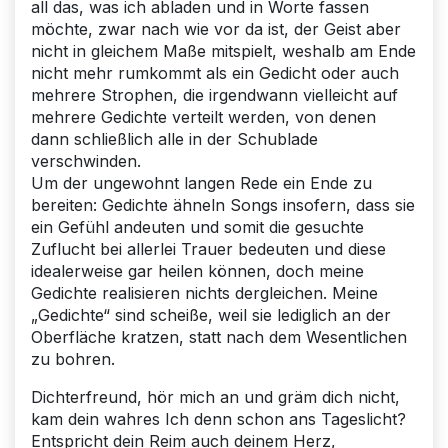
all das, was ich abladen und in Worte fassen
möchte, zwar nach wie vor da ist, der Geist aber
nicht in gleichem Maße mitspielt, weshalb am Ende
nicht mehr rumkommt als ein Gedicht oder auch
mehrere Strophen, die irgendwann vielleicht auf
mehrere Gedichte verteilt werden, von denen
dann schließlich alle in der Schublade
verschwinden.
Um der ungewohnt langen Rede ein Ende zu
bereiten: Gedichte ähneln Songs insofern, dass sie
ein Gefühl andeuten und somit die gesuchte
Zuflucht bei allerlei Trauer bedeuten und diese
idealerweise gar heilen können, doch meine
Gedichte realisieren nichts dergleichen. Meine
„Gedichte“ sind scheiße, weil sie lediglich an der
Oberfläche kratzen, statt nach dem Wesentlichen
zu bohren.
Dichterfreund, hör mich an und gräm dich nicht,
kam dein wahres Ich denn schon ans Tageslicht?
Entspricht dein Reim auch deinem Herz,