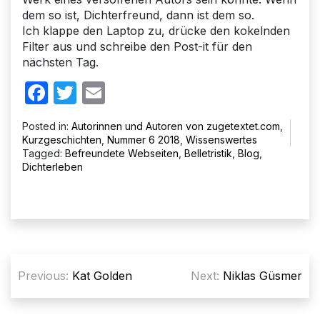
dem so ist, Dichterfreund, dann ist dem so.
Ich klappe den Laptop zu, drücke den kokelnden
Filter aus und schreibe den Post-it für den
nächsten Tag.
Facebook
Twitter
Email
Posted in:
Autorinnen und Autoren von zugetextet.com
,
Kurzgeschichten
,
Nummer 6 2018
,
Wissenswertes
Tagged:
Befreundete Webseiten
,
Belletristik
,
Blog
,
Dichterleben
Beitragsnavigation
Previous:
Kat Golden
Next:
Niklas Güsmer