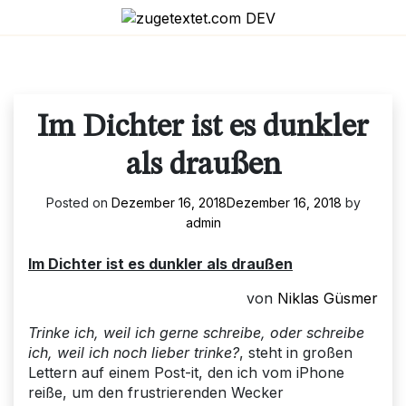
Skip
to
content
Im Dichter ist es dunkler
als draußen
Posted on
Dezember 16, 2018
Dezember 16, 2018
by
admin
Im Dichter ist es dunkler als draußen
von
Niklas Güsmer
Trinke ich, weil ich gerne schreibe, oder schreibe
ich, weil ich noch lieber trinke?
, steht in großen
Lettern auf einem Post-it, den ich vom iPhone
reiße, um den frustrierenden Wecker