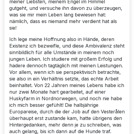
meiner Liebsten, meinem Engel im Himmel
gutgeht, und versuche ihn davon zu überzeugen,
was sie mir mein Leben lang bewiesen hat:
nämlich, dass es niemand mehr verdient hat als
sie!
Ich lege meine Hoffnung also in Hände, deren
Existenz ich bezweifle, und diese Ambivalenz steht
sinnbildlich für alle Umstände in meinem noch
jungen Leben. Ich studiere mit großem Erfolg und
hadere dennoch tagtäglich mit meinen Leistungen.
Vor allem, wenn ich sie perspektivisch betrachte,
sie also in ein Verhältnis setzte, das echte Arbeit
beinhaltet. Von 22 Jahren meines Lebens habe ich
nur zwei Monate hart gearbeitet, auf einer
Huskyfarm in Nordnorwegen, und noch nie habe
ich mich besser gefühlt! Die halbjährige
Europareise, durch die der Job auf den Vesterålen
überhaupt erst zustande kam, hatte übrigens den
Hintergedanken, mehr denn je zu schreiben, was
auch gelang, bis ich dann auf die Hunde traf.