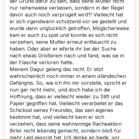
der Grund dafür zu sein, dass seine Mutter nicht
nur reihenweise verlassen, sondern in der Regel
davor auch noch verprügelt wird?! Vielleicht hat
er sich irgendwann schützend vor sie gestellt und
wurde dann unglücklich getroffen. Möglicherweise
kam er auch zu spät und konnte es sich nicht
verzeihen, seine Mutter erneut enttäuscht zu
haben. Oder aber er eiferte ihr bei der Suche
nach etwas Größerem nach und fand, was sie in
der Flasche verloren hatte.
Meinem Dagur gelang das nicht. Er sitzt
wahrscheinlich noch immer in einem isländischen
Gefängnis. So, wie ich ihn mir vorstelle, spricht er
nun gar nicht mehr, und doch habe ich die
Hoffnung, dass er vielleicht wieder zu Stift und
Papier gegriffen hat. Vielleicht verarbeitet er das
Schicksal seines Freundes, das sein eigenes
bestimmt hat, und vielleicht kann er sich
verzeihen, dass seine wahnsinnige Racheaktion
Birkir nicht lebendig gemacht, sondern bloß für
mehr Leid gesorgt hat. Ich denke an beide, vor