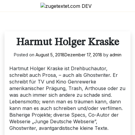
Skip
to
content
Harmut Holger Kraske
Posted on
August 5, 2018
Dezember 17, 2018
by
admin
Hartmut Holger Kraske ist Drehbuchautor,
schreibt auch Prosa, – auch als Ghostwriter. Er
schreibt für TV und Kino Genrewerke
amerikanischer Prägung, Trash, Arthouse oder zu
was auch immer sich andere zu schade sind.
Lebensmotto; wenn man es träumen kann, dann
kann man es auch schreiben und/oder verfilmen.
Bisherige Projekte; diverse Specs, Co-Autor der
Webserie „Junge Deutsche Webserie”,
Ghostwriter, avantgardistische kleine Texte.