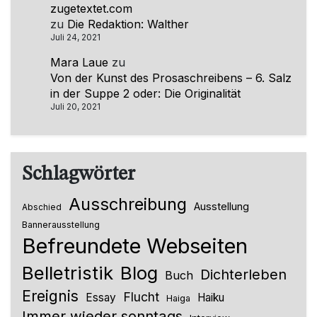
zugetextet.com
zu
Die Redaktion: Walther
Juli 24, 2021
Mara Laue
zu
Von der Kunst des Prosaschreibens – 6. Salz
in der Suppe 2 oder: Die Originalität
Juli 20, 2021
Schlagwörter
Ausschreibung
Ausstellung
Abschied
Bannerausstellung
Befreundete Webseiten
Belletristik
Blog
Dichterleben
Buch
Ereignis
Flucht
Essay
Haiku
Haiga
Immer wieder sonntags