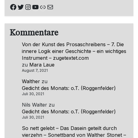
Facebook
Twitter
Instagram
YouTube
Link
E-Mail
Kommentare
Von der Kunst des Prosaschreibens – 7. Die
innere Logik einer Geschichte – ein wichtiges
Instrument – zugetextet.com
zu
Mara Laue
August 7, 2021
Walther
zu
Gedicht des Monats: o.T. (Roggenfelder)
Juli 30, 2021
Nils Walter
zu
Gedicht des Monats: o.T. (Roggenfelder)
Juli 30, 2021
So nett gelebt – Das Dasein geteilt durch
vierzehn – Sonettband von Walther Stonet –