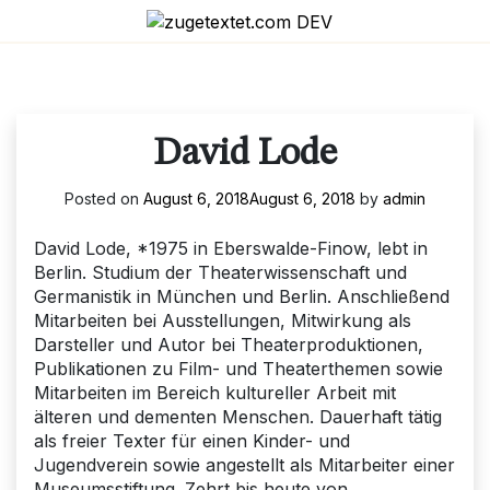
Skip
to
content
David Lode
Posted on
August 6, 2018
August 6, 2018
by
admin
David Lode, *1975 in Eberswalde-Finow, lebt in
Berlin. Studium der Theaterwissenschaft und
Germanistik in München und Berlin. Anschließend
Mitarbeiten bei Ausstellungen, Mitwirkung als
Darsteller und Autor bei Theaterproduktionen,
Publikationen zu Film- und Theaterthemen sowie
Mitarbeiten im Bereich kultureller Arbeit mit
älteren und dementen Menschen. Dauerhaft tätig
als freier Texter für einen Kinder- und
Jugendverein sowie angestellt als Mitarbeiter einer
Museumsstiftung. Zehrt bis heute von