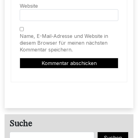
Website
Name, E-Mail-Adresse und Website in
diesem Browser für meinen nächsten
Kommentar speichern.
Suche
Suchen
Suchen