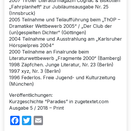
2007 Tiroler Literaturmagazin Cognac & Biskotten
„Fahrplanheft“ zur Jubiläumsausgabe Nr. 25
(Innsbruck)
2005 Teilnahme und Teilaufführung beim „ThOP –
Dramatiker Wettbewerb 2005“ / „Der Club der
(un)gespielten Dichter“ (Göttingen)
2004 Teilnahme und Ausstrahlung am „Karlsruher
Hörspielpreis 2004“
2000 Teilnahme an Finalrunde beim
Literaturwettbewerb „Fragmente 2000“ (Bamberg)
1998 Zäpfchen. Junge Literatur, Nr. 23 (Berlin)
1997 xyz, Nr. 3 (Berlin)
1996 Federlos. Freie Jugend- und Kulturzeitung
(München)
Veröffentlichungen:
Kurzgeschichte “Paradies” in zugetextet.com
Ausgabe 5 / 2018 – Print
Facebook
Twitter
Email