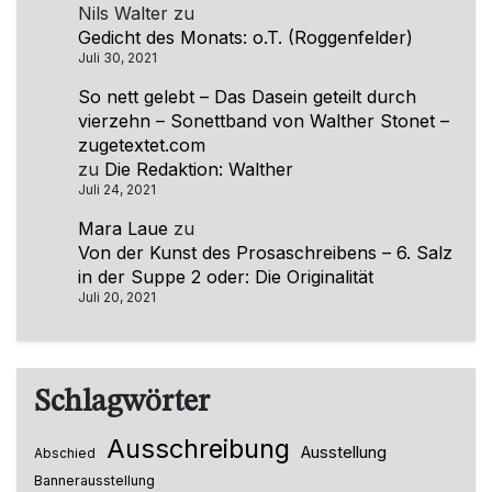
Nils Walter
zu
Gedicht des Monats: o.T. (Roggenfelder)
Juli 30, 2021
So nett gelebt – Das Dasein geteilt durch
vierzehn – Sonettband von Walther Stonet –
zugetextet.com
zu
Die Redaktion: Walther
Juli 24, 2021
Mara Laue
zu
Von der Kunst des Prosaschreibens – 6. Salz
in der Suppe 2 oder: Die Originalität
Juli 20, 2021
Schlagwörter
Ausschreibung
Ausstellung
Abschied
Bannerausstellung