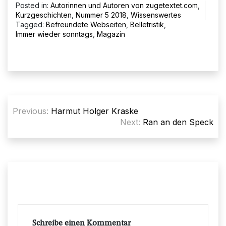
Posted in:
Autorinnen und Autoren von zugetextet.com
,
Kurzgeschichten
,
Nummer 5 2018
,
Wissenswertes
Tagged:
Befreundete Webseiten
,
Belletristik
,
Immer wieder sonntags
,
Magazin
Beitragsnavigation
Previous:
Harmut Holger Kraske
Next:
Ran an den Speck
Schreibe einen Kommentar