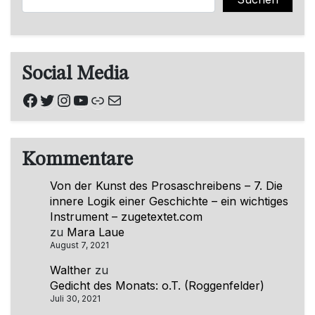
Social Media
Facebook
Twitter
Instagram
YouTube
Link
E-Mail
Kommentare
Von der Kunst des Prosaschreibens – 7. Die
innere Logik einer Geschichte – ein wichtiges
Instrument – zugetextet.com
zu
Mara Laue
August 7, 2021
Walther
zu
Gedicht des Monats: o.T. (Roggenfelder)
Juli 30, 2021