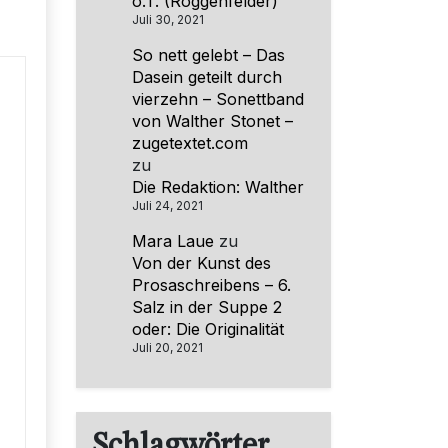
o.T. (Roggenfelder)
Juli 30, 2021
So nett gelebt – Das
Dasein geteilt durch
vierzehn – Sonettband
von Walther Stonet –
zugetextet.com
zu
Die Redaktion: Walther
Juli 24, 2021
Mara Laue
zu
Von der Kunst des
Prosaschreibens – 6.
Salz in der Suppe 2
oder: Die Originalität
Juli 20, 2021
Schlagwörter