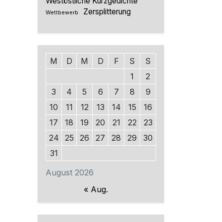
Westöstliche Kurzgedichte
Zersplitterung
Wettbewerb
M
D
M
D
F
S
S
1
2
3
4
5
6
7
8
9
10
11
12
13
14
15
16
17
18
19
20
21
22
23
24
25
26
27
28
29
30
31
August 2026
« Aug.