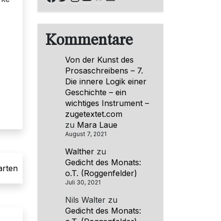
Kommentare
Von der Kunst des
Prosaschreibens – 7.
Die innere Logik einer
Geschichte – ein
wichtiges Instrument –
zugetextet.com
zu
Mara Laue
August 7, 2021
Walther
zu
Gedicht des Monats:
arten
o.T. (Roggenfelder)
Juli 30, 2021
Nils Walter
zu
Gedicht des Monats: