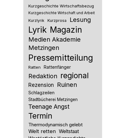
Kurzgeschichte Wirtschaftsbezug
Kurzgeschichte Wirtschaft und Arbeit
Lesung
Kurzlyrik
Kurzprosa
Lyrik
Magazin
Medien Akademie
Metzingen
Pressemitteilung
Rattenfänger
Ratten
regional
Redaktion
Ruinen
Rezension
Schlagzeilen
Stadtbücherei Metzingen
Teenage Angst
Termin
Thermodynamisch gelebt
Welt retten
Weltstaat