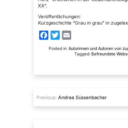
XX“.
Veröffentlichungen:
Kurzgeschichte “Grau in grau” in zugetex
Facebook
Twitter
Email
Posted in:
Autorinnen und Autoren von zu
Tagged:
Befreundete Webs
Beitragsnavigation
Previous:
Andrea Süssenbacher