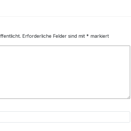
fentlicht.
Erforderliche Felder sind mit
*
markiert