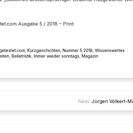
tet.com Ausgabe 5 / 2018 – Print
getextet.com
,
Kurzgeschichten
,
Nummer 5 2018
,
Wissenswertes
eiten
,
Belletristik
,
Immer wieder sonntags
,
Magazin
Next:
Jürgen Völkert-M