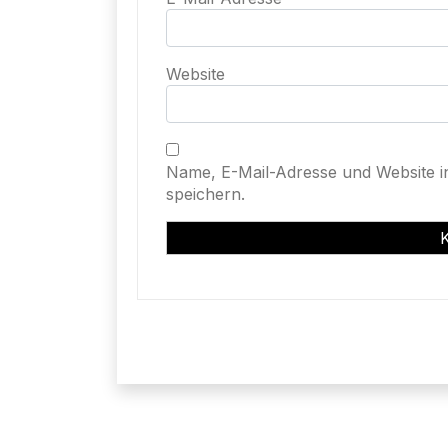
Website
Name, E-Mail-Adresse und Website 
speichern.