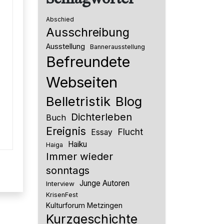
Abschied
Ausschreibung
Ausstellung
Bannerausstellung
Befreundete
Webseiten
Belletristik
Blog
Dichterleben
Buch
Ereignis
Flucht
Essay
Haiku
Haiga
Immer wieder
sonntags
Junge Autoren
Interview
KrisenFest
Kulturforum Metzingen
Kurzgeschichte