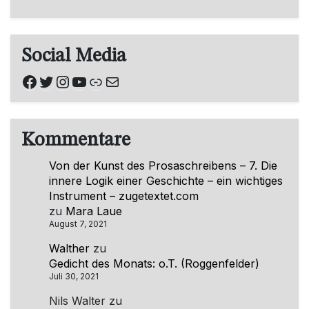
Social Media
Facebook
Twitter
Instagram
YouTube
Link
E-Mail
Kommentare
Von der Kunst des Prosaschreibens – 7. Die
innere Logik einer Geschichte – ein wichtiges
Instrument – zugetextet.com
zu
Mara Laue
August 7, 2021
Walther
zu
Gedicht des Monats: o.T. (Roggenfelder)
Juli 30, 2021
Nils Walter
zu