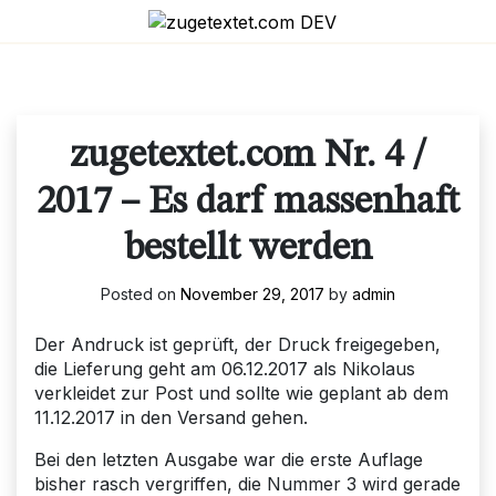
Skip
to
content
zugetextet.com Nr. 4 /
2017 – Es darf massenhaft
bestellt werden
Posted on
November 29, 2017
by
admin
Der Andruck ist geprüft, der Druck freigegeben,
die Lieferung geht am 06.12.2017 als Nikolaus
verkleidet zur Post und sollte wie geplant ab dem
11.12.2017 in den Versand gehen.
Bei den letzten Ausgabe war die erste Auflage
bisher rasch vergriffen, die Nummer 3 wird gerade