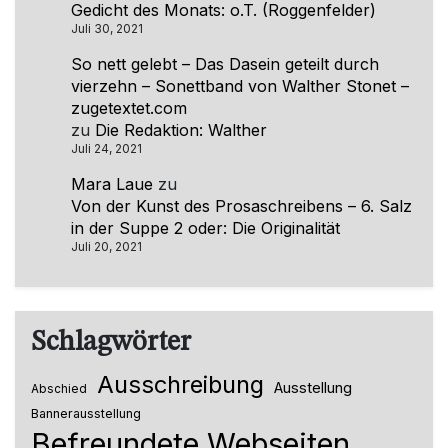
Gedicht des Monats: o.T. (Roggenfelder)
Juli 30, 2021
So nett gelebt – Das Dasein geteilt durch
vierzehn – Sonettband von Walther Stonet –
zugetextet.com
zu
Die Redaktion: Walther
Juli 24, 2021
Mara Laue
zu
Von der Kunst des Prosaschreibens – 6. Salz
in der Suppe 2 oder: Die Originalität
Juli 20, 2021
Schlagwörter
Ausschreibung
Ausstellung
Abschied
Bannerausstellung
Befreundete Webseiten