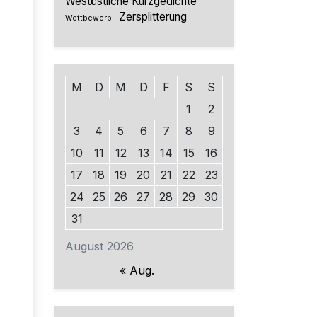
Westöstliche Kurzgedichte
Zersplitterung
Wettbewerb
M
D
M
D
F
S
S
1
2
3
4
5
6
7
8
9
10
11
12
13
14
15
16
17
18
19
20
21
22
23
24
25
26
27
28
29
30
31
August 2026
« Aug.