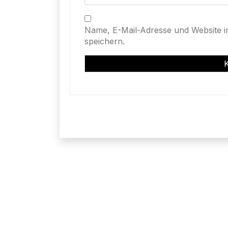
Name, E-Mail-Adresse und Website 
speichern.