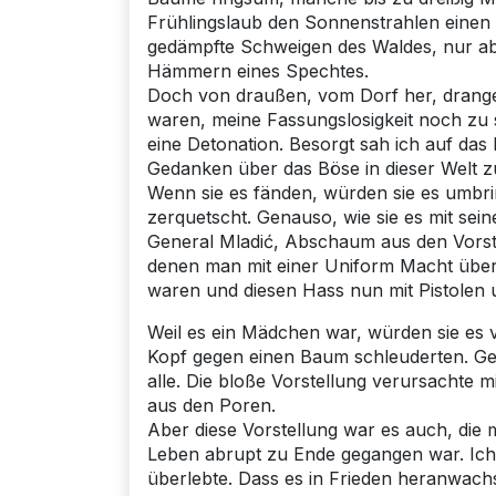
Frühlingslaub den Sonnenstrahlen einen
gedämpfte Schweigen des Waldes, nur a
Hämmern eines Spechtes.
Doch von draußen, vom Dorf her, drange
waren, meine Fassungslosigkeit noch zu
eine Detonation. Besorgt sah ich auf das 
Gedanken über das Böse in dieser Welt 
Wenn sie es fänden, würden sie es umbri
zerquetscht. Genauso, wie sie es mit sei
General Mladić, Abschaum aus den Vorst
denen man mit einer Uniform Macht über 
waren und diesen Hass nun mit Pistolen 
Weil es ein Mädchen war, würden sie es v
Kopf gegen einen Baum schleuderten. Gena
alle. Die bloße Vorstellung verursachte 
aus den Poren.
Aber diese Vorstellung war es auch, die
Leben abrupt zu Ende gegangen war. Ich 
überlebte. Dass es in Frieden heranwach