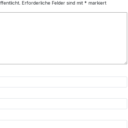
fentlicht.
Erforderliche Felder sind mit
*
markiert