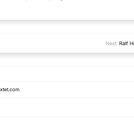
Next:
Ralf H
xtet.com