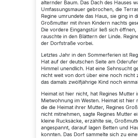
alternder Baum. Das Dach des Hauses war 
Umfassungsmauer gebrochen, die Terrass
Regine umrundete das Haus, sie ging in di
Großmutter mit ihren Kindern nachts ges
Die vordere Eingangstür ließ sich öffnen
rauschte in den Blättern der Linde. Regi
der Dorfstraße vorbei.
Letztes Jahr in den Sommerferien ist Reg
Hat auf der deutschen Seite am Oderufer 
Himmel unendlich. Hat eine Sehnsucht ge
nicht weit von dort über eine noch nicht
das damals zwölfjährige Kind noch einma
Heimat ist hier nicht, hat Regines Mutter
Mietwohnung im Westen. Heimat ist hier n
die die Heimat ihrer Mutter, Regines Gro
nicht mitnehmen, sagte Regines Mutter e
kleine Rucksäcke, erzählte sie, Großmut
angespannt, darauf lagen Betten und Hau
konnten. Das Dorf sammelte sich zu eine