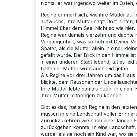
nichts, er war irgendwo weiter im Osten, d
Regine erinnert sich, wie ihre Mutter au
aufwuchs, ihre Mutter sagt: Dort hinten,
Himmel über dem See. Nicht so wie hier. 
Regine war damals vierzehn und dachte nur
Vergangenheit, was soll ich mit Deiner V
Später, als die Mutter allein in einer kl
gefällt wurde. Der Blick in den Himmel ist 
in einer anderen Stadt lebend, tat es le
hätte der Mutter wohl auch leid getan.
Als Regine vor drei Jahren um das Haus 
blickte, dem Rauschen der Linde lauschte,
Ihre Mutter lebte damals noch, in einem 
ihrer Mutter mitbringen zu können.
Gibt es das, hat sich Regine in den let
müssen in eine Landschaft voller Erinne
Zurückzukehren wie nach einer langen Flu
zurückgehen konnte. In eine Landschaft, 
wurde, als sie noch ein Kind war, wo si