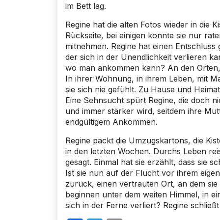
im Bett lag.
Regine hat die alten Fotos wieder in die K
Rückseite, bei einigen konnte sie nur ra
mitnehmen. Regine hat einen Entschluss 
der sich in der Unendlichkeit verlieren k
wo man ankommen kann? An den Orten, an 
In ihrer Wohnung, in ihrem Leben, mit
sie sich nie gefühlt. Zu Hause und Heimat
Eine Sehnsucht spürt Regine, die doch ni
und immer stärker wird, seitdem ihre Mu
endgültigem Ankommen.
Regine packt die Umzugskartons, die Kiste 
in den letzten Wochen. Durchs Leben reis
gesagt. Einmal hat sie erzählt, dass sie 
Ist sie nun auf der Flucht vor ihrem eige
zurück, einen vertrauten Ort, an dem sie 
beginnen unter dem weiten Himmel, in ein
sich in der Ferne verliert? Regine schli