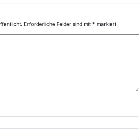
fentlicht.
Erforderliche Felder sind mit
*
markiert