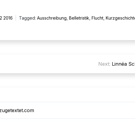
2 2016
Tagged:
Ausschreibung
,
Belletristik
,
Flucht
,
Kurzgeschicht
Next:
Linnéa Sc
zugetextet.com