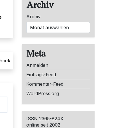
Archiv
Archiv
e
Meta
hriek
Anmelden
Eintrags-Feed
Kommentar-Feed
WordPress.org
ISSN 2365-824X
online seit 2002