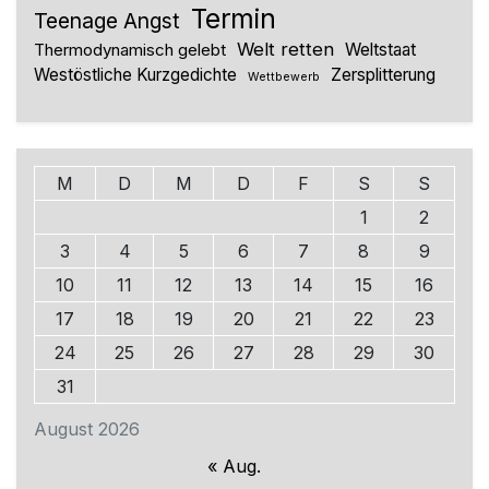
Termin
Teenage Angst
Welt retten
Thermodynamisch gelebt
Weltstaat
Westöstliche Kurzgedichte
Zersplitterung
Wettbewerb
M
D
M
D
F
S
S
1
2
3
4
5
6
7
8
9
10
11
12
13
14
15
16
17
18
19
20
21
22
23
24
25
26
27
28
29
30
31
August 2026
« Aug.