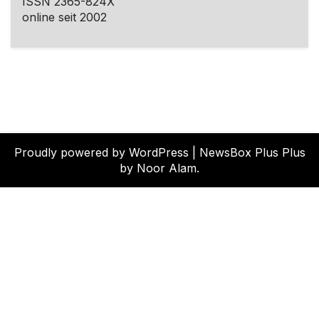
ISSN 2365-824X
online seit 2002
Proudly powered by WordPress
|
NewsBox Plus Plus
by Noor Alam.