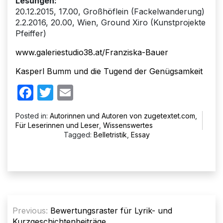
Lesungen:
20.12.2015, 17.00, Großhöflein (Fackelwanderung)
2.2.2016, 20.00, Wien, Ground Xiro (Kunstprojekte
Pfeiffer)
www.galeriestudio38.at/Franziska-Bauer
Kasperl Bumm und die Tugend der Genügsamkeit
Facebook
Twitter
Email
Posted in:
Autorinnen und Autoren von zugetextet.com
,
Für Leserinnen und Leser
,
Wissenswertes
Tagged:
Belletristik
,
Essay
Beitragsnavigation
Previous:
Bewertungsraster für Lyrik- und
Kurzgeschichtenbeiträge