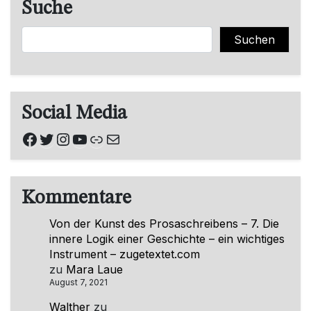
Suche
Suchen
Suchen
Social Media
Facebook
Twitter
Instagram
YouTube
Link
E-Mail
Kommentare
Von der Kunst des Prosaschreibens – 7. Die
innere Logik einer Geschichte – ein wichtiges
Instrument – zugetextet.com
zu
Mara Laue
August 7, 2021
Walther
zu