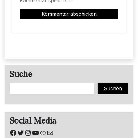
Kommentar speichern.
Suche
Suchen
Suchen
Social Media
Facebook
Twitter
Instagram
YouTube
Link
E-Mail