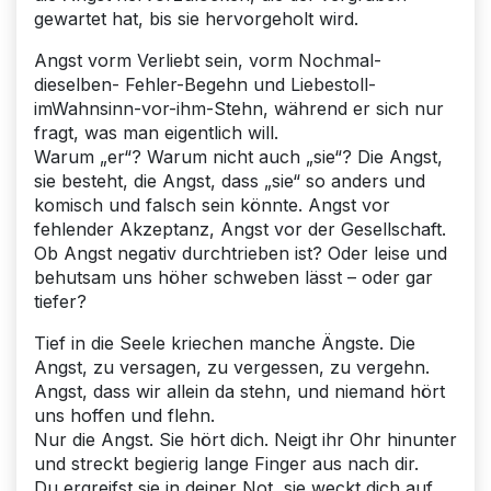
gewartet hat, bis sie hervorgeholt wird.
Angst vorm Verliebt sein, vorm Nochmal-
dieselben- Fehler-Begehn und Liebestoll-
imWahnsinn-vor-ihm-Stehn, während er sich nur
fragt, was man eigentlich will.
Warum „er“? Warum nicht auch „sie“? Die Angst,
sie besteht, die Angst, dass „sie“ so anders und
komisch und falsch sein könnte. Angst vor
fehlender Akzeptanz, Angst vor der Gesellschaft.
Ob Angst negativ durchtrieben ist? Oder leise und
behutsam uns höher schweben lässt – oder gar
tiefer?
Tief in die Seele kriechen manche Ängste. Die
Angst, zu versagen, zu vergessen, zu vergehn.
Angst, dass wir allein da stehn, und niemand hört
uns hoffen und flehn.
Nur die Angst. Sie hört dich. Neigt ihr Ohr hinunter
und streckt begierig lange Finger aus nach dir.
Du ergreifst sie in deiner Not, sie weckt dich auf,