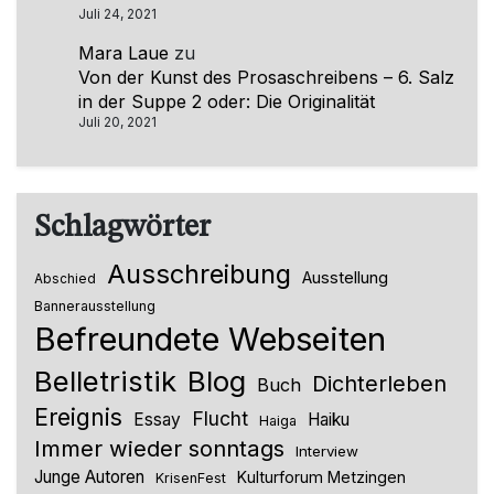
Juli 24, 2021
Mara Laue
zu
Von der Kunst des Prosaschreibens – 6. Salz
in der Suppe 2 oder: Die Originalität
Juli 20, 2021
Schlagwörter
Ausschreibung
Ausstellung
Abschied
Bannerausstellung
Befreundete Webseiten
Belletristik
Blog
Dichterleben
Buch
Ereignis
Flucht
Essay
Haiku
Haiga
Immer wieder sonntags
Interview
Junge Autoren
Kulturforum Metzingen
KrisenFest