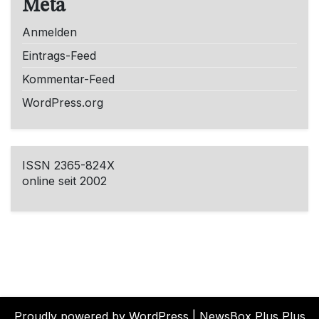
Meta
Anmelden
Eintrags-Feed
Kommentar-Feed
WordPress.org
ISSN 2365-824X
online seit 2002
Proudly powered by WordPress
|
NewsBox Plus Plus