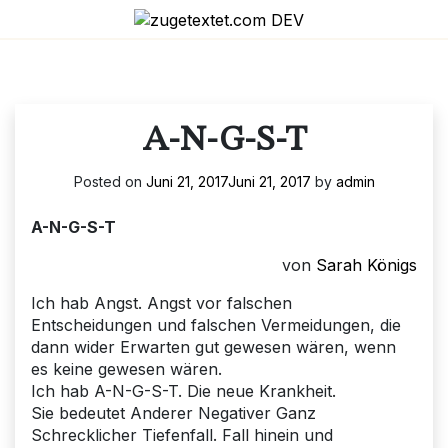
Skip
to
content
A-N-G-S-T
Posted on
Juni 21, 2017
Juni 21, 2017
by
admin
A-N-G-S-T
von
Sarah Königs
Ich hab Angst. Angst vor falschen
Entscheidungen und falschen Vermeidungen, die
dann wider Erwarten gut gewesen wären, wenn
es keine gewesen wären.
Ich hab A-N-G-S-T. Die neue Krankheit.
Sie bedeutet Anderer Negativer Ganz
Schrecklicher Tiefenfall. Fall hinein und