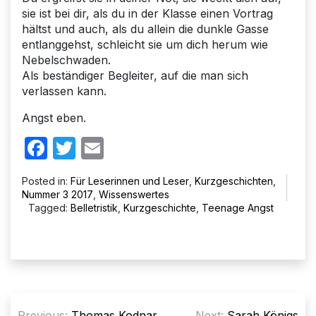
sie ist bei dir, als du in der Klasse einen Vortrag
hältst und auch, als du allein die dunkle Gasse
entlanggehst, schleicht sie um dich herum wie
Nebelschwaden.
Als beständiger Begleiter, auf die man sich
verlassen kann.
Angst eben.
Facebook
Twitter
Email
Posted in:
Für Leserinnen und Leser
,
Kurzgeschichten
,
Nummer 3 2017
,
Wissenswertes
Tagged:
Belletristik
,
Kurzgeschichte
,
Teenage Angst
Beitragsnavigation
Previous:
Thomas Kodnar
Next:
Sarah Königs