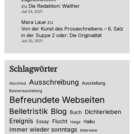
zu
Die Redaktion: Walther
Juli 24, 2021
Mara Laue
zu
Von der Kunst des Prosaschreibens – 6. Salz
in der Suppe 2 oder: Die Originalität
Juli 20, 2021
Schlagwörter
Ausschreibung
Ausstellung
Abschied
Bannerausstellung
Befreundete Webseiten
Belletristik
Blog
Dichterleben
Buch
Ereignis
Flucht
Essay
Haiku
Haiga
Immer wieder sonntags
Interview