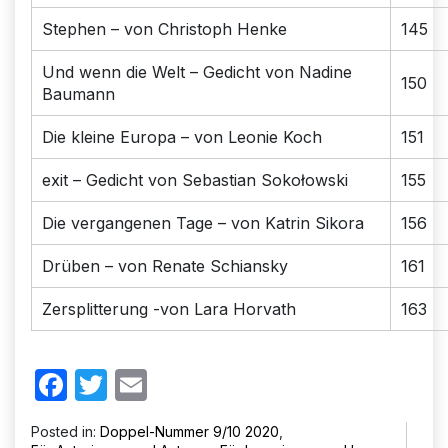
Stephen – von Christoph Henke
145
Und wenn die Welt – Gedicht von Nadine
150
Baumann
Die kleine Europa – von Leonie Koch
151
exit – Gedicht von Sebastian Sokołowski
155
Die vergangenen Tage – von Katrin Sikora
156
Drüben – von Renate Schiansky
161
Zersplitterung -von Lara Horvath
163
Facebook
Twitter
Email
Posted in:
Doppel-Nummer 9/10 2020
,