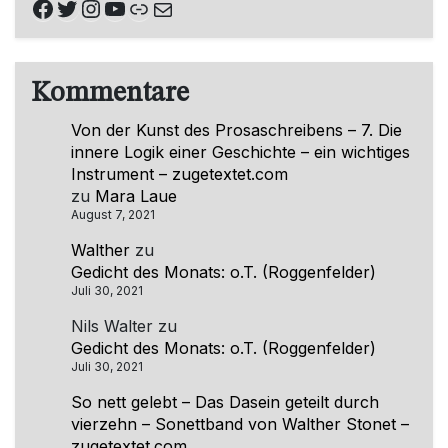
Facebook
Twitter
Instagram
YouTube
Link
E-Mail
Kommentare
Von der Kunst des Prosaschreibens – 7. Die
innere Logik einer Geschichte – ein wichtiges
Instrument – zugetextet.com
zu
Mara Laue
August 7, 2021
Walther
zu
Gedicht des Monats: o.T. (Roggenfelder)
Juli 30, 2021
Nils Walter
zu
Gedicht des Monats: o.T. (Roggenfelder)
Juli 30, 2021
So nett gelebt – Das Dasein geteilt durch
vierzehn – Sonettband von Walther Stonet –
zugetextet.com