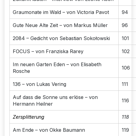
Graumonate im Wald – von Victoria Pavot
94
Gute Neue Alte Zeit – von Markus Müller
96
2084 – Gedicht von Sebastian Sokołowski
101
FOCUS – von Franziska Rarey
102
Im neuen Garten Eden – von Elisabeth
106
Rosche
136 – von Lukas Vering
111
Auf dass die Sonne uns erlöse – von
116
Hermann Heilner
Zersplitterung
118
Am Ende – von Okke Baumann
119