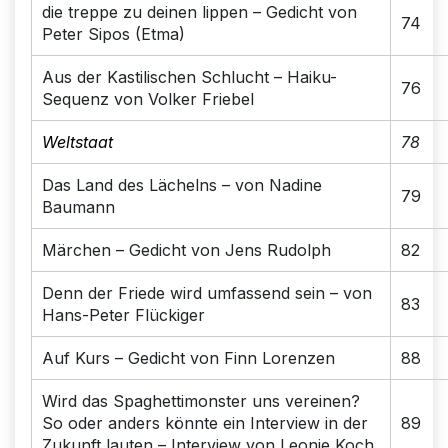
die treppe zu deinen lippen – Gedicht von
74
Peter Sipos (Etma)
Aus der Kastilischen Schlucht – Haiku-
76
Sequenz von Volker Friebel
Weltstaat
78
Das Land des Lächelns – von Nadine
79
Baumann
Märchen – Gedicht von Jens Rudolph
82
Denn der Friede wird umfassend sein – von
83
Hans-Peter Flückiger
Auf Kurs – Gedicht von Finn Lorenzen
88
Wird das Spaghettimonster uns vereinen?
So oder anders könnte ein Interview in der
89
Zukunft lauten – Interview von Leonie Koch