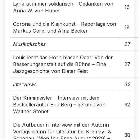
Lyrik ist immer solidarisch – Gedanken von
16
Anna W. von Huber
Corona und die Kleinkunst – Reportage von
18
Markus Gerbl und Alina Becker
Musikalisches
27
Louis lernt das Horn blasen Oder: Von der
Besserungsanstalt auf die Bühne – Eine
27
Jazzgeschichte von Dieter Feist
Interviews
32
Der Krimimeister – Interview mit dem
Bestsellerautor Eric Berg – geführt von
32
Walther Stonet
Die Aufbauerin Interview mit der Autorin
Verlagsleiterin für Literatur bei Kremayr &
38
Scheriau, Wien (bis Ende August 2020) –