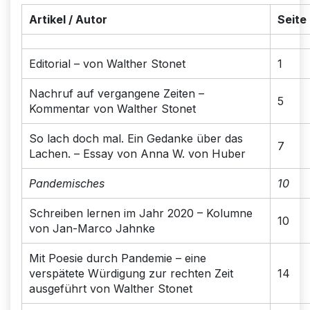
Artikel / Autor
Seite
Editorial – von Walther Stonet
1
Nachruf auf vergangene Zeiten –
5
Kommentar von Walther Stonet
So lach doch mal. Ein Gedanke über das
7
Lachen. – Essay von Anna W. von Huber
Pandemisches
10
Schreiben lernen im Jahr 2020 – Kolumne
10
von Jan-Marco Jahnke
Mit Poesie durch Pandemie – eine
verspätete Würdigung zur rechten Zeit
14
ausgeführt von Walther Stonet