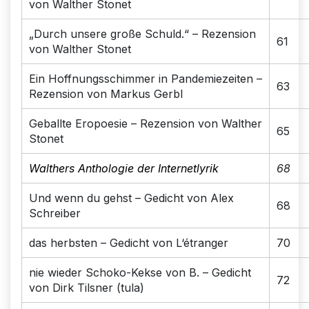
von Walther Stonet
„Durch unsere große Schuld.“ – Rezension
61
von Walther Stonet
Ein Hoffnungsschimmer in Pandemiezeiten –
63
Rezension von Markus Gerbl
Geballte Eropoesie – Rezension von Walther
65
Stonet
Walthers Anthologie der Internetlyrik
68
Und wenn du gehst – Gedicht von Alex
68
Schreiber
das herbsten – Gedicht von L‘étranger
70
nie wieder Schoko-Kekse von B. – Gedicht
72
von Dirk Tilsner (tula)