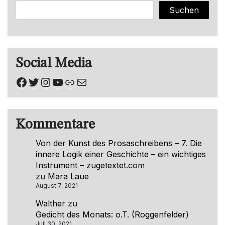
Suchen
Suchen
Social Media
Facebook
Twitter
Instagram
YouTube
Link
E-Mail
Kommentare
Von der Kunst des Prosaschreibens – 7. Die
innere Logik einer Geschichte – ein wichtiges
Instrument – zugetextet.com
zu
Mara Laue
August 7, 2021
Walther
zu
Gedicht des Monats: o.T. (Roggenfelder)
Juli 30, 2021