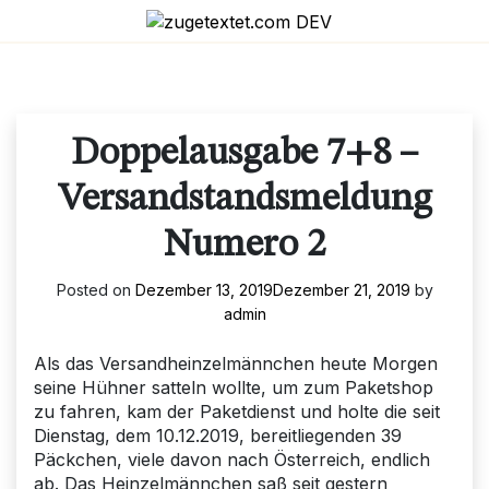
Skip
to
content
Doppelausgabe 7+8 –
Versandstandsmeldung
Numero 2
Posted on
Dezember 13, 2019
Dezember 21, 2019
by
admin
Als das Versandheinzelmännchen heute Morgen
seine Hühner satteln wollte, um zum Paketshop
zu fahren, kam der Paketdienst und holte die seit
Dienstag, dem 10.12.2019, bereitliegenden 39
Päckchen, viele davon nach Österreich, endlich
ab. Das Heinzelmännchen saß seit gestern