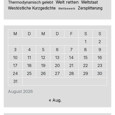
Welt retten
Thermodynamisch gelebt
Weltstaat
Westöstliche Kurzgedichte
Zersplitterung
Wettbewerb
M
D
M
D
F
S
S
1
2
3
4
5
6
7
8
9
10
11
12
13
14
15
16
17
18
19
20
21
22
23
24
25
26
27
28
29
30
31
August 2026
« Aug.