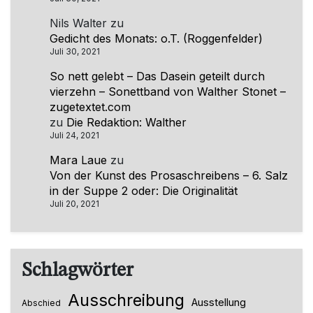
Nils Walter
zu
Gedicht des Monats: o.T. (Roggenfelder)
Juli 30, 2021
So nett gelebt – Das Dasein geteilt durch
vierzehn – Sonettband von Walther Stonet –
zugetextet.com
zu
Die Redaktion: Walther
Juli 24, 2021
Mara Laue
zu
Von der Kunst des Prosaschreibens – 6. Salz
in der Suppe 2 oder: Die Originalität
Juli 20, 2021
Schlagwörter
Ausschreibung
Ausstellung
Abschied