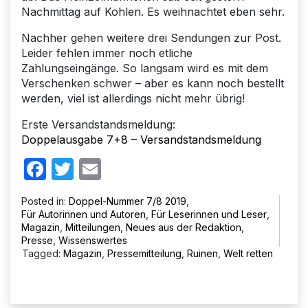
Nachmittag auf Kohlen. Es weihnachtet eben sehr.
Nachher gehen weitere drei Sendungen zur Post.
Leider fehlen immer noch etliche
Zahlungseingänge. So langsam wird es mit dem
Verschenken schwer – aber es kann noch bestellt
werden, viel ist allerdings nicht mehr übrig!
Erste Versandstandsmeldung:
Doppelausgabe 7+8 – Versandstandsmeldung
Facebook
Twitter
Email
Posted in:
Doppel-Nummer 7/8 2019
,
Für Autorinnen und Autoren
,
Für Leserinnen und Leser
,
Magazin
,
Mitteilungen
,
Neues aus der Redaktion
,
Presse
,
Wissenswertes
Tagged:
Magazin
,
Pressemitteilung
,
Ruinen
,
Welt retten