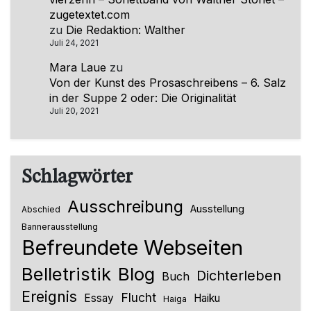
zugetextet.com
zu
Die Redaktion: Walther
Juli 24, 2021
Mara Laue
zu
Von der Kunst des Prosaschreibens – 6. Salz
in der Suppe 2 oder: Die Originalität
Juli 20, 2021
Schlagwörter
Ausschreibung
Ausstellung
Abschied
Bannerausstellung
Befreundete Webseiten
Belletristik
Blog
Dichterleben
Buch
Ereignis
Flucht
Essay
Haiku
Haiga