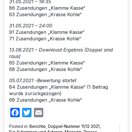
31.05.2021 – 18:35
86 Zusendungen „Klamme Kasse“
63 Zusendungen „Krasse Kohle“
31.05.2021 – 24:00
91 Zusendungen „Klamme Kasse“
71 Zusendungen „Krasse Kohle“
13.06.2021 – Download Ergebnis (Doppel sind
raus)
85 Zusendungen „Klamme Kasse“
68 Zusendungen „Krasse Kohle“
05.07.2021 -Bewertung startet
84 Zusendungen „Klamme Kasse“ (1 Beitrag
wurde zurückgezogen)
68 Zusendungen „Krasse Kohle“
Facebook
Twitter
Email
Posted in:
Berichte
,
Doppel-Nummer 11/12 2021
,
Für Autorinnen und Autoren
,
Magazin
,
Presse
,