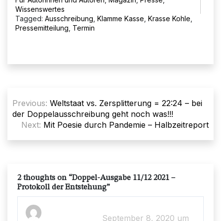
Wissenswertes
Tagged:
Ausschreibung
,
Klamme Kasse
,
Krasse Kohle
,
Pressemitteilung
,
Termin
Beitragsnavigation
Previous:
Weltstaat vs. Zersplitterung = 22:24 – bei
der Doppelausschreibung geht noch was!!!
Next:
Mit Poesie durch Pandemie – Halbzeitreport
2 thoughts on “
Doppel-Ausgabe 11/12 2021 –
Protokoll der Entstehung
”
September 8, 2020 um