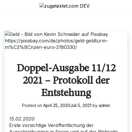
Skip
to
content
Doppel-Ausgabe 11/12
2021 – Protokoll der
Entstehung
Posted on
April 25, 2020
Juli 5, 2021
by
admin
15.02.2020
Erste vorsichtige Veröffentlichung der
Ausschreibungen in Foren und auf der Webseite