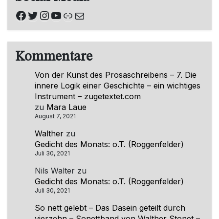
Facebook
Twitter
Instagram
YouTube
Link
E-Mail
Kommentare
Von der Kunst des Prosaschreibens – 7. Die
innere Logik einer Geschichte – ein wichtiges
Instrument – zugetextet.com
zu
Mara Laue
August 7, 2021
Walther
zu
Gedicht des Monats: o.T. (Roggenfelder)
Juli 30, 2021
Nils Walter
zu
Gedicht des Monats: o.T. (Roggenfelder)
Juli 30, 2021
So nett gelebt – Das Dasein geteilt durch
vierzehn – Sonettband von Walther Stonet –