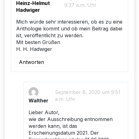
Heinz-Helmut
9:37 a.m. Uhr
Hadwiger
Mich würde sehr interessieren, ob es zu eine
Anthologie kommt und ob mein Beitrag dabei
ist, veröffentlicht zu werden.
Mit besten Grüßen
H. H. Hadwiger
Antworten
September 8, 2020 um 9:51
a.m. Uhr
Walther
Lieber Autor,
wie der Ausschreibung entnommen
werden kann, ist das
Erscheinungsdatum 2021. Der