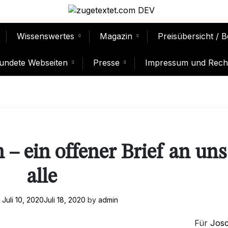
Wissenswertes
Magazin
Preisübersicht / 
undete Webseiten
Presse
Impressum und Recht
– ein offener Brief an uns
alle
n
Juli 10, 2020
Juli 18, 2020
by
admin
Für
Jos