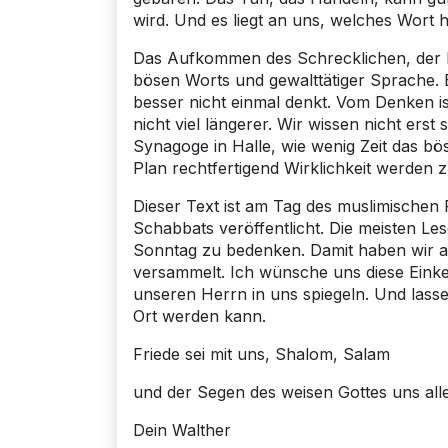
wird. Und es liegt an uns, welches Wort 
Das Aufkommen des Schrecklichen, der Re
bösen Worts und gewalttätiger Sprache. Es
besser nicht einmal denkt. Vom Denken 
nicht viel längerer. Wir wissen nicht ers
Synagoge in Halle, wie wenig Zeit das bö
Plan rechtfertigend Wirklichkeit werden z
Dieser Text ist am Tag des muslimischen
Schabbats veröffentlicht. Die meisten L
Sonntag zu bedenken. Damit haben wir alle
versammelt. Ich wünsche uns diese Einke
unseren Herrn in uns spiegeln. Und lasse
Ort werden kann.
Friede sei mit uns, Shalom, Salam
und der Segen des weisen Gottes uns all
Dein Walther