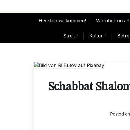
Skip
to
content
Herzlich willkommen!
Wir über uns
Streit
Kultur
Befre
Schabbat Shalom 
Posted o