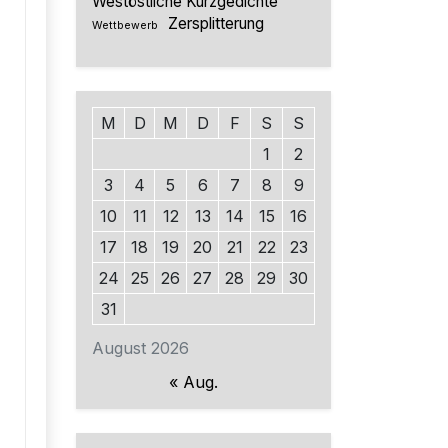
Westöstliche Kurzgedichte
Zersplitterung
Wettbewerb
M
D
M
D
F
S
S
1
2
3
4
5
6
7
8
9
10
11
12
13
14
15
16
17
18
19
20
21
22
23
24
25
26
27
28
29
30
31
August 2026
« Aug.