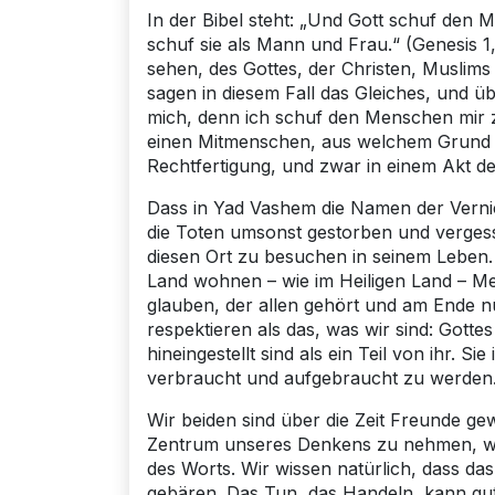
In der Bibel steht: „Und Gott schuf den 
schuf sie als Mann und Frau.“ (Genesis 1
sehen, des Gottes, der Christen, Muslims 
sagen in diesem Fall das Gleiches, und ü
mich, denn ich schuf den Menschen mir z
einen Mitmenschen, aus welchem Grund au
Rechtfertigung, und zwar in einem Akt d
Dass in Yad Vashem die Namen der Vernic
die Toten umsonst gestorben und vergess
diesen Ort zu besuchen in seinem Leben.
Land wohnen – wie im Heiligen Land – Men
glauben, der allen gehört und am Ende nu
respektieren als das, was wir sind: Gotte
hineingestellt sind als ein Teil von ihr. S
verbraucht und aufgebraucht zu werden
Wir beiden sind über die Zeit Freunde g
Zentrum unseres Denkens zu nehmen, wä
des Worts. Wir wissen natürlich, dass d
gebären. Das Tun, das Handeln, kann gut 