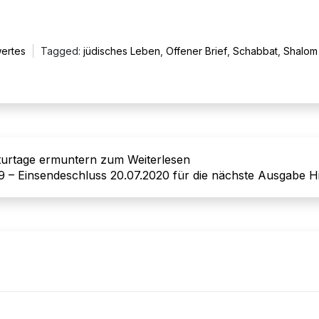
ertes
Tagged:
jüdisches Leben
,
Offener Brief
,
Schabbat
,
Shalom
turtage ermuntern zum Weiterlesen
9 – Einsendeschluss 20.07.2020 für die nächste Ausgabe H