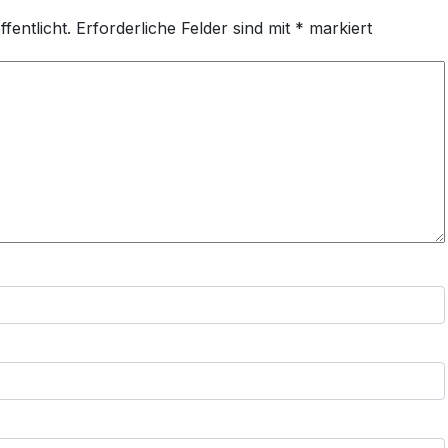
fentlicht.
Erforderliche Felder sind mit
*
markiert