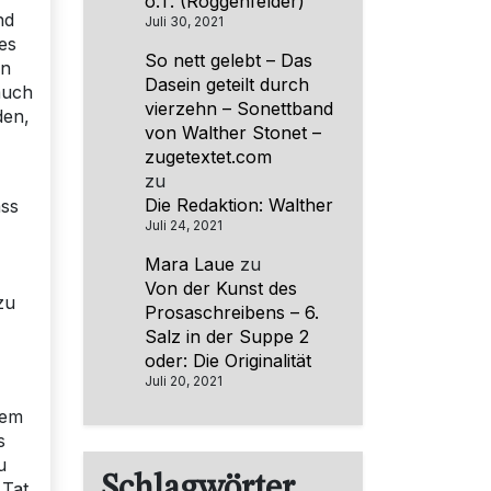
o.T. (Roggenfelder)
nd
Juli 30, 2021
es
So nett gelebt – Das
en
Dasein geteilt durch
auch
vierzehn – Sonettband
den,
von Walther Stonet –
zugetextet.com
zu
Die Redaktion: Walther
ass
Juli 24, 2021
Mara Laue
zu
Von der Kunst des
zu
Prosaschreibens – 6.
Salz in der Suppe 2
oder: Die Originalität
Juli 20, 2021
dem
s
u
Schlagwörter
 Tat