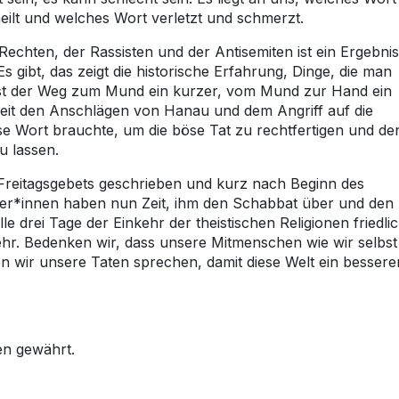
heilt und welches Wort verletzt und schmerzt.
chten, der Rassisten und der Antisemiten ist ein Ergebnis
 gibt, das zeigt die historische Erfahrung, Dinge, die man
ist der Weg zum Mund ein kurzer, vom Mund zur Hand ein
t seit den Anschlägen von Hanau und dem Angriff auf die
se Wort brauchte, um die böse Tat zu rechtfertigen und de
u lassen.
 Freitagsgebets geschrieben und kurz nach Beginn des
eser*innen haben nun Zeit, ihm den Schabbat über und den
 drei Tage der Einkehr der theistischen Religionen friedli
hr. Bedenken wir, dass unsere Mitmenschen wie wir selbst
n wir unsere Taten sprechen, damit diese Welt ein bessere
en gewährt.