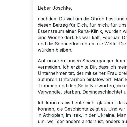
Lieber Joschke,
nachdem Du viel um die Ohren hast und di
diesen Beitrag für Dich, für mich, für uns
Essensraum einer Reha-Klinik, wurden wir
eine Woche dort. Es war kalt, Februar. 
und die Schneeflocken um die Wette. Die
würden bleiben.
Auf unseren langen Spaziergängen kam d
vermeiden. Ich erzählte Dir, dass ich me
Unternehmer tat, der mit seiner Frau dre
auf ihren Unterarmen eintätowiert. Man k
Träumen und den Selbstvorwürfen, die er
Verwandte, starben. Dahingeschlachtet u
Ich kann es bis heute nicht glauben, da
können, die Geschichte zeigt es. Und wir
in Äthiopien, im Irak, in der Ukraine. Man
um, weil der andere anders ist, anders au