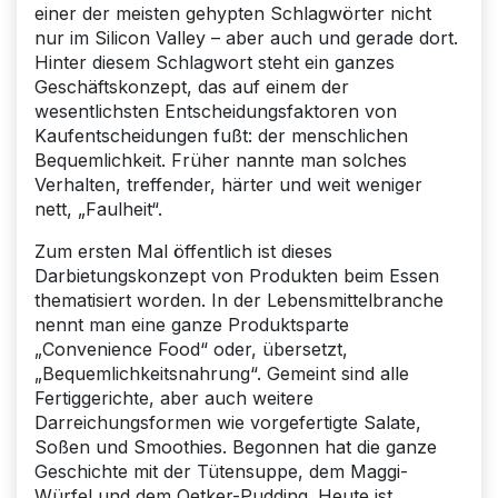
einer der meisten gehypten Schlagwörter nicht
nur im Silicon Valley – aber auch und gerade dort.
Hinter diesem Schlagwort steht ein ganzes
Geschäftskonzept, das auf einem der
wesentlichsten Entscheidungsfaktoren von
Kaufentscheidungen fußt: der mensch­lichen
Bequemlichkeit. Früher nannte man solches
Verhalten, treffender, härter und weit weniger
nett, „Faulheit“.
Zum ersten Mal öffentlich ist dieses
Darbietungskonzept von Produkten beim Essen
thematisiert worden. In der Lebensmittelbranche
nennt man eine ganze Produktsparte
„Convenience Food“ oder, übersetzt,
„Bequemlichkeitsnahrung“. Gemeint sind alle
Fertig­gerichte, aber auch weitere
Darreichungsformen wie vorgefertigte Salate,
Soßen und Smoothies. Begonnen hat die ganze
Geschichte mit der Tütensuppe, dem Maggi-
Würfel und dem Oetker-Pudding. Heute ist