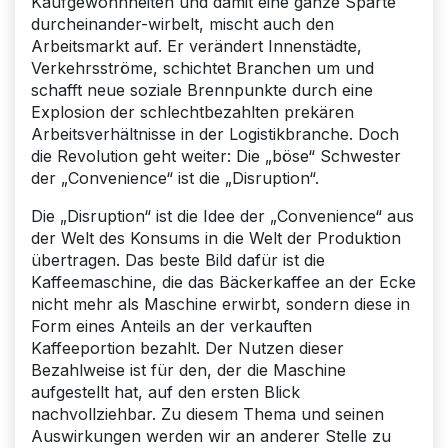
Kaufgewohnheiten und damit eine ganze Sparte
durcheinander-wirbelt, mischt auch den
Arbeitsmarkt auf. Er verändert Innenstädte,
Verkehrs­ströme, schichtet Branchen um und
schafft neue soziale Brennpunkte durch eine
Explosion der schlechtbezahlten prekären
Arbeitsverhältnisse in der Logistikbranche. Doch
die Revolution geht weiter: Die „böse“ Schwester
der „Convenience“ ist die „Disruption“.
Die „Disruption“ ist die Idee der „Convenience“ aus
der Welt des Konsums in die Welt der Produktion
übertragen. Das beste Bild dafür ist die
Kaffeemaschine, die das Bäckerkaffee an der Ecke
nicht mehr als Maschine erwirbt, sondern diese in
Form eines Anteils an der verkauften
Kaffeeportion bezahlt. Der Nutzen dieser
Bezahlweise ist für den, der die Maschine
aufgestellt hat, auf den ersten Blick
nachvollziehbar. Zu diesem Thema und seinen
Auswirkungen werden wir an anderer Stelle zu