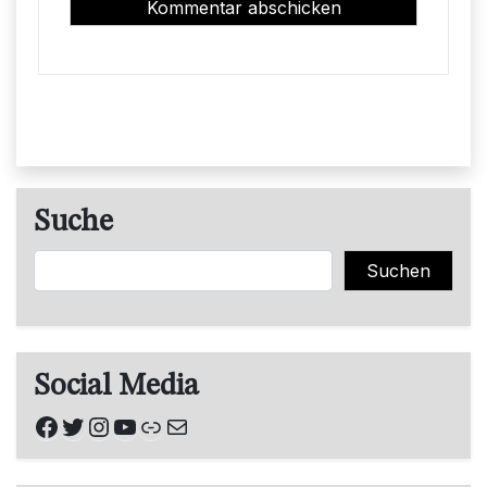
Suche
Suchen
Suchen
Social Media
Facebook
Twitter
Instagram
YouTube
Link
E-Mail