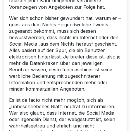
faktisch jeder Kauf umgehend veränderte
Voranzeigen von Angeboten zur Folge hat.
Wer sich schon bisher gewundert hat, warum er –
quasi aus dem Nichts – irgendwelche Tweets
zugesandt bekommt, muss sich dessen
bewusstwerden, dass nichts im Internet oder den
Social Media „aus dem Nichts heraus“ geschieht.
Alles basiert auf der Spur, die ein Benutzer
elektronisch hinterlässt. Je breiter diese ist, also je
mehr die Datenkraken über den jeweiligen
Benutzer wissen, desto feinmaschiger ist seine
werbliche Bedienung mit zugeschnittener
Information und entsprechenden mehr oder
minder kommerziellen Angeboten.
Es ist de facto nicht mehr möglich, sich als
„unbeschriebenes Blatt“ neutral zu informieren.
Wer also glaubt, dass Internet, die Social Media
oder irgendein Dienst, der webgestützt ist, seien
wahrheitsgetreu und ehrlich und nicht