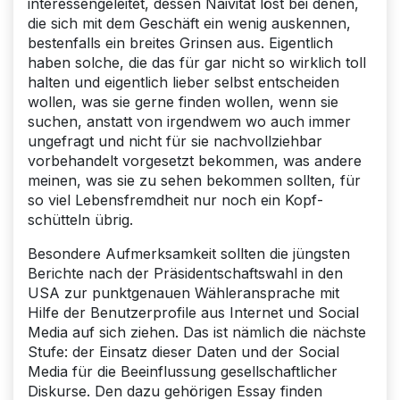
interessengeleitet, dessen Naivität löst bei denen,
die sich mit dem Geschäft ein wenig auskennen,
bestenfalls ein breites Grinsen aus. Eigentlich
haben solche, die das für gar nicht so wirklich toll
halten und eigentlich lieber selbst entscheiden
wollen, was sie gerne finden wollen, wenn sie
suchen, anstatt von irgendwem wo auch immer
ungefragt und nicht für sie nachvollziehbar
vorbehandelt vorgesetzt bekommen, was andere
meinen, was sie zu sehen bekommen sollten, für
so viel Lebensfremdheit nur noch ein Kopf­
schütteln übrig.
Besondere Aufmerksamkeit sollten die jüngsten
Berichte nach der Präsidentschaftswahl in den
USA zur punktgenauen Wähleransprache mit
Hilfe der Benutzerprofile aus Internet und Social
Media auf sich ziehen. Das ist nämlich die nächste
Stufe: der Einsatz dieser Daten und der Social
Media für die Beeinflussung gesellschaftlicher
Diskurse. Den dazu gehörigen Essay finden