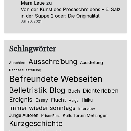
Mara Laue
zu
Von der Kunst des Prosaschreibens – 6. Salz
in der Suppe 2 oder: Die Originalität
Juli 20, 2021
Schlagwörter
Ausschreibung
Ausstellung
Abschied
Bannerausstellung
Befreundete Webseiten
Belletristik
Blog
Dichterleben
Buch
Ereignis
Flucht
Essay
Haiku
Haiga
Immer wieder sonntags
Interview
Junge Autoren
Kulturforum Metzingen
KrisenFest
Kurzgeschichte