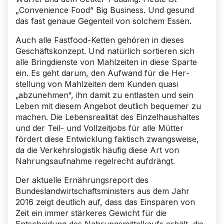
„Convenience Food“ Big Business. Und gesund
das fast genaue Gegenteil von solchem Essen.
Auch alle Fastfood-Ketten gehören in dieses
Geschäftskonzept. Und natürlich sortieren sich
alle Bringdienste von Mahlzeiten in diese Sparte
ein. Es geht darum, den Aufwand für die Her­
stellung von Mahlzeiten dem Kunden quasi
„abzunehmen“, ihn damit zu entlasten und sein
Leben mit diesem Angebot deutlich bequemer zu
machen. Die Lebensrealität des Einzel­haushaltes
und der Teil- und Vollzeitjobs für alle Mütter
fördert diese Entwicklung faktisch zwangsweise,
da die Verkehrslogistik häufig diese Art von
Nahrungsaufnahme regelrecht aufdrängt.
Der aktuelle Ernährungsreport des
Bundeslandwirtschaftsministers aus dem Jahr
2016 zeigt deutlich auf, dass das Einsparen von
Zeit ein immer stärkeres Gewicht für die
Entscheidung des Nahrungsmittelkaufs erhält, die