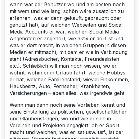
wann war der Benutzer wo und am besten noch
mit wem und wie lang; schön wäre zusätzlich zu
erfahren, was er denn gekauft, gebraucht oder
genutzt hat), auf welchen Webseiten und Soical
Media Accounts er war, welchen Social Media
Angeboten er angehört, wie aktiv er dort ist und
was er dort macht, in welchen Gruppen in diesen
Medien er mitmacht, mit dem er wie in Verbindung
steht (Adressbücher, Kontakte, Freundeslisten
etc.). Schließlich will man noch wissen, wo er
wohnt, wohín er in Urlaub fährt, welche Hobbys
er hat, welchen Familien­stand, wieviel Einkommen,
Hausbesitz, Auto, Fernseher, Krankheiten,
Versicherungen – eben alles, was irgendwie geht.
Wenn man dann noch seine Vorlieben kennt und
seine Einstellung zu politischen, gesell­schaftlichen
und Glaubensfragen, wo und wie er sich in
Vereinen und Projekten engagiert, ob er Sport
macht und welchen, was er isst usw. usf., ist der
gläserne Mensch fast schon komplett erreicht.