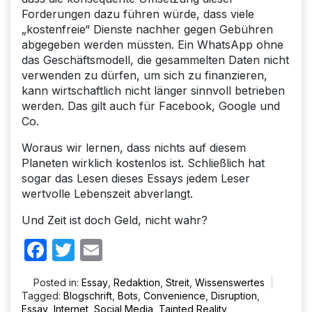
Forderungen dazu führen würde, dass viele
„kostenfreie“ Dienste nachher gegen Gebühren
abgegeben werden müssten. Ein WhatsApp ohne
das Geschäftsmodell, die gesammelten Daten nicht
verwenden zu dürfen, um sich zu finanzieren,
kann wirtschaftlich nicht länger sinnvoll betrieben
werden. Das gilt auch für Facebook, Google und
Co.
Woraus wir lernen, dass nichts auf diesem
Planeten wirklich kostenlos ist. Schließlich hat
sogar das Lesen dieses Essays jedem Leser
wertvolle Lebenszeit abverlangt.
Und Zeit ist doch Geld, nicht wahr?
Facebook
Twitter
Email
Posted in:
Essay
,
Redaktion
,
Streit
,
Wissenswertes
Tagged:
Blogschrift
,
Bots
,
Convenience
,
Disruption
,
Essay
,
Internet
,
Social Media
,
Tainted Reality