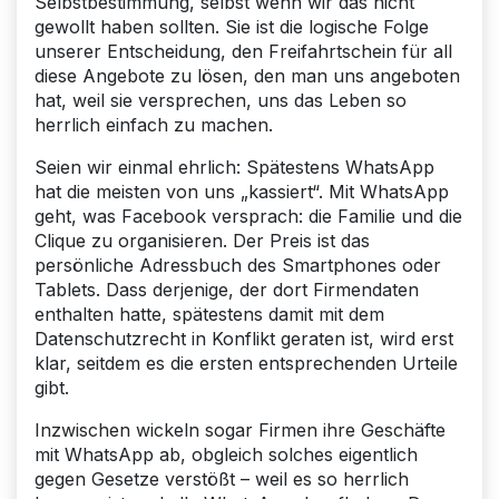
Selbstbestimmung, selbst wenn wir das nicht
gewollt haben sollten. Sie ist die logische Folge
unserer Entscheidung, den Freifahrtschein für all
diese Angebote zu lösen, den man uns angeboten
hat, weil sie versprechen, uns das Leben so
herrlich einfach zu machen.
Seien wir einmal ehrlich: Spätestens WhatsApp
hat die meisten von uns „kassiert“. Mit WhatsApp
geht, was Facebook versprach: die Familie und die
Clique zu organisieren. Der Preis ist das
persönliche Adressbuch des Smartphones oder
Tablets. Dass derjenige, der dort Firmendaten
enthalten hatte, spätestens damit mit dem
Datenschutzrecht in Konflikt geraten ist, wird erst
klar, seitdem es die ersten entsprechenden Urteile
gibt.
Inzwischen wickeln sogar Firmen ihre Geschäfte
mit WhatsApp ab, obgleich solches eigentlich
gegen Gesetze verstößt – weil es so herrlich