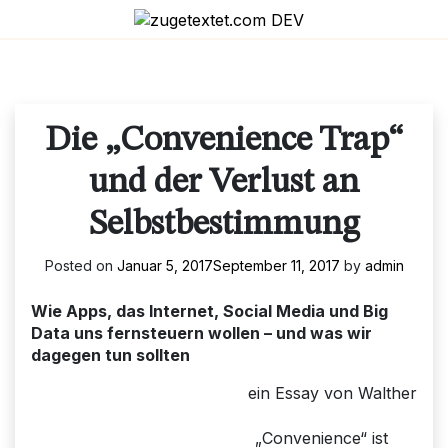
Skip
to
content
Die „Convenience Trap“
und der Verlust an
Selbstbestimmung
Posted on
Januar 5, 2017
September 11, 2017
by
admin
Wie Apps, das Internet, Social Media und Big
Data uns fernsteuern wollen – und was wir
dagegen tun sollten
ein Essay von Walther
„Convenience“ ist