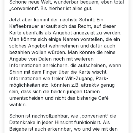
Schöne neue Welt, wunderbar bequem, eben total
„convenient“. Bis hierher ist alles gut.
Jetzt aber kommt der nächste Schritt: Ein
Kaffeebrauer erkauft sich das Recht, auf dieser
Karte ebenfalls als Angebot angezeigt zu werden.
Man könnte sich einige Namen vorstellen, die ein
solches Angebot wahrnehmen und dafür auch
bezahlen wollen würden. Man könnte die reine
Angabe von Daten noch mit weiteren
Informationen anreichern, die aufscheinen, wenn
Shirin mit dem Finger über die Karte wischt.
Informationen wie freier Wifi-Zugang, Park­
möglichkeiten etc. könnten z.B. attraktiv genug
sein, dass sich die beiden jungen Damen
umentscheiden und nicht das bisherige Café
wählen.
Schon ist nachvollziehbar, wie „convenient“ die
Datenkrake in jeder Hinsicht funktioniert. Als
Beigabe ist auch erkennbar, wo und wie mit den