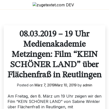
Skip
to
content
08.03.2019 – 19 Uhr
Medienakademie
Metzingen: Film “KEIN
SCHÖNER LAND” über
Flächenfraß in Reutlingen
Posted on
März 7, 2019
März 10, 2019
by
admin
Am Freitag, den 8. März um 19 Uhr zeigen wir den
Film “KEIN SCHÖNER LAND” von Sabine Winkler
über Flächenfraß in Reutlingen, mit