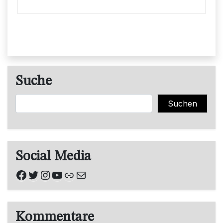
Suche
Suchen
Suchen
Social Media
Facebook
Twitter
Instagram
YouTube
Link
E-Mail
Kommentare