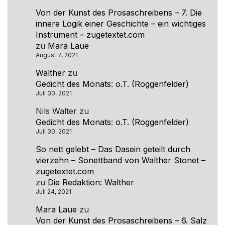
Von der Kunst des Prosaschreibens – 7. Die
innere Logik einer Geschichte – ein wichtiges
Instrument – zugetextet.com
zu
Mara Laue
August 7, 2021
Walther
zu
Gedicht des Monats: o.T. (Roggenfelder)
Juli 30, 2021
Nils Walter
zu
Gedicht des Monats: o.T. (Roggenfelder)
Juli 30, 2021
So nett gelebt – Das Dasein geteilt durch
vierzehn – Sonettband von Walther Stonet –
zugetextet.com
zu
Die Redaktion: Walther
Juli 24, 2021
Mara Laue
zu
Von der Kunst des Prosaschreibens – 6. Salz