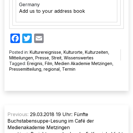
Germany
Add us to your address book
Facebook
Twitter
Email
Posted in:
Kulturereignisse
,
Kulturorte
,
Kulturzeiten
,
Mitteilungen
,
Presse
,
Streit
,
Wissenswertes
Tagged:
Ereignis
,
Film
,
Medien Akademie Metzingen
,
Pressemitteilung
,
regional
,
Termin
Beitragsnavigation
Previous:
29.03.2018 19 Uhr: Fünfte
Buchstabensuppe-Lesung im Café der
Medienakademie Metzingen