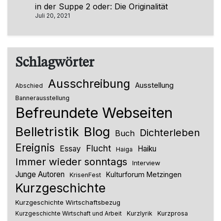
in der Suppe 2 oder: Die Originalität
Juli 20, 2021
Schlagwörter
Ausschreibung
Ausstellung
Abschied
Bannerausstellung
Befreundete Webseiten
Belletristik
Blog
Dichterleben
Buch
Ereignis
Flucht
Essay
Haiku
Haiga
Immer wieder sonntags
Interview
Junge Autoren
Kulturforum Metzingen
KrisenFest
Kurzgeschichte
Kurzgeschichte Wirtschaftsbezug
Kurzlyrik
Kurzprosa
Kurzgeschichte Wirtschaft und Arbeit