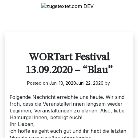
Skip
to
content
WORTart Festival
13.09.2020 – “Blau”
Posted on
Juni 10, 2020
Juni 22, 2020
by
Folgende Nachricht erreichte uns heute. Wir sind
froh, dass die VeranstalterInnen langsam wieder
beginnen, Veranstaltungen zu planen. Also, liebe
HamurgerInnen, beteiligt euch!
Ihr Lieben,
ich hoffe es geht euch gut und ihr habt die letzten
Monate einigermaßen überstanden.