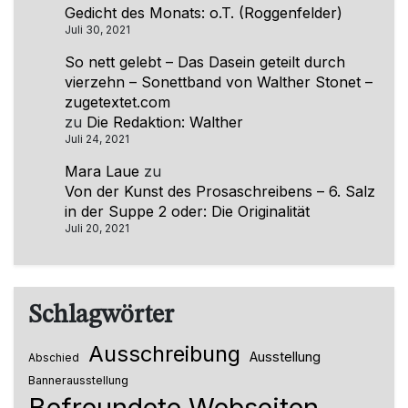
Gedicht des Monats: o.T. (Roggenfelder)
Juli 30, 2021
So nett gelebt – Das Dasein geteilt durch
vierzehn – Sonettband von Walther Stonet –
zugetextet.com
zu
Die Redaktion: Walther
Juli 24, 2021
Mara Laue
zu
Von der Kunst des Prosaschreibens – 6. Salz
in der Suppe 2 oder: Die Originalität
Juli 20, 2021
Schlagwörter
Ausschreibung
Ausstellung
Abschied
Bannerausstellung
Befreundete Webseiten