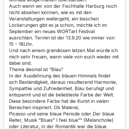
Auch wenn wir von der Fischhalle Harburg noch
nicht absehen können, wie es mit den
Veranstaltungen weitergeht, ein bisschen
Lockerungen gibt es ja schon, möchte ich im
September ein neues WORTart Festival
ausrichten. Termin ist der 13.9.20 wie immer von
15 – 18Uhr.
Und nach einem grandiosen letzen Mal würde ich
mich sehr freuen, wenn viele von euch wieder mit
dabei sind.
Thema diesmal ist “Blau”
In der Ausdehnung des blauen Himmels findet
sich Beständigkeit, daraus resultierend Harmonie,
Sympathie und Zufriedenheit. Blau beruhigt und
entspannt und ist die beliebteste Farbe der Welt.
Diese besondere Farbe hat die Kunst in vielen
Bereichen inspiriert. Ob Malerei,
Picasso und seine blaue Periode oder Der blaue
Reiter, Musik “Blues” I feel blue”” (Melancholie)
oder Literatur, in der Romantik war die blaue