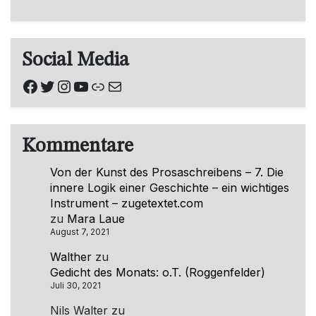
Social Media
Facebook
Twitter
Instagram
YouTube
Link
E-Mail
Kommentare
Von der Kunst des Prosaschreibens – 7. Die
innere Logik einer Geschichte – ein wichtiges
Instrument – zugetextet.com
zu
Mara Laue
August 7, 2021
Walther
zu
Gedicht des Monats: o.T. (Roggenfelder)
Juli 30, 2021
Nils Walter
zu