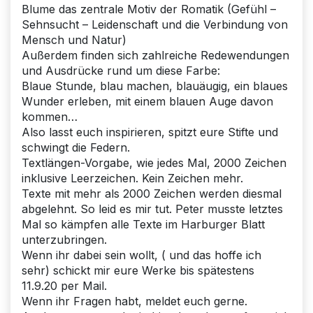
Blume das zentrale Motiv der Romatik (Gefühl –
Sehnsucht – Leidenschaft und die Verbindung von
Mensch und Natur)
Außerdem finden sich zahlreiche Redewendungen
und Ausdrücke rund um diese Farbe:
Blaue Stunde, blau machen, blauäugig, ein blaues
Wunder erleben, mit einem blauen Auge davon
kommen…
Also lasst euch inspirieren, spitzt eure Stifte und
schwingt die Federn.
Textlängen-Vorgabe, wie jedes Mal, 2000 Zeichen
inklusive Leerzeichen. Kein Zeichen mehr.
Texte mit mehr als 2000 Zeichen werden diesmal
abgelehnt. So leid es mir tut. Peter musste letztes
Mal so kämpfen alle Texte im Harburger Blatt
unterzubringen.
Wenn ihr dabei sein wollt, ( und das hoffe ich
sehr) schickt mir eure Werke bis spätestens
11.9.20 per Mail.
Wenn ihr Fragen habt, meldet euch gerne.