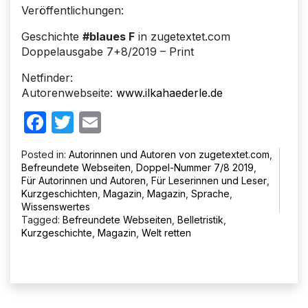
Veröffentlichungen:
Geschichte
#blaues F
in zugetextet.com
Doppelausgabe 7+8/2019 – Print
Netfinder:
Autorenwebseite:
www.ilkahaederle.de
Facebook
Twitter
Email
Posted in:
Autorinnen und Autoren von zugetextet.com
,
Befreundete Webseiten
,
Doppel-Nummer 7/8 2019
,
Für Autorinnen und Autoren
,
Für Leserinnen und Leser
,
Kurzgeschichten
,
Magazin
,
Magazin
,
Sprache
,
Wissenswertes
Tagged:
Befreundete Webseiten
,
Belletristik
,
Kurzgeschichte
,
Magazin
,
Welt retten