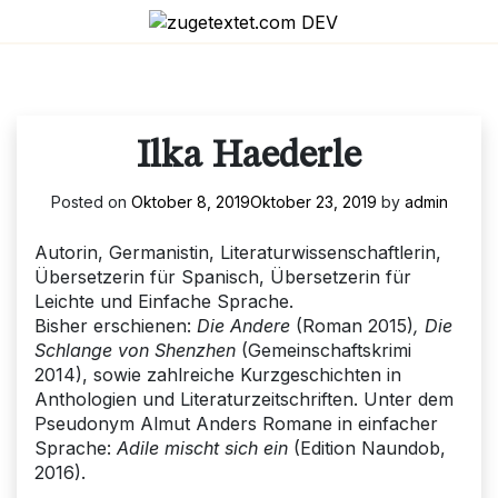
Skip
to
content
Ilka Haederle
Posted on
Oktober 8, 2019
Oktober 23, 2019
by
admin
Autorin, Germanistin, Literaturwissenschaftlerin,
Übersetzerin für Spanisch, Übersetzerin für
Leichte und Einfache Sprache.
Bisher erschienen:
Die Andere
(Roman 2015)
, Die
Schlange von Shenzhen
(Gemeinschaftskrimi
2014), sowie zahlreiche Kurzgeschichten in
Anthologien und Literaturzeitschriften. Unter dem
Pseudonym Almut Anders Romane in einfacher
Sprache:
Adile mischt sich ein
(Edition Naundob,
2016).