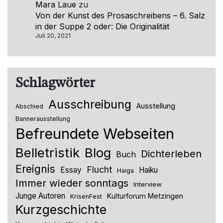
Mara Laue
zu
Von der Kunst des Prosaschreibens – 6. Salz
in der Suppe 2 oder: Die Originalität
Juli 20, 2021
Schlagwörter
Ausschreibung
Ausstellung
Abschied
Bannerausstellung
Befreundete Webseiten
Belletristik
Blog
Dichterleben
Buch
Ereignis
Flucht
Essay
Haiku
Haiga
Immer wieder sonntags
Interview
Junge Autoren
Kulturforum Metzingen
KrisenFest
Kurzgeschichte