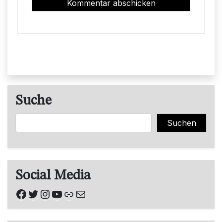
Suche
Suchen
Suchen
Social Media
Facebook
Twitter
Instagram
YouTube
Link
E-Mail