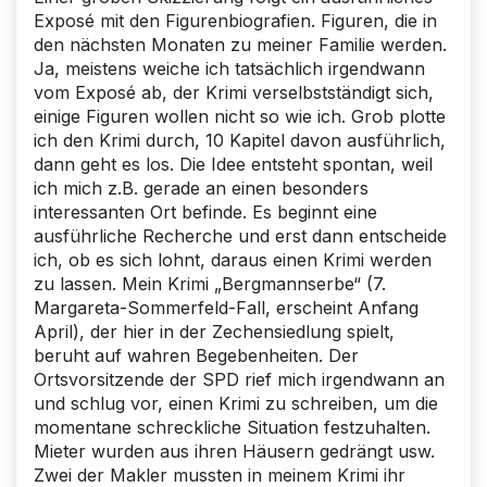
Exposé mit den Figurenbiografien. Figuren, die in
den nächsten Monaten zu meiner Familie werden.
Ja, meistens weiche ich tatsächlich irgendwann
vom Exposé ab, der Krimi verselbstständigt sich,
einige Figuren wollen nicht so wie ich. Grob plotte
ich den Krimi durch, 10 Kapitel davon ausführlich,
dann geht es los. Die Idee entsteht spontan, weil
ich mich z.B. gerade an einen besonders
interessanten Ort befinde. Es beginnt eine
ausführliche Recherche und erst dann entscheide
ich, ob es sich lohnt, daraus einen Krimi werden
zu lassen. Mein Krimi „Bergmannserbe“ (7.
Margareta-Sommerfeld-Fall, erscheint Anfang
April), der hier in der Zechensiedlung spielt,
beruht auf wahren Begebenheiten. Der
Ortsvorsitzende der SPD rief mich irgendwann an
und schlug vor, einen Krimi zu schreiben, um die
momentane schreckliche Situation festzuhalten.
Mieter wurden aus ihren Häusern gedrängt usw.
Zwei der Makler mussten in meinem Krimi ihr