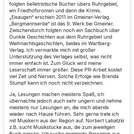
folgten belletristische Bücher übers Ruhrgebiet,
ein Friedhofsroman und dann die Krimis.
„Eisaugen“ erschien 2011 im Gmeiner-Verlag.
„Bergmannserbe“ ist das 9. Werk bei Gmeiner.
Zwischendurch folgten noch ein Sachbuch über
Dunkle Geschichten aus dem Ruhrgebiet und
Weihnachtsgeschichten, beides im Wartberg-
Verlag. Ich vermarkte mich mit großer
Unterstützung des Verlages selbst, was nicht
immer einfach ist. Zum Glück wird meine
Leserschaft immer größer. Diese PR-Arbeit kostet
viel Zeit und Nerven. Solche Erfolge wie Brenda
Stumpf kann ich noch nicht verzeichnen.
Ja, Lesungen machen meistens Spaß, ich
übernachte jedoch auch sehr ungern und nehme
meistens nur Lesungen an, die mich abends
wieder nach Hause führen. Sehr gerne trete ich
mit Musikern aus der Region auf. Norbert Labatzki
z.B. sucht Musikstücke aus, die zum jeweiligen
Buch passen. Ich suche geeignete Passagen aus