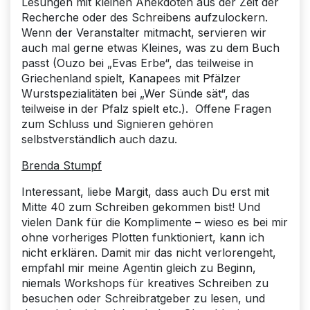
Lesungen mit kleinen Anekdoten aus der Zeit der
Recherche oder des Schreibens aufzulockern.
Wenn der Veranstalter mitmacht, servieren wir
auch mal gerne etwas Kleines, was zu dem Buch
passt (Ouzo bei „Evas Erbe“, das teilweise in
Griechenland spielt, Kanapees mit Pfälzer
Wurstspezialitäten bei „Wer Sünde sät“, das
teilweise in der Pfalz spielt etc.). Offene Fragen
zum Schluss und Signieren gehören
selbstverständlich auch dazu.
Brenda Stumpf
Interessant, liebe Margit, dass auch Du erst mit
Mitte 40 zum Schreiben gekommen bist! Und
vielen Dank für die Komplimente – wieso es bei mir
ohne vorheriges Plotten funktioniert, kann ich
nicht erklären. Damit mir das nicht verlorengeht,
empfahl mir meine Agentin gleich zu Beginn,
niemals Workshops für kreatives Schreiben zu
besuchen oder Schreibratgeber zu lesen, und