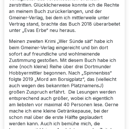
zerstritten. Glücklicherweise konnte ich die Rechte
an meinem Buch zurückerlangen, und der
Gmeiner-Verlag, bei dem ich mittlerweile unter
Vertrag stand, brachte das Buch 2018 überarbeitet
unter „Evas Erbe“ neu heraus.
Meinen zweiten Krimi „Wer Sünde sät“ habe ich
beim Gmeiner-Verlag eingereicht und bin dort
sofort auf freundliche und wohlmeinende
Zustimmung gestoßen. Mit diesem Buch habe ich
eine (noch kleine) Reihe über drei Dortmunder
Hobbyermittler begonnen. Nach „Spinnenbiss“
folgte 2019 „Mord am Borsigplatz“, das (vielleicht
auch wegen des bekannten PlatznamensJ)
großen Zuspruch erfährt. Die Lesungen werden
entsprechend auch größer, wobei ich eigentlich
am liebsten vor maximal 40 Personen lese. Gerne
mache ich eine kleine Getränkepause, bei der
schon mal über die erste Hälfte geplaudert
werden kann. Auch ich bemühe mich, die