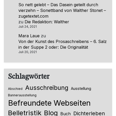
So nett gelebt – Das Dasein geteilt durch
vierzehn – Sonettband von Walther Stonet –
zugetextet.com
zu
Die Redaktion: Walther
Juli 24, 2021
Mara Laue
zu
Von der Kunst des Prosaschreibens – 6. Salz
in der Suppe 2 oder: Die Originalität
Juli 20, 2021
Schlagwörter
Ausschreibung
Ausstellung
Abschied
Bannerausstellung
Befreundete Webseiten
Belletristik
Blog
Dichterleben
Buch