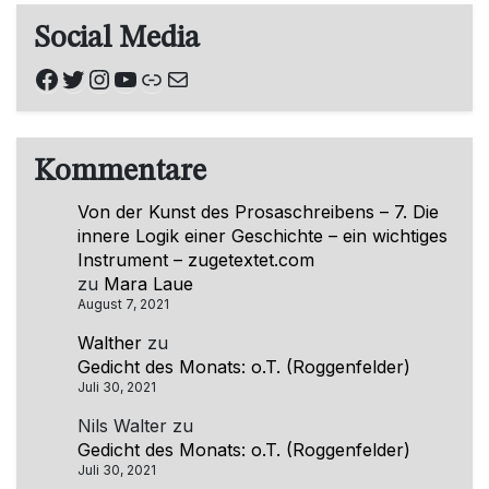
Social Media
Facebook
Twitter
Instagram
YouTube
Link
E-Mail
Kommentare
Von der Kunst des Prosaschreibens – 7. Die
innere Logik einer Geschichte – ein wichtiges
Instrument – zugetextet.com
zu
Mara Laue
August 7, 2021
Walther
zu
Gedicht des Monats: o.T. (Roggenfelder)
Juli 30, 2021
Nils Walter
zu
Gedicht des Monats: o.T. (Roggenfelder)
Juli 30, 2021