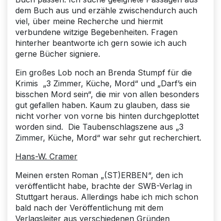
dem Buch aus und erzähle zwischendurch auch
viel, über meine Recherche und hiermit
verbundene witzige Begebenheiten. Fragen
hinterher beantworte ich gern sowie ich auch
gerne Bücher signiere.
Ein großes Lob noch an Brenda Stumpf für die
Krimis „3 Zimmer, Küche, Mord“ und „Darf’s ein
bisschen Mord sein“, die mir von allen besonders
gut gefallen haben. Kaum zu glauben, dass sie
nicht vorher von vorne bis hinten durchgeplottet
worden sind. Die Taubenschlagszene aus „3
Zimmer, Küche, Mord“ war sehr gut recherchiert.
Hans-W. Cramer
Meinen ersten Roman „(ST)ERBEN“, den ich
veröffentlicht habe, brachte der SWB-Verlag in
Stuttgart heraus. Allerdings habe ich mich schon
bald nach der Veröffentlichung mit dem
Verlagsleiter aus verschiedenen Gründen