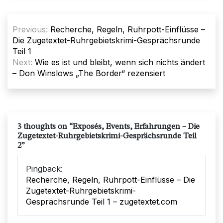
Beitragsnavigation
Previous:
Recherche, Regeln, Ruhrpott-Einflüsse –
Die Zugetextet-Ruhrgebietskrimi-Gesprächsrunde
Teil 1
Next:
Wie es ist und bleibt, wenn sich nichts ändert
– Don Winslows „The Border“ rezensiert
3 thoughts on “
Exposés, Events, Erfahrungen – Die
Zugetextet-Ruhrgebietskrimi-Gesprächsrunde Teil
2
”
Pingback:
Recherche, Regeln, Ruhrpott-Einflüsse – Die
Zugetextet-Ruhrgebietskrimi-
Gesprächsrunde Teil 1 – zugetextet.com