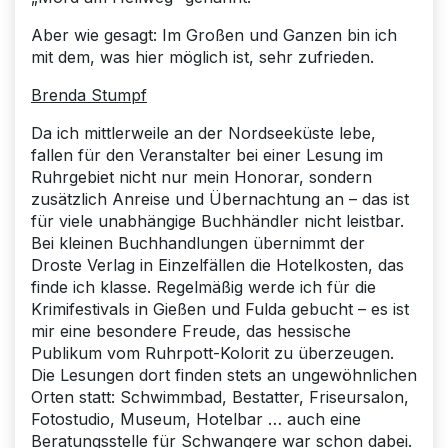
Aber wie gesagt: Im Großen und Ganzen bin ich
mit dem, was hier möglich ist, sehr zufrieden.
Brenda Stumpf
Da ich mittlerweile an der Nordseeküste lebe,
fallen für den Veranstalter bei einer Lesung im
Ruhrgebiet nicht nur mein Honorar, sondern
zusätzlich Anreise und Übernachtung an – das ist
für viele unabhängige Buchhändler nicht leistbar.
Bei kleinen Buchhandlungen übernimmt der
Droste Verlag in Einzelfällen die Hotelkosten, das
finde ich klasse. Regelmäßig werde ich für die
Krimifestivals in Gießen und Fulda gebucht – es ist
mir eine besondere Freude, das hessische
Publikum vom Ruhrpott-Kolorit zu überzeugen.
Die Lesungen dort finden stets an ungewöhnlichen
Orten statt: Schwimmbad, Bestatter, Friseursalon,
Fotostudio, Museum, Hotelbar … auch eine
Beratungsstelle für Schwangere war schon dabei.