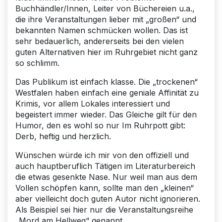
Buchhändler/Innen, Leiter von Büchereien u.a.,
die ihre Veranstaltungen lieber mit „großen“ und
bekannten Namen schmücken wollen. Das ist
sehr bedauerlich, andererseits bei den vielen
guten Alternativen hier im Ruhrgebiet nicht ganz
so schlimm.
Das Publikum ist einfach klasse. Die „trockenen“
Westfalen haben einfach eine geniale Affinität zu
Krimis, vor allem Lokales interessiert und
begeistert immer wieder. Das Gleiche gilt für den
Humor, den es wohl so nur Im Ruhrpott gibt:
Derb, heftig und herzlich.
Wünschen würde ich mir von den offiziell und
auch hauptberuflich Tätigen im Literaturbereich
die etwas gesenkte Nase. Nur weil man aus dem
Vollen schöpfen kann, sollte man den „kleinen“
aber vielleicht doch guten Autor nicht ignorieren.
Als Beispiel sei hier nur die Veranstaltungsreihe
„Mord am Hellweg“ genannt.