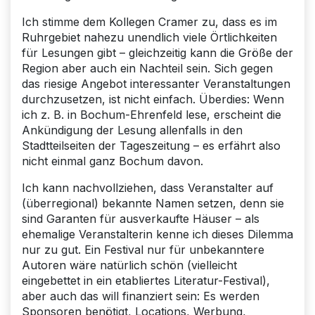
Ich stimme dem Kollegen Cramer zu, dass es im
Ruhrgebiet nahezu unendlich viele Örtlichkeiten
für Lesungen gibt – gleichzeitig kann die Größe der
Region aber auch ein Nachteil sein. Sich gegen
das riesige Angebot interessanter Veranstaltungen
durchzusetzen, ist nicht einfach. Überdies: Wenn
ich z. B. in Bochum-Ehrenfeld lese, erscheint die
Ankündigung der Lesung allenfalls in den
Stadtteilseiten der Tageszeitung – es erfährt also
nicht einmal ganz Bochum davon.
Ich kann nachvollziehen, dass Veranstalter auf
(überregional) bekannte Namen setzen, denn sie
sind Garanten für ausverkaufte Häuser – als
ehemalige Veranstalterin kenne ich dieses Dilemma
nur zu gut. Ein Festival nur für unbekanntere
Autoren wäre natürlich schön (vielleicht
eingebettet in ein etabliertes Literatur-Festival),
aber auch das will finanziert sein: Es werden
Sponsoren benötigt, Locations, Werbung,