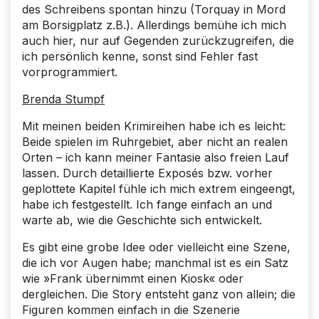
des Schreibens spontan hinzu (Torquay in Mord
am Borsigplatz z.B.). Allerdings bemühe ich mich
auch hier, nur auf Gegenden zurückzugreifen, die
ich persönlich kenne, sonst sind Fehler fast
vorprogrammiert.
Brenda Stumpf
Mit meinen beiden Krimireihen habe ich es leicht:
Beide spielen im Ruhrgebiet, aber nicht an realen
Orten – ich kann meiner Fantasie also freien Lauf
lassen. Durch detaillierte Exposés bzw. vorher
geplottete Kapitel fühle ich mich extrem eingeengt,
habe ich festgestellt. Ich fange einfach an und
warte ab, wie die Geschichte sich entwickelt.
Es gibt eine grobe Idee oder vielleicht eine Szene,
die ich vor Augen habe; manchmal ist es ein Satz
wie »Frank übernimmt einen Kiosk« oder
dergleichen. Die Story entsteht ganz von allein; die
Figuren kommen einfach in die Szenerie