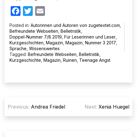
Facebook
Twitter
Email
Posted in:
Autorinnen und Autoren von zugetextet.com
,
Befreundete Webseiten
,
Belletristik
,
Doppel-Nummer 7/8 2019
,
Für Leserinnen und Leser
,
Kurzgeschichten
,
Magazin
,
Magazin
,
Nummer 3 2017
,
Sprache
,
Wissenswertes
Tagged:
Befreundete Webseiten
,
Belletristik
,
Kurzgeschichte
,
Magazin
,
Ruinen
,
Teenage Angst
Beitragsnavigation
Previous:
Andrea Friedel
Next:
Xenia Huegel