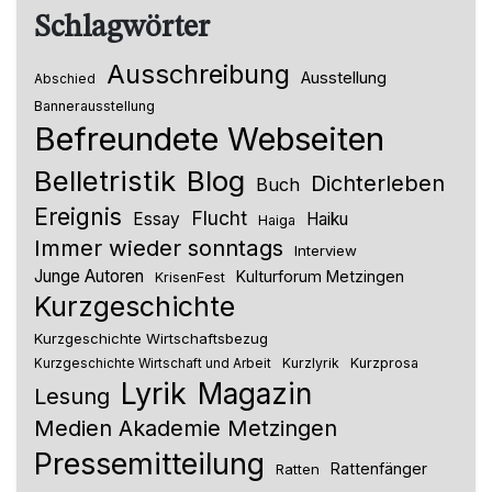
Schlagwörter
Ausschreibung
Ausstellung
Abschied
Bannerausstellung
Befreundete Webseiten
Belletristik
Blog
Dichterleben
Buch
Ereignis
Flucht
Essay
Haiku
Haiga
Immer wieder sonntags
Interview
Junge Autoren
Kulturforum Metzingen
KrisenFest
Kurzgeschichte
Kurzgeschichte Wirtschaftsbezug
Kurzlyrik
Kurzprosa
Kurzgeschichte Wirtschaft und Arbeit
Lyrik
Magazin
Lesung
Medien Akademie Metzingen
Pressemitteilung
Rattenfänger
Ratten