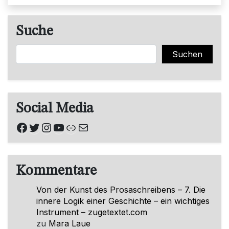
Suche
Suchen
Suchen
Social Media
Facebook
Twitter
Instagram
YouTube
Link
E-Mail
Kommentare
Von der Kunst des Prosaschreibens – 7. Die
innere Logik einer Geschichte – ein wichtiges
Instrument – zugetextet.com
zu
Mara Laue