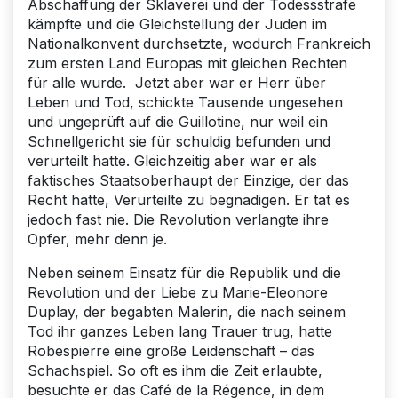
Abschaffung der Sklaverei und der Todessstrafe
kämpfte und die Gleichstellung der Juden im
Nationalkonvent durchsetzte, wodurch Frankreich
zum ersten Land Europas mit gleichen Rechten
für alle wurde. Jetzt aber war er Herr über
Leben und Tod, schickte Tausende ungesehen
und ungeprüft auf die Guillotine, nur weil ein
Schnellgericht sie für schuldig befunden und
verurteilt hatte. Gleichzeitig aber war er als
faktisches Staatsoberhaupt der Einzige, der das
Recht hatte, Verurteilte zu begnadigen. Er tat es
jedoch fast nie. Die Revolution verlangte ihre
Opfer, mehr denn je.
Neben seinem Einsatz für die Republik und die
Revolution und der Liebe zu Marie-Eleonore
Duplay, der begabten Malerin, die nach seinem
Tod ihr ganzes Leben lang Trauer trug, hatte
Robespierre eine große Leidenschaft – das
Schachspiel. So oft es ihm die Zeit erlaubte,
besuchte er das Café de la Régence, in dem