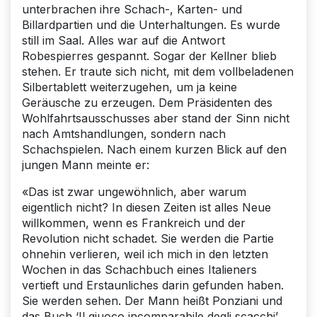
unterbrachen ihre Schach-, Karten- und
Billardpartien und die Unterhaltungen. Es wurde
still im Saal. Alles war auf die Antwort
Robespierres gespannt. Sogar der Kellner blieb
stehen. Er traute sich nicht, mit dem vollbeladenen
Silbertablett weiterzugehen, um ja keine
Geräusche zu erzeugen. Dem Präsidenten des
Wohlfahrtsausschusses aber stand der Sinn nicht
nach Amtshandlungen, sondern nach
Schachspielen. Nach einem kurzen Blick auf den
jungen Mann meinte er:
«Das ist zwar ungewöhnlich, aber warum
eigentlich nicht? In diesen Zeiten ist alles Neue
willkommen, wenn es Frankreich und der
Revolution nicht schadet. Sie werden die Partie
ohnehin verlieren, weil ich mich in den letzten
Wochen in das Schachbuch eines Italieners
vertieft und Erstaunliches darin gefunden haben.
Sie werden sehen. Der Mann heißt Ponziani und
das Buch ‘Il giuoco incomparabile degli scacchi’.