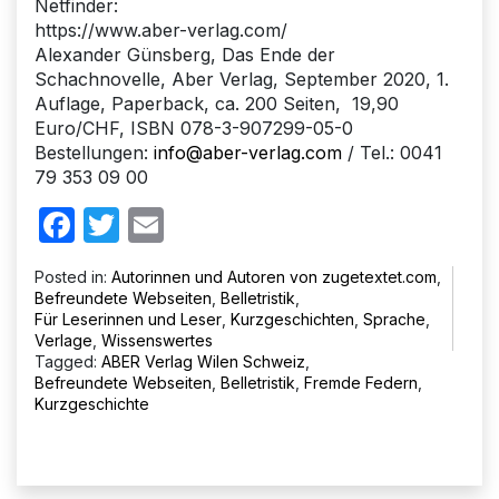
Netfinder:
https://www.aber-verlag.com/
Alexander Günsberg, Das Ende der
Schachnovelle, Aber Verlag, September 2020, 1.
Auflage, Paperback, ca. 200 Seiten, 19,90
Euro/CHF, ISBN 078-3-907299-05-0
Bestellungen:
info@aber-verlag.com
/ Tel.: 0041
79 353 09 00
Facebook
Twitter
Email
Posted in:
Autorinnen und Autoren von zugetextet.com
,
Befreundete Webseiten
,
Belletristik
,
Für Leserinnen und Leser
,
Kurzgeschichten
,
Sprache
,
Verlage
,
Wissenswertes
Tagged:
ABER Verlag Wilen Schweiz
,
Befreundete Webseiten
,
Belletristik
,
Fremde Federn
,
Kurzgeschichte