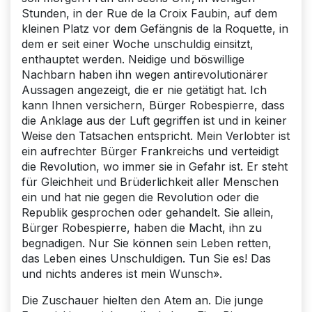
Stunden, in der Rue de la Croix Faubin, auf dem
kleinen Platz vor dem Gefängnis de la Roquette, in
dem er seit einer Woche unschuldig einsitzt,
enthauptet werden. Neidige und böswillige
Nachbarn haben ihn wegen antirevolutionärer
Aussagen angezeigt, die er nie getätigt hat. Ich
kann Ihnen versichern, Bürger Robespierre, dass
die Anklage aus der Luft gegriffen ist und in keiner
Weise den Tatsachen entspricht. Mein Verlobter ist
ein aufrechter Bürger Frankreichs und verteidigt
die Revolution, wo immer sie in Gefahr ist. Er steht
für Gleichheit und Brüderlichkeit aller Menschen
ein und hat nie gegen die Revolution oder die
Republik gesprochen oder gehandelt. Sie allein,
Bürger Robespierre, haben die Macht, ihn zu
begnadigen. Nur Sie können sein Leben retten,
das Leben eines Unschuldigen. Tun Sie es! Das
und nichts anderes ist mein Wunsch».
Die Zuschauer hielten den Atem an. Die junge