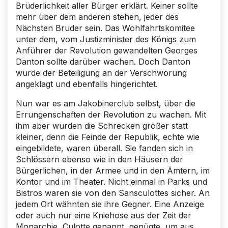
Brüderlichkeit aller Bürger erklärt. Keiner sollte
mehr über dem anderen stehen, jeder des
Nächsten Bruder sein. Das Wohlfahrtskomitee
unter dem, vom Justizminister des Königs zum
Anführer der Revolution gewandelten Georges
Danton sollte darüber wachen. Doch Danton
wurde der Beteiligung an der Verschwörung
angeklagt und ebenfalls hingerichtet.
Nun war es am Jakobinerclub selbst, über die
Errungenschaften der Revolution zu wachen. Mit
ihm aber wurden die Schrecken größer statt
kleiner, denn die Feinde der Republik, echte wie
eingebildete, waren überall. Sie fanden sich in
Schlössern ebenso wie in den Häusern der
Bürgerlichen, in der Armee und in den Ämtern, im
Kontor und im Theater. Nicht einmal in Parks und
Bistros waren sie von den Sansculottes sicher. An
jedem Ort wähnten sie ihre Gegner. Eine Anzeige
oder auch nur eine Kniehose aus der Zeit der
Monarchie, Culotte genannt, genügte, um aus