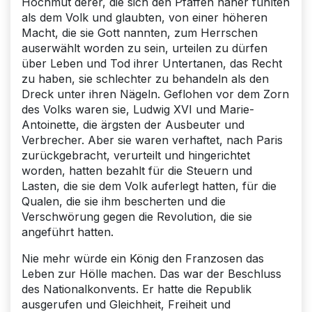
Hochmut derer, die sich den Pfaffen näher fühlten
als dem Volk und glaubten, von einer höheren
Macht, die sie Gott nannten, zum Herrschen
auserwählt worden zu sein, urteilen zu dürfen
über Leben und Tod ihrer Untertanen, das Recht
zu haben, sie schlechter zu behandeln als den
Dreck unter ihren Nägeln. Geflohen vor dem Zorn
des Volks waren sie, Ludwig XVI und Marie-
Antoinette, die ärgsten der Ausbeuter und
Verbrecher. Aber sie waren verhaftet, nach Paris
zurückgebracht, verurteilt und hingerichtet
worden, hatten bezahlt für die Steuern und
Lasten, die sie dem Volk auferlegt hatten, für die
Qualen, die sie ihm bescherten und die
Verschwörung gegen die Revolution, die sie
angeführt hatten.
Nie mehr würde ein König den Franzosen das
Leben zur Hölle machen. Das war der Beschluss
des Nationalkonvents. Er hatte die Republik
ausgerufen und Gleichheit, Freiheit und