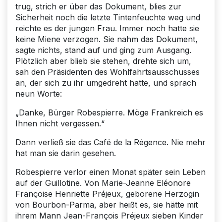
trug, strich er über das Dokument, blies zur
Sicherheit noch die letzte Tintenfeuchte weg und
reichte es der jungen Frau. Immer noch hatte sie
keine Miene verzogen. Sie nahm das Dokument,
sagte nichts, stand auf und ging zum Ausgang.
Plötzlich aber blieb sie stehen, drehte sich um,
sah den Präsidenten des Wohlfahrtsausschusses
an, der sich zu ihr umgedreht hatte, und sprach
neun Worte:
„Danke, Bürger Robespierre. Möge Frankreich es
Ihnen nicht vergessen.“
Dann verließ sie das Café de la Régence. Nie mehr
hat man sie darin gesehen.
Robespierre verlor einen Monat später sein Leben
auf der Guillotine. Von Marie-Jeanne Eléonore
Françoise Henriette Préjeux, geborene Herzogin
von Bourbon-Parma, aber heißt es, sie hätte mit
ihrem Mann Jean-François Préjeux sieben Kinder