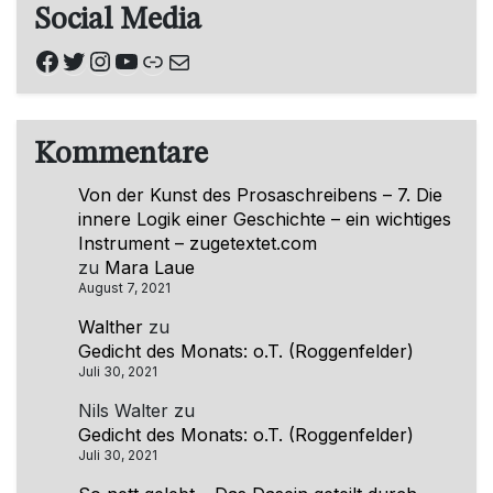
Social Media
Facebook
Twitter
Instagram
YouTube
Link
E-Mail
Kommentare
Von der Kunst des Prosaschreibens – 7. Die
innere Logik einer Geschichte – ein wichtiges
Instrument – zugetextet.com
zu
Mara Laue
August 7, 2021
Walther
zu
Gedicht des Monats: o.T. (Roggenfelder)
Juli 30, 2021
Nils Walter
zu
Gedicht des Monats: o.T. (Roggenfelder)
Juli 30, 2021