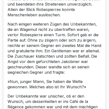
und beendeten ihre Streitereien unverzüglich.
Allein der Blick Robespierres konnte
Menschenleben auslöschen.
Nach einigen weiteren Zügen des Unbekannten,
die an Wagemut nicht zu übertreffen waren,
verlor Robespierre einen Turm. Sofort gab er die
Partie auf. Ohne zu zögern oder sich zu ärgern,
reichte er seinem Gegner ein zweites Mal die Hand
und gratulierte ihm. Ein Gentleman war er allemal.
Die Zuschauer klatschten und zollten Beifall. Die
Angst vor dem gefürchteten Jakobiner war
geschwunden. Dieser wandte sich an seinen
siegreichen Gegner und fragte:
«Nun, junger Mann, Sie haben die Wette
gewonnen. Welches also ist Ihr Wunsch?»
Der Unbekannte war unsicher, ob er den
Wunsch, um dessentwillen er ins Café de la
Régence gekommen war und mit dem mächtigen