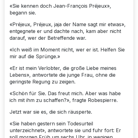
«Sie kennen doch Jean-François Préjeux»,
begann sie.
«Préjeux, Préjeux, jaja der Name sagt mir etwas»,
entgegnete er und dachte nach, kam aber nicht
darauf, wer der Betreffende war.
«Ich weiß im Moment nicht, wer er ist. Helfen Sie
mir auf die Sprünge.»
«Er ist mein Verlobter, die große Liebe meines
Lebens», antwortete die junge Frau, ohne die
geringste Regung zu zeigen.
«Schön für Sie. Das freut mich. Aber was habe
ich mit ihm zu schaffen?», fragte Robespierre.
Jetzt war sie es, die sich räusperte.
«Sie haben gestern sein Todesurteil
unterzeichnet», antwortete sie und fuhr fort: Er
soll morgen Früh um sechs Uhr, in wenigen