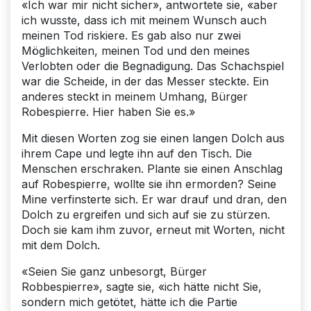
«Ich war mir nicht sicher», antwortete sie, «aber
ich wusste, dass ich mit meinem Wunsch auch
meinen Tod riskiere. Es gab also nur zwei
Möglichkeiten, meinen Tod und den meines
Verlobten oder die Begnadigung. Das Schachspiel
war die Scheide, in der das Messer steckte. Ein
anderes steckt in meinem Umhang, Bürger
Robespierre. Hier haben Sie es.»
Mit diesen Worten zog sie einen langen Dolch aus
ihrem Cape und legte ihn auf den Tisch. Die
Menschen erschraken. Plante sie einen Anschlag
auf Robespierre, wollte sie ihn ermorden? Seine
Mine verfinsterte sich. Er war drauf und dran, den
Dolch zu ergreifen und sich auf sie zu stürzen.
Doch sie kam ihm zuvor, erneut mit Worten, nicht
mit dem Dolch.
«Seien Sie ganz unbesorgt, Bürger
Robbespierre», sagte sie, «ich hätte nicht Sie,
sondern mich getötet, hätte ich die Partie