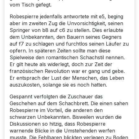
vom Tisch gefegt.
Robespierre jedenfalls antwortete mit e5, beging
aber im zweiten Zug die Unvorsichtigkeit, seinen
Springer von b8 auf c6 zu stellen. Dies erlaubte
dem Unbekannten, den Bauern seines Gegners
auf f7 zu schlagen und furchtlos seinen Läufer zu
opfern. In späteren Zeiten sollte man diese
Spielweise den romantischen Schachstil nennen.
Er gilt heute als widerlegt, doch zur Zeit der
französischen Revolution war er gang und gebe.
Er entsprach der Lust der Menschen, das Leben
auszukosten, solange sie es noch hatten.
Gespannt verfolgten die Zuschauer das
Geschehen auf dem Schachbrett. Die einen sahen
Robespierre im Vorteil, die anderen den
schwarzen Unbekannten. Bisweilen wurden die
Diskussionen so hitzig, dass Robespierre
warnende Blicke in die Umstehenden werfen
musste. Die Fehlbaren blickten verlegen zu Boden