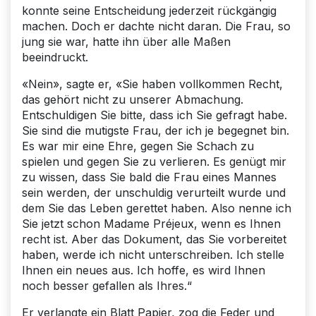
konnte seine Entscheidung jederzeit rückgängig
machen. Doch er dachte nicht daran. Die Frau, so
jung sie war, hatte ihn über alle Maßen
beeindruckt.
«Nein», sagte er, «Sie haben vollkommen Recht,
das gehört nicht zu unserer Abmachung.
Entschuldigen Sie bitte, dass ich Sie gefragt habe.
Sie sind die mutigste Frau, der ich je begegnet bin.
Es war mir eine Ehre, gegen Sie Schach zu
spielen und gegen Sie zu verlieren. Es genügt mir
zu wissen, dass Sie bald die Frau eines Mannes
sein werden, der unschuldig verurteilt wurde und
dem Sie das Leben gerettet haben. Also nenne ich
Sie jetzt schon Madame Préjeux, wenn es Ihnen
recht ist. Aber das Dokument, das Sie vorbereitet
haben, werde ich nicht unterschreiben. Ich stelle
Ihnen ein neues aus. Ich hoffe, es wird Ihnen
noch besser gefallen als Ihres.“
Er verlangte ein Blatt Papier, zog die Feder und