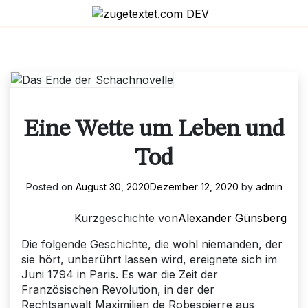
Skip
to
content
Eine Wette um Leben und
Tod
Posted on
August 30, 2020
Dezember 12, 2020
by
admin
Kurzgeschichte von
Alexander Günsberg
Die folgende Geschichte, die wohl niemanden, der
sie hört, unberührt lassen wird, ereignete sich im
Juni 1794 in Paris. Es war die Zeit der
Französischen Revolution, in der der
Rechtsanwalt Maximilien de Robespierre aus