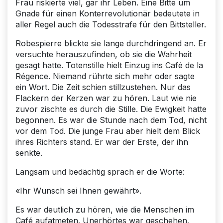
Frau riskierte viel, gar ihr Leben. Eine Bitte um
Gnade für einen Konterrevolutionär bedeutete in
aller Regel auch die Todesstrafe für den Bittsteller.
Robespierre blickte sie lange durchdringend an. Er
versuchte herauszufinden, ob sie die Wahrheit
gesagt hatte. Totenstille hielt Einzug ins Café de la
Régence. Niemand rührte sich mehr oder sagte
ein Wort. Die Zeit schien stillzustehen. Nur das
Flackern der Kerzen war zu hören. Laut wie nie
zuvor zischte es durch die Stille. Die Ewigkeit hatte
begonnen. Es war die Stunde nach dem Tod, nicht
vor dem Tod. Die junge Frau aber hielt dem Blick
ihres Richters stand. Er war der Erste, der ihn
senkte.
Langsam und bedächtig sprach er die Worte:
«Ihr Wunsch sei Ihnen gewährt».
Es war deutlich zu hören, wie die Menschen im
Café aufatmeten. Unerhörtes war geschehen.