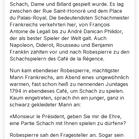
Schach, Dame und Billard gespielt wurde. Es lag
zwischen der Rue Saint-Honoré und dem Place
du Palais-Royal. Die bedeutendsten Schachmeister
Frankreichs verkehrten hier, von François
Antoine de Legall bis zu André Danican Philidor,
der als bester Spieler der Welt galt. Auch
Napoleon, Diderot, Rousseau und Benjamin
Franklin zählten vor und nach Robespierre zu den
Schachspielern des Café de la Régence.
Nun kam ebendieser Robespierre, mächtigster
Mann Frankreichs, am Abend eines ungewöhnlich
warmen, fast schon heiß zu nennenden Junitages
1794 in ebendieses Café, um Schach zu spielen.
Kaum eingetreten, sprach ihn ein junger, ganz in
schwarz gekleideter Mann an:
«Monsieur le Président, geben Sie mir die Ehre,
eine Partie Schach mit Ihnen spielen zu dürfen»?
Robespierre sah den Fragesteller an. Sogar sein