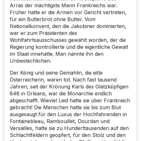
Arras der mächtigste Mann Frankreichs war.
Früher hatte er die Armen vor Gericht vertreten,
für ein Butterbrot ohne Butter. Vom
Nationalkonvent, den die Jakobiner dominierten,
war er zum Präsidenten des
Wohlfahrtsausschusses gewählt worden, der die
Regierung kontrollierte und die eigentliche Gewalt
im Staat innehatte. Man nannte ihn den
Unbestechlichen.
Der König und seine Gemahlin, die eitle
Österreicherin, waren tot. Nach fast tausend
Jahren, seit der Krönung Karls des Glatzköpfigen
848 in Orleans, war die Monarchie endlich
abgeschafft. Wieviel Leid hatte sie über Frankreich
gebracht! Die Menschen hatte sie bis zum Blut
ausgesaugt für den Luxus der Hochfahrenden in
Fontainebleau, Rambouillet, Dourdan und
Versailles, hatte sie zu Hunderttausenden auf den
Schlachtfeldern geopfert, für den Stolz und den