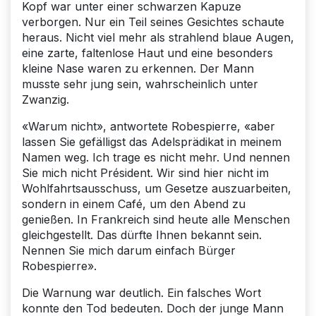
Kopf war unter einer schwarzen Kapuze
verborgen. Nur ein Teil seines Gesichtes schaute
heraus. Nicht viel mehr als strahlend blaue Augen,
eine zarte, faltenlose Haut und eine besonders
kleine Nase waren zu erkennen. Der Mann
musste sehr jung sein, wahrscheinlich unter
Zwanzig.
«Warum nicht», antwortete Robespierre, «aber
lassen Sie gefälligst das Adelsprädikat in meinem
Namen weg. Ich trage es nicht mehr. Und nennen
Sie mich nicht Président. Wir sind hier nicht im
Wohlfahrtsausschuss, um Gesetze auszuarbeiten,
sondern in einem Café, um den Abend zu
genießen. In Frankreich sind heute alle Menschen
gleichgestellt. Das dürfte Ihnen bekannt sein.
Nennen Sie mich darum einfach Bürger
Robespierre».
Die Warnung war deutlich. Ein falsches Wort
konnte den Tod bedeuten. Doch der junge Mann