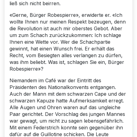
ließ sich nicht beirren.
«Gerne, Bürger Robespierre», erwiderte er. «Ich
wollte Ihnen nur meinen Respekt bezeugen, denn
die Revolution ist auch mir oberstes Gebot. Aber
um zum Schach zurückzukommen: Ich schlage
Ihnen eine Wette vor. Wer die Schachpartie
gewinnt, hat einen Wunsch frei. Er erhält das
Recht, vom Besiegten alles verlangen zu dürfen,
was ihm beliebt. Was ist, schlagen Sie ein, Bürger
Robespierre»?
Niemandem im Café war der Eintritt des
Präsidenten des Nationalkonvents entgangen.
Auch der Mann mit dem schwarzen Cape und der
schwarzen Kapuze hatte Aufmerksamkeit erregt.
Alle Augen und Ohren waren auf das ungleiche
Paar gerichtet. Der Vorschlag des jungen Mannes
war gewagt, um nicht zu sagen lebensgefährlich.
Mit einem Federstrich konnte sein gegenüber ihn
dafür auf die Guillotine schicken. Die Leute