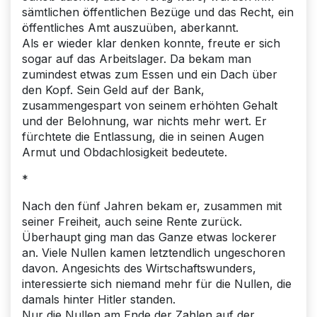
sämtlichen öffentlichen Bezüge und das Recht, ein
öffentliches Amt auszuüben, aberkannt.
Als er wieder klar denken konnte, freute er sich
sogar auf das Arbeitslager. Da bekam man
zumindest etwas zum Essen und ein Dach über
den Kopf. Sein Geld auf der Bank,
zusammengespart von seinem erhöhten Gehalt
und der Belohnung, war nichts mehr wert. Er
fürchtete die Entlassung, die in seinen Augen
Armut und Obdachlosigkeit bedeutete.
*
Nach den fünf Jahren bekam er, zusammen mit
seiner Freiheit, auch seine Rente zurück.
Überhaupt ging man das Ganze etwas lockerer
an. Viele Nullen kamen letztendlich ungeschoren
davon. Angesichts des Wirtschaftswunders,
interessierte sich niemand mehr für die Nullen, die
damals hinter Hitler standen.
Nur die Nullen am Ende der Zahlen auf der