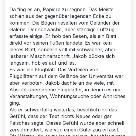
Da fing es an, Papiere zu regnen. Das Meiste
schien aus der gegenüberliegenden Ecke zu
kommen. Die Bögen rieselten vom Geländer der
Galerie. Der schwache, aber ständige Luftzug
erfasste einige. Er hob den Besen, als ein Blatt
direkt vor seinen Füßen landete. Es war kein
leeres Blatt, sondern voll mit schwacher, aber
lesbarer Maschinenschrift. Jakob bückte sich
langsam, hob es auf und las.
Es war ein Flugblatt. Das Verteilen von
Flugblättern auf dem Gelände der Universität war
aber verboten. Jakob dachte an die viele, mit
Absicht übersehene Flugblätter, in denen es um
Veranstaltungen, Wohnungssuche oder Ähnliches
ging.
Als er schwerfällig weiterlas, beschlich ihn das
Gefühl, dass der Text nichts Neues oder gar
Falsches sagte. Dieses Gefühl wurde aber schnell
zerschmettert, wie von einem Güterzug erfasst.