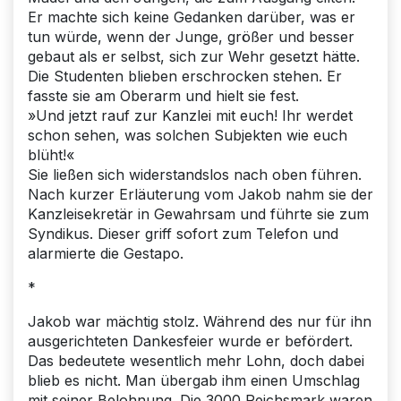
Er machte sich keine Gedanken darüber, was er
tun würde, wenn der Junge, größer und besser
gebaut als er selbst, sich zur Wehr gesetzt hätte.
Die Studenten blieben erschrocken stehen. Er
fasste sie am Oberarm und hielt sie fest.
»Und jetzt rauf zur Kanzlei mit euch! Ihr werdet
schon sehen, was solchen Subjekten wie euch
blüht!«
Sie ließen sich widerstandslos nach oben führen.
Nach kurzer Erläuterung vom Jakob nahm sie der
Kanzleisekretär in Gewahrsam und führte sie zum
Syndikus. Dieser griff sofort zum Telefon und
alarmierte die Gestapo.
*
Jakob war mächtig stolz. Während des nur für ihn
ausgerichteten Dankesfeier wurde er befördert.
Das bedeutete wesentlich mehr Lohn, doch dabei
blieb es nicht. Man übergab ihm einen Umschlag
mit seiner Belohnung. Die 3000 Reichsmark waren