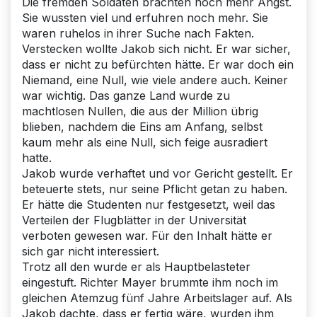
Die fremden Soldaten brachten noch mehr Angst.
Sie wussten viel und erfuhren noch mehr. Sie
waren ruhelos in ihrer Suche nach Fakten.
Verstecken wollte Jakob sich nicht. Er war sicher,
dass er nicht zu befürchten hätte. Er war doch ein
Niemand, eine Null, wie viele andere auch. Keiner
war wichtig. Das ganze Land wurde zu
machtlosen Nullen, die aus der Million übrig
blieben, nachdem die Eins am Anfang, selbst
kaum mehr als eine Null, sich feige ausradiert
hatte.
Jakob wurde verhaftet und vor Gericht gestellt. Er
beteuerte stets, nur seine Pflicht getan zu haben.
Er hätte die Studenten nur festgesetzt, weil das
Verteilen der Flugblätter in der Universität
verboten gewesen war. Für den Inhalt hätte er
sich gar nicht interessiert.
Trotz all den wurde er als Hauptbelasteter
eingestuft. Richter Mayer brummte ihm noch im
gleichen Atemzug fünf Jahre Arbeitslager auf. Als
Jakob dachte, dass er fertig wäre, wurden ihm