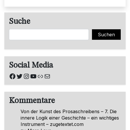
Suche
Suchen
Suchen
Social Media
Facebook
Twitter
Instagram
YouTube
Link
E-Mail
Kommentare
Von der Kunst des Prosaschreibens – 7. Die
innere Logik einer Geschichte – ein wichtiges
Instrument – zugetextet.com