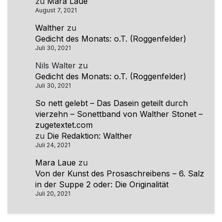
zu
Mara Laue
August 7, 2021
Walther
zu
Gedicht des Monats: o.T. (Roggenfelder)
Juli 30, 2021
Nils Walter
zu
Gedicht des Monats: o.T. (Roggenfelder)
Juli 30, 2021
So nett gelebt – Das Dasein geteilt durch
vierzehn – Sonettband von Walther Stonet –
zugetextet.com
zu
Die Redaktion: Walther
Juli 24, 2021
Mara Laue
zu
Von der Kunst des Prosaschreibens – 6. Salz
in der Suppe 2 oder: Die Originalität
Juli 20, 2021