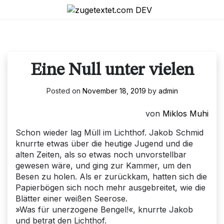
Skip
to
content
Eine Null unter vielen
Posted on
November 18, 2019
by
admin
von
Miklos Muhi
Schon wieder lag Müll im Lichthof. Jakob Schmid
knurrte etwas über die heutige Jugend und die
alten Zeiten, als so etwas noch unvorstellbar
gewesen wäre, und ging zur Kammer, um den
Besen zu holen. Als er zurückkam, hatten sich die
Papierbögen sich noch mehr ausgebreitet, wie die
Blätter einer weißen Seerose.
»Was für unerzogene Bengel!«, knurrte Jakob
und betrat den Lichthof.