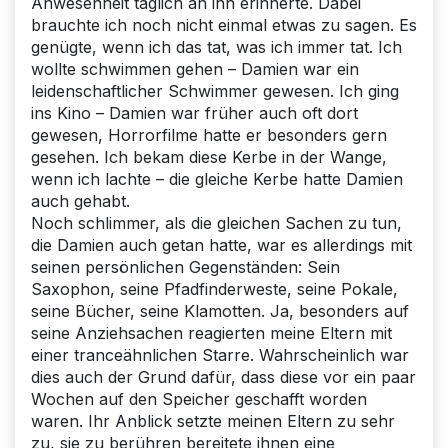
Anwesenheit täglich an ihn erinnerte. Dabei
brauchte ich noch nicht einmal etwas zu sagen. Es
genügte, wenn ich das tat, was ich immer tat. Ich
wollte schwimmen gehen – Damien war ein
leidenschaftlicher Schwimmer gewesen. Ich ging
ins Kino – Damien war früher auch oft dort
gewesen, Horrorfilme hatte er besonders gern
gesehen. Ich bekam diese Kerbe in der Wange,
wenn ich lachte – die gleiche Kerbe hatte Damien
auch gehabt.
Noch schlimmer, als die gleichen Sachen zu tun,
die Damien auch getan hatte, war es allerdings mit
seinen persönlichen Gegenständen: Sein
Saxophon, seine Pfadfinderweste, seine Pokale,
seine Bücher, seine Klamotten. Ja, besonders auf
seine Anziehsachen reagierten meine Eltern mit
einer tranceähnlichen Starre. Wahrscheinlich war
dies auch der Grund dafür, dass diese vor ein paar
Wochen auf den Speicher geschafft worden
waren. Ihr Anblick setzte meinen Eltern zu sehr
zu, sie zu berühren bereitete ihnen eine