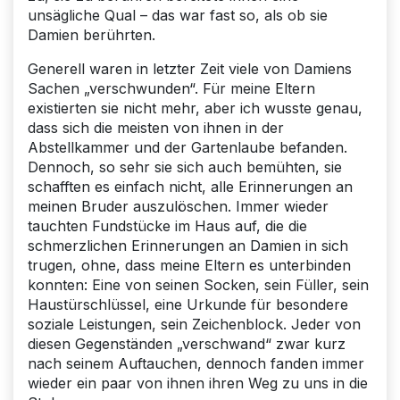
unsägliche Qual – das war fast so, als ob sie
Damien berührten.
Generell waren in letzter Zeit viele von Damiens
Sachen „verschwunden“. Für meine Eltern
existierten sie nicht mehr, aber ich wusste genau,
dass sich die meisten von ihnen in der
Abstellkammer und der Gartenlaube befanden.
Dennoch, so sehr sie sich auch bemühten, sie
schafften es einfach nicht, alle Erinnerungen an
meinen Bruder auszulöschen. Immer wieder
tauchten Fundstücke im Haus auf, die die
schmerzlichen Erinnerungen an Damien in sich
trugen, ohne, dass meine Eltern es unterbinden
konnten: Eine von seinen Socken, sein Füller, sein
Haustürschlüssel, eine Urkunde für besondere
soziale Leistungen, sein Zeichenblock. Jeder von
diesen Gegenständen „verschwand“ zwar kurz
nach seinem Auftauchen, dennoch fanden immer
wieder ein paar von ihnen ihren Weg zu uns in die