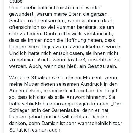
Stube.
Umso mehr hatte ich mich immer wieder
gewundert, warum meine Eltern die ganzen
Sachen nicht entsorgten, wenn es ihnen doch
offensichtlich so viel Kummer bereitete, sie um
sich zu haben. Doch mittlerweile verstand ich,
dass sie immer noch die Hoffnung hatten, dass
Damien eines Tages zu uns zurückkehren würde.
Und ich hatte mich entschlossen, sie ihnen nicht
zu nehmen. Auch, wenn das hieß, unsichtbar zu
werden. Auch, wenn das hieß, ein Geist zu sein.
War eine Situation wie in diesem Moment, wenn
meine Mutter diesen seltsamen Ausdruck in den
Augen bekam, arrangierte ich mich in der Regel
so, dass ich dies als stille Antwort hinnahm. Sie
hätte schließlich genauso gut sagen können: „Der
Schläger ist in der Gartenlaube, denn er hat
Damien gehört und ich will nicht an Damien
denken, denn Damien ist sehr wahrscheinlich tot.“
So tat ich es nun auch.