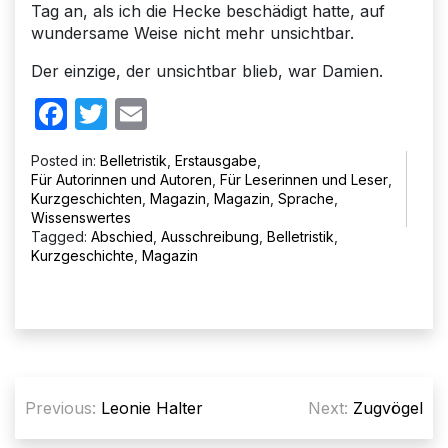
Tag an, als ich die Hecke beschädigt hatte, auf
wundersame Weise nicht mehr unsichtbar.
Der einzige, der unsichtbar blieb, war Damien.
Facebook
Twitter
Email
Posted in:
Belletristik
,
Erstausgabe
,
Für Autorinnen und Autoren
,
Für Leserinnen und Leser
,
Kurzgeschichten
,
Magazin
,
Magazin
,
Sprache
,
Wissenswertes
Tagged:
Abschied
,
Ausschreibung
,
Belletristik
,
Kurzgeschichte
,
Magazin
Beitragsnavigation
Previous:
Leonie Halter
Next:
Zugvögel