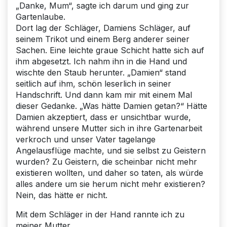
„Danke, Mum“, sagte ich darum und ging zur
Gartenlaube.
Dort lag der Schläger, Damiens Schläger, auf
seinem Trikot und einem Berg anderer seiner
Sachen. Eine leichte graue Schicht hatte sich auf
ihm abgesetzt. Ich nahm ihn in die Hand und
wischte den Staub herunter. „Damien“ stand
seitlich auf ihm, schön leserlich in seiner
Handschrift. Und dann kam mir mit einem Mal
dieser Gedanke. „Was hätte Damien getan?“ Hätte
Damien akzeptiert, dass er unsichtbar wurde,
während unsere Mutter sich in ihre Gartenarbeit
verkroch und unser Vater tagelange
Angelausflüge machte, und sie selbst zu Geistern
wurden? Zu Geistern, die scheinbar nicht mehr
existieren wollten, und daher so taten, als würde
alles andere um sie herum nicht mehr existieren?
Nein, das hätte er nicht.
Mit dem Schläger in der Hand rannte ich zu
meiner Mutter.