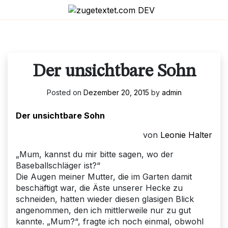
Skip
to
content
Der unsichtbare Sohn
Posted on
Dezember 20, 2015
by
admin
Der unsichtbare Sohn
von
Leonie Halter
„Mum, kannst du mir bitte sagen, wo der
Baseballschläger ist?“
Die Augen meiner Mutter, die im Garten damit
beschäftigt war, die Äste unserer Hecke zu
schneiden, hatten wieder diesen glasigen Blick
angenommen, den ich mittlerweile nur zu gut
kannte. „Mum?“, fragte ich noch einmal, obwohl