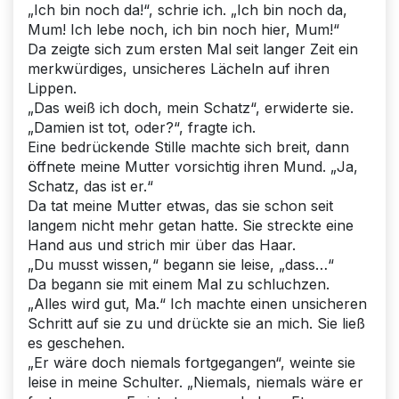
„Ich bin noch da!“, schrie ich. „Ich bin noch da,
Mum! Ich lebe noch, ich bin noch hier, Mum!“
Da zeigte sich zum ersten Mal seit langer Zeit ein
merkwürdiges, unsicheres Lächeln auf ihren
Lippen.
„Das weiß ich doch, mein Schatz“, erwiderte sie.
„Damien ist tot, oder?“, fragte ich.
Eine bedrückende Stille machte sich breit, dann
öffnete meine Mutter vorsichtig ihren Mund. „Ja,
Schatz, das ist er.“
Da tat meine Mutter etwas, das sie schon seit
langem nicht mehr getan hatte. Sie streckte eine
Hand aus und strich mir über das Haar.
„Du musst wissen,“ begann sie leise, „dass…“
Da begann sie mit einem Mal zu schluchzen.
„Alles wird gut, Ma.“ Ich machte einen unsicheren
Schritt auf sie zu und drückte sie an mich. Sie ließ
es geschehen.
„Er wäre doch niemals fortgegangen“, weinte sie
leise in meine Schulter. „Niemals, niemals wäre er