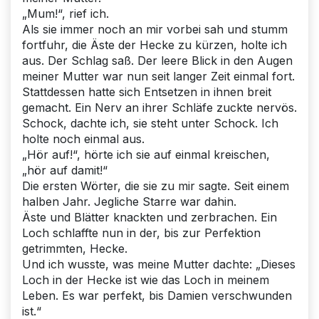
„Mum!“, rief ich.
Als sie immer noch an mir vorbei sah und stumm
fortfuhr, die Äste der Hecke zu kürzen, holte ich
aus. Der Schlag saß. Der leere Blick in den Augen
meiner Mutter war nun seit langer Zeit einmal fort.
Stattdessen hatte sich Entsetzen in ihnen breit
gemacht. Ein Nerv an ihrer Schläfe zuckte nervös.
Schock, dachte ich, sie steht unter Schock. Ich
holte noch einmal aus.
„Hör auf!“, hörte ich sie auf einmal kreischen,
„hör auf damit!“
Die ersten Wörter, die sie zu mir sagte. Seit einem
halben Jahr. Jegliche Starre war dahin.
Äste und Blätter knackten und zerbrachen. Ein
Loch schlaffte nun in der, bis zur Perfektion
getrimmten, Hecke.
Und ich wusste, was meine Mutter dachte: „Dieses
Loch in der Hecke ist wie das Loch in meinem
Leben. Es war perfekt, bis Damien verschwunden
ist.“