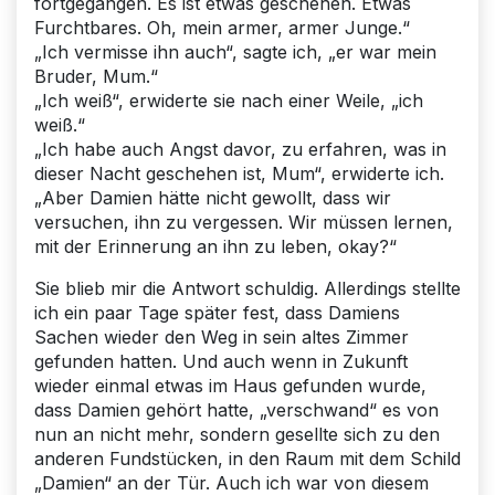
fortgegangen. Es ist etwas geschehen. Etwas
Furchtbares. Oh, mein armer, armer Junge.“
„Ich vermisse ihn auch“, sagte ich, „er war mein
Bruder, Mum.“
„Ich weiß“, erwiderte sie nach einer Weile, „ich
weiß.“
„Ich habe auch Angst davor, zu erfahren, was in
dieser Nacht geschehen ist, Mum“, erwiderte ich.
„Aber Damien hätte nicht gewollt, dass wir
versuchen, ihn zu vergessen. Wir müssen lernen,
mit der Erinnerung an ihn zu leben, okay?“
Sie blieb mir die Antwort schuldig. Allerdings stellte
ich ein paar Tage später fest, dass Damiens
Sachen wieder den Weg in sein altes Zimmer
gefunden hatten. Und auch wenn in Zukunft
wieder einmal etwas im Haus gefunden wurde,
dass Damien gehört hatte, „verschwand“ es von
nun an nicht mehr, sondern gesellte sich zu den
anderen Fundstücken, in den Raum mit dem Schild
„Damien“ an der Tür. Auch ich war von diesem