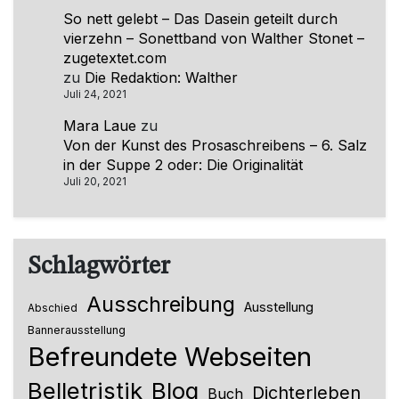
So nett gelebt – Das Dasein geteilt durch
vierzehn – Sonettband von Walther Stonet –
zugetextet.com
zu
Die Redaktion: Walther
Juli 24, 2021
Mara Laue
zu
Von der Kunst des Prosaschreibens – 6. Salz
in der Suppe 2 oder: Die Originalität
Juli 20, 2021
Schlagwörter
Ausschreibung
Ausstellung
Abschied
Bannerausstellung
Befreundete Webseiten
Belletristik
Blog
Dichterleben
Buch