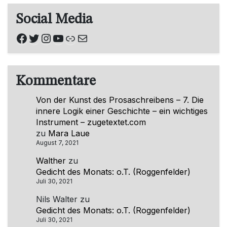
Social Media
Facebook
Twitter
Instagram
YouTube
Link
E-Mail
Kommentare
Von der Kunst des Prosaschreibens – 7. Die
innere Logik einer Geschichte – ein wichtiges
Instrument – zugetextet.com
zu
Mara Laue
August 7, 2021
Walther
zu
Gedicht des Monats: o.T. (Roggenfelder)
Juli 30, 2021
Nils Walter
zu
Gedicht des Monats: o.T. (Roggenfelder)
Juli 30, 2021