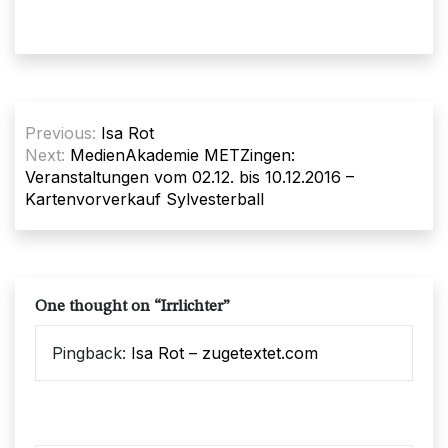
Beitragsnavigation
Previous:
Isa Rot
Next:
MedienAkademie METZingen:
Veranstaltungen vom 02.12. bis 10.12.2016 –
Kartenvorverkauf Sylvesterball
One thought on “
Irrlichter
”
Pingback:
Isa Rot – zugetextet.com