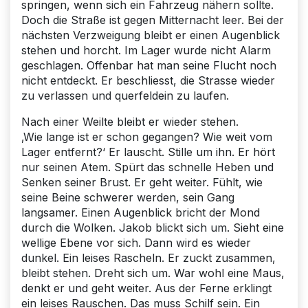
springen, wenn sich ein Fahrzeug nähern sollte.
Doch die Straße ist gegen Mitternacht leer. Bei der
nächsten Verzweigung bleibt er einen Augenblick
stehen und horcht. Im Lager wurde nicht Alarm
geschlagen. Offenbar hat man seine Flucht noch
nicht entdeckt. Er beschliesst, die Strasse wieder
zu verlassen und querfeldein zu laufen.
Nach einer Weilte bleibt er wieder stehen.
‚Wie lange ist er schon gegangen? Wie weit vom
Lager entfernt?‘ Er lauscht. Stille um ihn. Er hört
nur seinen Atem. Spürt das schnelle Heben und
Senken seiner Brust. Er geht weiter. Fühlt, wie
seine Beine schwerer werden, sein Gang
langsamer. Einen Augenblick bricht der Mond
durch die Wolken. Jakob blickt sich um. Sieht eine
wellige Ebene vor sich. Dann wird es wieder
dunkel. Ein leises Rascheln. Er zuckt zusammen,
bleibt stehen. Dreht sich um. War wohl eine Maus,
denkt er und geht weiter. Aus der Ferne erklingt
ein leises Rauschen. Das muss Schilf sein. Ein