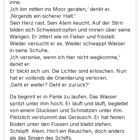
inne.
‚Ich bin mitten ins Moor geraten,‘ denkt er.
‚Nirgends ein sicherer Halt.‘
Sein Herz rast. Sein Atem keucht. Auf der Stirn
bilden sich Schweisstropfen und rinnen über seine
Wangen. Er zittert wie im Fieber und fröstelt.
Wieder versucht er es. Wieder schwappt Wasser
in seine Schuhe.
‚Ich versinke, wenn ich hier nicht wegkomme,‘
denkt er.
Er blickt sich um. Die Lichter sind erloschen. Nun
hat er vollends die Orientierung verloren.
‚Geht er weiter? Geht er zurück?‘
Da beginnt er in Panik zu laufen. Das Wasser
spritzt unter ihm hoch. Er läuft und läuft, begleitet
von einem Glucksen und Schmatzen unter ihm.
Plötzlich verstummt das Geräusch. Er hat festen
Boden unter den Füssen und bleibt stehen.
Schöpft Atem. Hört ein Rauschen, doch anders
als das Singen des Schilfs.