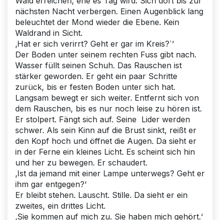
Wald erreichen, ehe es Tag wird. Sich dort bis zur
nächsten Nacht verbergen. Einen Augenblick lang
beleuchtet der Mond wieder die Ebene. Kein
Waldrand in Sicht.
‚Hat er sich verirrt? Geht er gar im Kreis?`‘
Der Boden unter seinem rechten Fuss gibt nach.
Wasser füllt seinen Schuh. Das Rauschen ist
stärker geworden. Er geht ein paar Schritte
zurück, bis er festen Boden unter sich hat.
Langsam bewegt er sich weiter. Entfernt sich von
dem Rauschen, bis es nur noch leise zu hören ist.
Er stolpert. Fängt sich auf. Seine Lider werden
schwer. Als sein Kinn auf die Brust sinkt, reißt er
den Kopf hoch und öffnet die Augen. Da sieht er
in der Ferne ein kleines Licht. Es scheint sich hin
und her zu bewegen. Er schaudert.
‚Ist da jemand mit einer Lampe unterwegs? Geht er
ihm gar entgegen?‘
Er bleibt stehen. Lauscht. Stille. Da sieht er ein
zweites, ein drittes Licht.
‚Sie kommen auf mich zu. Sie haben mich gehört.‘