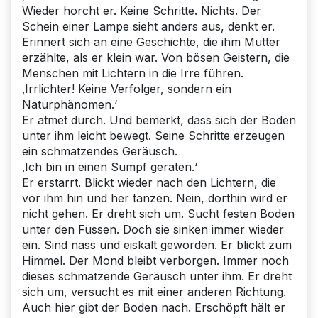
Wieder horcht er. Keine Schritte. Nichts. Der
Schein einer Lampe sieht anders aus, denkt er.
Erinnert sich an eine Geschichte, die ihm Mutter
erzählte, als er klein war. Von bösen Geistern, die
Menschen mit Lichtern in die Irre führen.
‚Irrlichter! Keine Verfolger, sondern ein
Naturphänomen.‘
Er atmet durch. Und bemerkt, dass sich der Boden
unter ihm leicht bewegt. Seine Schritte erzeugen
ein schmatzendes Geräusch.
‚Ich bin in einen Sumpf geraten.‘
Er erstarrt. Blickt wieder nach den Lichtern, die
vor ihm hin und her tanzen. Nein, dorthin wird er
nicht gehen. Er dreht sich um. Sucht festen Boden
unter den Füssen. Doch sie sinken immer wieder
ein. Sind nass und eiskalt geworden. Er blickt zum
Himmel. Der Mond bleibt verborgen. Immer noch
dieses schmatzende Geräusch unter ihm. Er dreht
sich um, versucht es mit einer anderen Richtung.
Auch hier gibt der Boden nach. Erschöpft hält er