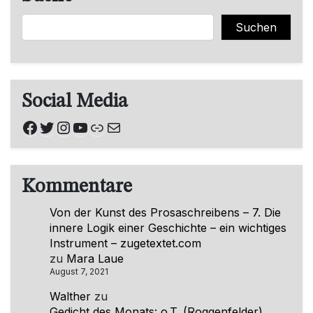
Suchen
Suchen
Social Media
Facebook
Twitter
Instagram
YouTube
Link
E-Mail
Kommentare
Von der Kunst des Prosaschreibens – 7. Die
innere Logik einer Geschichte – ein wichtiges
Instrument – zugetextet.com
zu
Mara Laue
August 7, 2021
Walther
zu
Gedicht des Monats: o.T. (Roggenfelder)