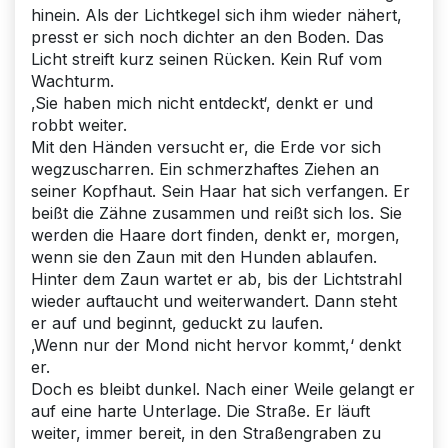
hinein. Als der Lichtkegel sich ihm wieder nähert,
presst er sich noch dichter an den Boden. Das
Licht streift kurz seinen Rücken. Kein Ruf vom
Wachturm.
‚Sie haben mich nicht entdeckt‘, denkt er und
robbt weiter.
Mit den Händen versucht er, die Erde vor sich
wegzuscharren. Ein schmerzhaftes Ziehen an
seiner Kopfhaut. Sein Haar hat sich verfangen. Er
beißt die Zähne zusammen und reißt sich los. Sie
werden die Haare dort finden, denkt er, morgen,
wenn sie den Zaun mit den Hunden ablaufen.
Hinter dem Zaun wartet er ab, bis der Lichtstrahl
wieder auftaucht und weiterwandert. Dann steht
er auf und beginnt, geduckt zu laufen.
‚Wenn nur der Mond nicht hervor kommt,‘ denkt
er.
Doch es bleibt dunkel. Nach einer Weile gelangt er
auf eine harte Unterlage. Die Straße. Er läuft
weiter, immer bereit, in den Straßengraben zu