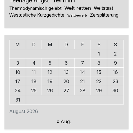
Teenage Angst
Welt retten
Thermodynamisch gelebt
Weltstaat
Westöstliche Kurzgedichte
Zersplitterung
Wettbewerb
M
D
M
D
F
S
S
1
2
3
4
5
6
7
8
9
10
11
12
13
14
15
16
17
18
19
20
21
22
23
24
25
26
27
28
29
30
31
August 2026
« Aug.