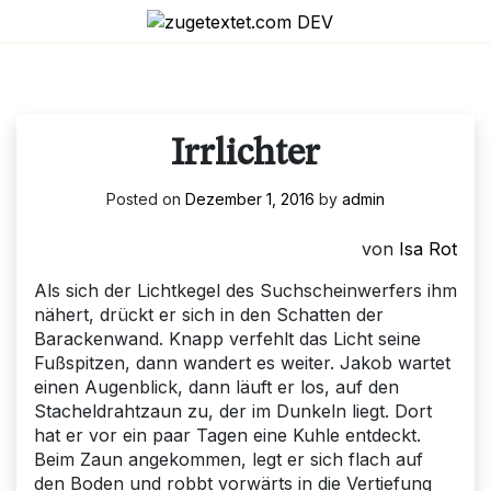
Skip
to
content
Irrlichter
Posted on
Dezember 1, 2016
by
admin
von
Isa Rot
Als sich der Lichtkegel des Suchscheinwerfers ihm
nähert, drückt er sich in den Schatten der
Barackenwand. Knapp verfehlt das Licht seine
Fußspitzen, dann wandert es weiter. Jakob wartet
einen Augenblick, dann läuft er los, auf den
Stacheldrahtzaun zu, der im Dunkeln liegt. Dort
hat er vor ein paar Tagen eine Kuhle entdeckt.
Beim Zaun angekommen, legt er sich flach auf
den Boden und robbt vorwärts in die Vertiefung