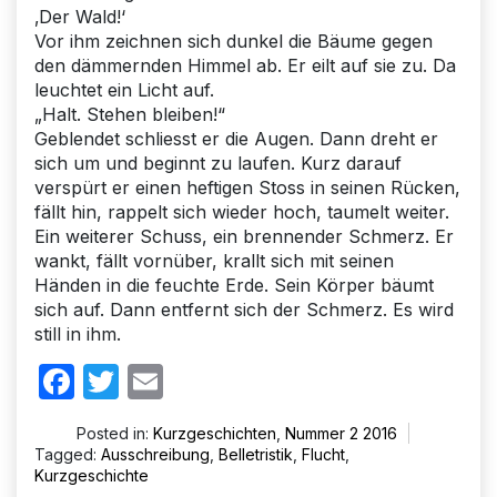
‚Der Wald!‘
Vor ihm zeichnen sich dunkel die Bäume gegen
den dämmernden Himmel ab. Er eilt auf sie zu. Da
leuchtet ein Licht auf.
„Halt. Stehen bleiben!“
Geblendet schliesst er die Augen. Dann dreht er
sich um und beginnt zu laufen. Kurz darauf
verspürt er einen heftigen Stoss in seinen Rücken,
fällt hin, rappelt sich wieder hoch, taumelt weiter.
Ein weiterer Schuss, ein brennender Schmerz. Er
wankt, fällt vornüber, krallt sich mit seinen
Händen in die feuchte Erde. Sein Körper bäumt
sich auf. Dann entfernt sich der Schmerz. Es wird
still in ihm.
Facebook
Twitter
Email
Posted in:
Kurzgeschichten
,
Nummer 2 2016
Tagged:
Ausschreibung
,
Belletristik
,
Flucht
,
Kurzgeschichte