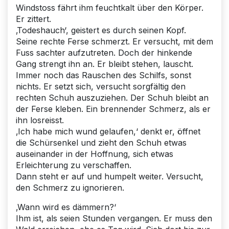
Windstoss fährt ihm feuchtkalt über den Körper.
Er zittert.
‚Todeshauch‘, geistert es durch seinen Kopf.
Seine rechte Ferse schmerzt. Er versucht, mit dem
Fuss sachter aufzutreten. Doch der hinkende
Gang strengt ihn an. Er bleibt stehen, lauscht.
Immer noch das Rauschen des Schilfs, sonst
nichts. Er setzt sich, versucht sorgfältig den
rechten Schuh auszuziehen. Der Schuh bleibt an
der Ferse kleben. Ein brennender Schmerz, als er
ihn losreisst.
‚Ich habe mich wund gelaufen,‘ denkt er, öffnet
die Schürsenkel und zieht den Schuh etwas
auseinander in der Hoffnung, sich etwas
Erleichterung zu verschaffen.
Dann steht er auf und humpelt weiter. Versucht,
den Schmerz zu ignorieren.
‚Wann wird es dämmern?‘
Ihm ist, als seien Stunden vergangen. Er muss den