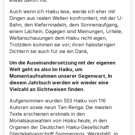
Auch wenn ich Haiku lese, werde ich eher mit
Dingen aus realen Welten konfrontiert, mit der U-
Bahn, den Kiefernnadeln, dem Sonnenaufgang,
einem Lächeln. Dagegen sind Meinungen, Urteile,
Weltanschauungen dem Haiku nicht eigen,
Trotzdem kommen sie vor; ihren halsstarrigen
Dichtern sei auch für sie ein Dank,
Um die Auseinandersetzung mit der eigenen
Welt geht es also im Haiku, um
Momentaufnahmen unserer Gegenwart, In
diesem Jahrbuch werden wir wieder eine
Vielzahl an Sichtweisen finden.
Aufgenommen wurden 553 Haiku von 116
Autoren sowie neun Tan-Renga. Die meisten
Texte erschienen erstmals in den
Monatsauswahlen von
Haiku heute
, in den
Organen der Deutschen Haiku-Gesellschaft
(Vierteljahresschrift
Sommergras,
Werkstatt), in