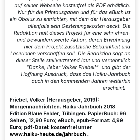
auf seiner Webseite kostenfrei als PDF erhältlich.
Nur für die Printausgaben und für das eBuch ist
ein Obolus zu entrichten, mit dem der Herausgeber
allenfalls sein Gestehungskosten deckt. Die
Redaktion hält dieses Projekt für eine sehr ehren-
und bewundernswerte Aktion, deren Erwähnung
hier dem Projekt zusätzliche Bekanntheit und
LeserInnen verschaffen soll. Die Redaktion sagt an
dieser Stelle stellvertretend laut und vernehmlich
“Danke, lieber Volker Friebel!” und gibt der
Hoffnung Ausdruck, dass das Haiku-Jahrbuch
auch in den kommenden Jahren weiterhin
erscheint!
Friebel, Volker (Herausgeber, 2019):
Morgennachrichten. Haiku-Jahrbuch 2018.
Edition Blaue Felder, Tübingen. PapierBuch: 96
Seiten, 12,90 Euro; eBuch, epub-Format: 4,99
Euro; pdf-Datei: kostenfrei unter
www.haiku-heute.de/jahrbuch
.