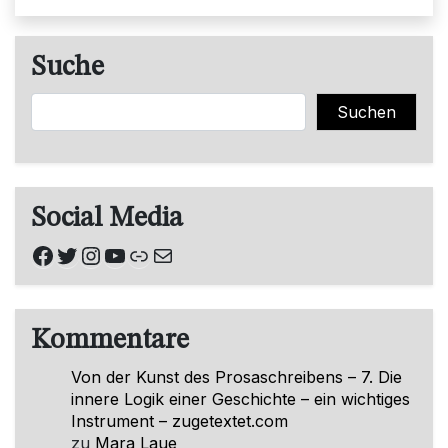
Suche
Suchen
Suchen
Social Media
Facebook
Twitter
Instagram
YouTube
Link
E-Mail
Kommentare
Von der Kunst des Prosaschreibens – 7. Die
innere Logik einer Geschichte – ein wichtiges
Instrument – zugetextet.com
zu
Mara Laue