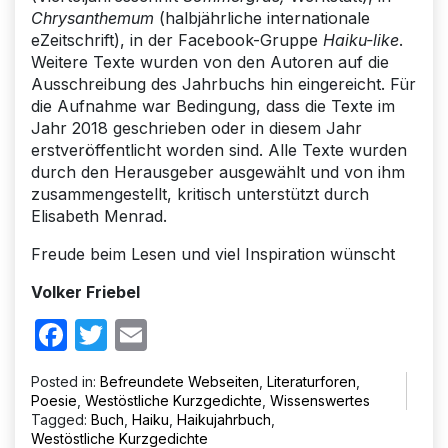
Chrysanthemum
(halbjährliche internationale
eZeitschrift), in der Facebook-Gruppe
Haiku-like
.
Weitere Texte wurden von den Autoren auf die
Ausschreibung des Jahrbuchs hin eingereicht. Für
die Aufnahme war Bedingung, dass die Texte im
Jahr 2018 geschrieben oder in diesem Jahr
erstveröffentlicht worden sind. Alle Texte wurden
durch den Herausgeber ausgewählt und von ihm
zusammengestellt, kritisch unterstützt durch
Elisabeth Menrad.
Freude beim Lesen und viel Inspiration wünscht
Volker Friebel
Facebook
Twitter
Email
Posted in:
Befreundete Webseiten
,
Literaturforen
,
Poesie
,
Westöstliche Kurzgedichte
,
Wissenswertes
Tagged:
Buch
,
Haiku
,
Haikujahrbuch
,
Westöstliche Kurzgedichte