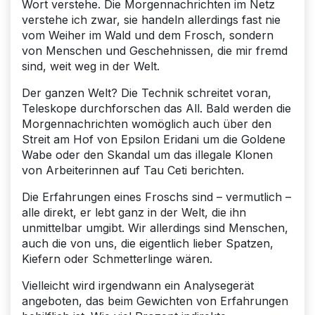
Wort verstehe. Die Morgennachrichten im Netz
verstehe ich zwar, sie handeln allerdings fast nie
vom Weiher im Wald und dem Frosch, sondern
von Menschen und Geschehnissen, die mir fremd
sind, weit weg in der Welt.
Der ganzen Welt? Die Technik schreitet voran,
Teleskope durchforschen das All. Bald werden die
Morgennachrichten womöglich auch über den
Streit am Hof von Epsilon Eridani um die Goldene
Wabe oder den Skandal um das illegale Klonen
von Arbeiterinnen auf Tau Ceti berichten.
Die Erfahrungen eines Froschs sind – vermutlich –
alle direkt, er lebt ganz in der Welt, die ihn
unmittelbar umgibt. Wir allerdings sind Menschen,
auch die von uns, die eigentlich lieber Spatzen,
Kiefern oder Schmetterlinge wären.
Vielleicht wird irgendwann ein Analysegerät
angeboten, das beim Gewichten von Erfahrungen