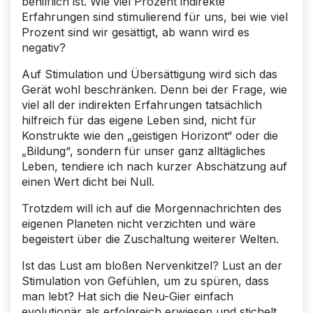
behilflich ist. Wie viel Prozent indirekte
Erfahrungen sind stimulierend für uns, bei wie viel
Prozent sind wir gesättigt, ab wann wird es
negativ?
Auf Stimulation und Übersättigung wird sich das
Gerät wohl beschränken. Denn bei der Frage, wie
viel all der indirekten Erfahrungen tatsächlich
hilfreich für das eigene Leben sind, nicht für
Konstrukte wie den „geistigen Horizont“ oder die
„Bildung“, sondern für unser ganz alltägliches
Leben, tendiere ich nach kurzer Abschätzung auf
einen Wert dicht bei Null.
Trotzdem will ich auf die Morgennachrichten des
eigenen Planeten nicht verzichten und wäre
begeistert über die Zuschaltung weiterer Welten.
Ist das Lust am bloßen Nervenkitzel? Lust an der
Stimulation von Gefühlen, um zu spüren, dass
man lebt? Hat sich die Neu-Gier einfach
evolutionär als erfolgreich erwiesen und stichelt