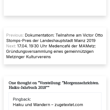
Beitragsnavigation
Previous:
Dokumentation: Teilnahme am Victor Otto
Stomps-Preis der Landeshauptstadt Mainz 2019
Next:
17.04. 19:30 Uhr Mediencafé der MAMetz:
Gründungsversammlung eines gemeinnützigen
Metzinger Kulturvereins
One thought on “
Vorstellung: “Morgennachrichten.
Haiku-Jahrbuch 2018”
”
Pingback:
Haiku und Wandern – zugetextet.com