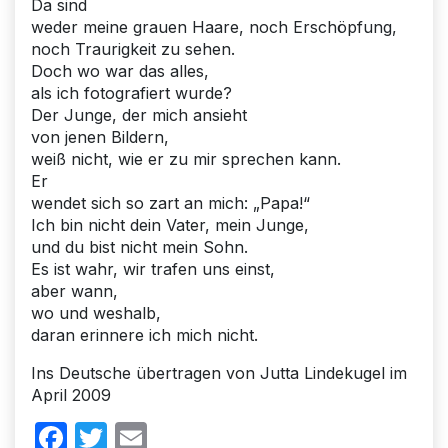
Da sind
weder meine grauen Haare, noch Erschöpfung,
noch Traurigkeit zu sehen.
Doch wo war das alles,
als ich fotografiert wurde?
Der Junge, der mich ansieht
von jenen Bildern,
weiß nicht, wie er zu mir sprechen kann.
Er
wendet sich so zart an mich: „Papa!“
Ich bin nicht dein Vater, mein Junge,
und du bist nicht mein Sohn.
Es ist wahr, wir trafen uns einst,
aber wann,
wo und weshalb,
daran erinnere ich mich nicht.
Ins Deutsche übertragen von Jutta Lindekugel im
April 2009
Facebook
Twitter
Email