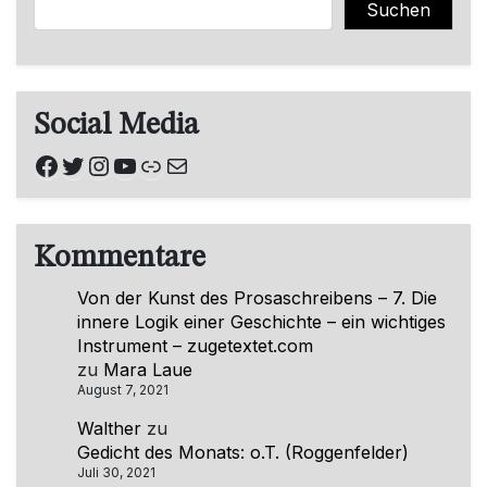
Suchen
Social Media
Facebook
Twitter
Instagram
YouTube
Link
E-Mail
Kommentare
Von der Kunst des Prosaschreibens – 7. Die
innere Logik einer Geschichte – ein wichtiges
Instrument – zugetextet.com
zu
Mara Laue
August 7, 2021
Walther
zu
Gedicht des Monats: o.T. (Roggenfelder)
Juli 30, 2021