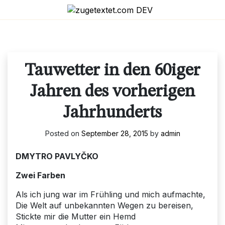
Skip
to
content
Tauwetter in den 60iger
Jahren des vorherigen
Jahrhunderts
Posted on
September 28, 2015
by
admin
DMYTRO PAVLYČKO
Zwei Farben
Als ich jung war im Frühling und mich aufmachte,
Die Welt auf unbekannten Wegen zu bereisen,
Stickte mir die Mutter ein Hemd