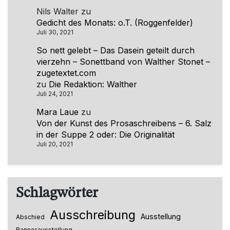
Nils Walter
zu
Gedicht des Monats: o.T. (Roggenfelder)
Juli 30, 2021
So nett gelebt – Das Dasein geteilt durch
vierzehn – Sonettband von Walther Stonet –
zugetextet.com
zu
Die Redaktion: Walther
Juli 24, 2021
Mara Laue
zu
Von der Kunst des Prosaschreibens – 6. Salz
in der Suppe 2 oder: Die Originalität
Juli 20, 2021
Schlagwörter
Ausschreibung
Ausstellung
Abschied
Bannerausstellung