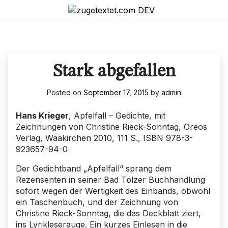
Skip
to
content
Stark abgefallen
Posted on
September 17, 2015
by
admin
Hans Krieger
, Apfelfall – Gedichte, mit
Zeichnungen von Christine Rieck-Sonntag, Oreos
Verlag, Waakirchen 2010, 111 S., ISBN 978-3-
923657-94-0
Der Gedichtband „Apfelfall“ sprang dem
Rezensenten in seiner Bad Tölzer Buchhandlung
sofort wegen der Wertigkeit des Einbands, obwohl
ein Taschenbuch, und der Zeichnung von
Christine Rieck-Sonntag, die das Deckblatt ziert,
ins Lyrikleserauge. Ein kurzes Einlesen in die