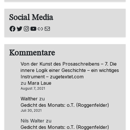
Social Media
Facebook
Twitter
Instagram
YouTube
Link
E-Mail
Kommentare
Von der Kunst des Prosaschreibens – 7. Die
innere Logik einer Geschichte – ein wichtiges
Instrument – zugetextet.com
zu
Mara Laue
August 7, 2021
Walther
zu
Gedicht des Monats: o.T. (Roggenfelder)
Juli 30, 2021
Nils Walter
zu
Gedicht des Monats: o.T. (Roggenfelder)