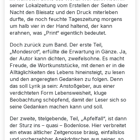
seiner Lokalzeitung vom Erstellen der Seiten über
Nacht den Bleisatz und den Druck miterleben
durfte, die noch feuchte Tageszeitung morgens
um halb vier in der Hand haltend, der kann
erahnen, was „Print“ eigentlich bedeutet.
Doch zurück zum Band. Der erste Teil,
„Mondesrot“, erfüllte die Erwartung in Gänze. Ja,
der Autor kann dichten, zweifelsohne. Es macht
Freude, die Wortkunststücke, mit denen er in die
Alltäglichkeiten des Lebens hineinsteigt, zu lesen
und den angeregten Gedanken zu folgen. Denn
das soll Lyrik ja sein: Anstoßgeber, aus einer
verdichteten Form Lebensweisheit, kluge
Beobachtung schöpfend, damit der Leser sich so
seine Gedanken machen kann und soll.
Der zweite, titelgebende, Teil, „Apfelfall“, ist dann
der Sturz ins – quasi – Bodenlose. Hier verbreitet
ein etwas ältlicher Zeitgenosse bräsig, einfallslos
und vorhersehbar Anekdotisches aus seiner, so