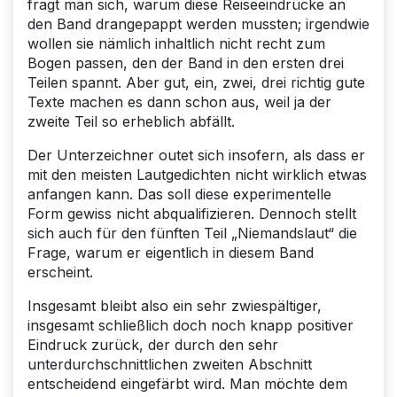
fragt man sich, warum diese Reiseeindrücke an
den Band drangepappt werden mussten; irgendwie
wollen sie nämlich inhaltlich nicht recht zum
Bogen passen, den der Band in den ersten drei
Teilen spannt. Aber gut, ein, zwei, drei richtig gute
Texte machen es dann schon aus, weil ja der
zweite Teil so erheblich abfällt.
Der Unterzeichner outet sich insofern, als dass er
mit den meisten Lautgedichten nicht wirklich etwas
anfangen kann. Das soll diese experimentelle
Form gewiss nicht abqualifizieren. Dennoch stellt
sich auch für den fünften Teil „Niemandslaut“ die
Frage, warum er eigentlich in diesem Band
erscheint.
Insgesamt bleibt also ein sehr zwiespältiger,
insgesamt schließlich doch noch knapp positiver
Eindruck zurück, der durch den sehr
unterdurchschnittlichen zweiten Abschnitt
entscheidend eingefärbt wird. Man möchte dem