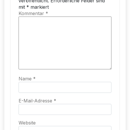
veröffentlicht.
Erforderliche Felder sind
mit
*
markiert
Kommentar
*
Name
*
E-Mail-Adresse
*
Website