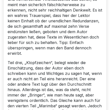
meint man sicherlich fälschlicherweise zu
erkennen, nicht sehr reichhaltigen Denkwelt. Es ist
ein wahres Trauerspiel, dass hier der Lektor
keinen Einhalt ob der unendlichen Redundanzen,
die sich gesamthaft auf maximal zehn Verse
eindünsten ließen, geboten und dem Autor
zugeraten hat, diese Texte im Wesentlichen doch
lieber für sich zu behalten. Tipp: Einfach
überspringen, wenn man den Band dennoch
erwirbt.
Teil drei, „Klopfzeichen“, belegt wieder die
Einschätzung, dass der Autor eben doch
schreiben kann und Wichtiges zu sagen hat, wenn
er auch nicht an Teil eins heranreicht. Der eine
oder andere Text lugt über den Durchschnitt
hinaus. Allerdings ist das, was da steht, nicht
immer der „Bringer“, wie man heute sagt, aber
wenigstens ordentlich. Das Gleiche kann auch für
den vierten Teil „Marimba“ gesagt werden. Jedoch