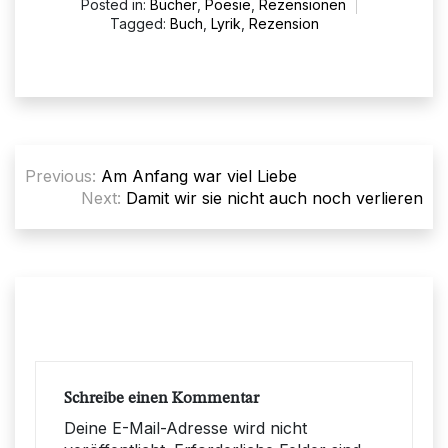
Posted in:
Bücher
,
Poesie
,
Rezensionen
Tagged:
Buch
,
Lyrik
,
Rezension
Beitragsnavigation
Previous:
Am Anfang war viel Liebe
Next:
Damit wir sie nicht auch noch verlieren
Schreibe einen Kommentar
Deine E-Mail-Adresse wird nicht