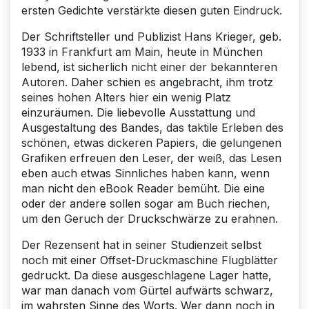
ersten Gedichte verstärkte diesen guten Eindruck.
Der Schriftsteller und Publizist Hans Krieger, geb.
1933 in Frankfurt am Main, heute in München
lebend, ist sicherlich nicht einer der bekannteren
Autoren. Daher schien es angebracht, ihm trotz
seines hohen Alters hier ein wenig Platz
einzuräumen. Die liebevolle Ausstattung und
Ausgestaltung des Bandes, das taktile Erleben des
schönen, etwas dickeren Papiers, die gelungenen
Grafiken erfreuen den Leser, der weiß, das Lesen
eben auch etwas Sinnliches haben kann, wenn
man nicht den eBook Reader bemüht. Die eine
oder der andere sollen sogar am Buch riechen,
um den Geruch der Druckschwärze zu erahnen.
Der Rezensent hat in seiner Studienzeit selbst
noch mit einer Offset-Druckmaschine Flugblätter
gedruckt. Da diese ausgeschlagene Lager hatte,
war man danach vom Gürtel aufwärts schwarz,
im wahrsten Sinne des Worts. Wer dann noch in