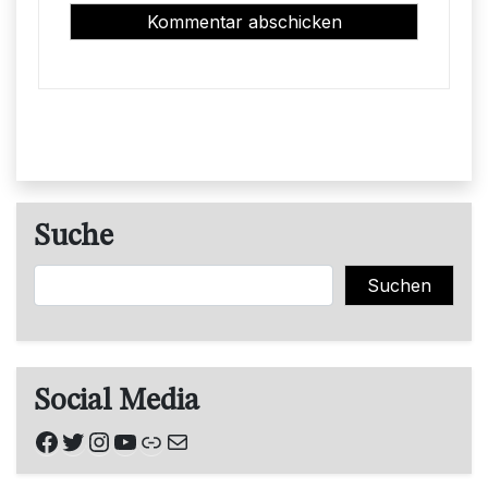
Suche
Suchen
Suchen
Social Media
Facebook
Twitter
Instagram
YouTube
Link
E-Mail