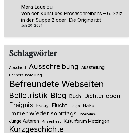
Mara Laue
zu
Von der Kunst des Prosaschreibens – 6. Salz
in der Suppe 2 oder: Die Originalität
Juli 20, 2021
Schlagwörter
Ausschreibung
Ausstellung
Abschied
Bannerausstellung
Befreundete Webseiten
Belletristik
Blog
Dichterleben
Buch
Ereignis
Flucht
Essay
Haiku
Haiga
Immer wieder sonntags
Interview
Junge Autoren
Kulturforum Metzingen
KrisenFest
Kurzgeschichte