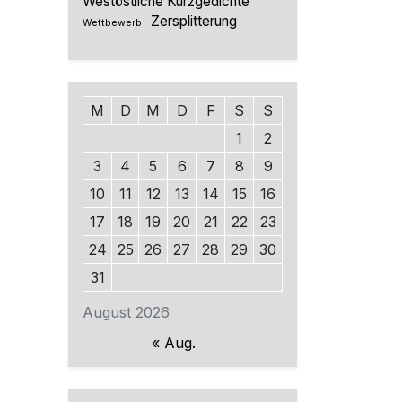
Westöstliche Kurzgedichte
Zersplitterung
Wettbewerb
M
D
M
D
F
S
S
1
2
3
4
5
6
7
8
9
10
11
12
13
14
15
16
17
18
19
20
21
22
23
24
25
26
27
28
29
30
31
August 2026
« Aug.