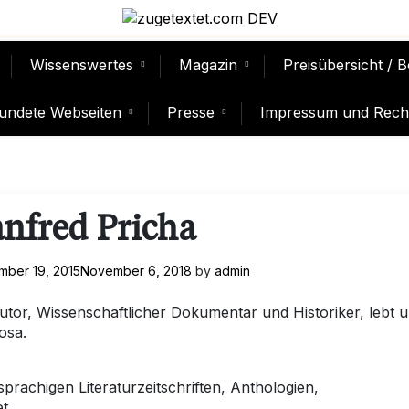
Wissenswertes
Magazin
Preisübersicht / 
undete Webseiten
Presse
Impressum und Recht
nfred Pricha
ber 19, 2015
November 6, 2018
by
admin
utor, Wissenschaftlicher Dokumentar und Historiker, lebt 
osa.
prachigen Literaturzeitschriften, Anthologien,
et