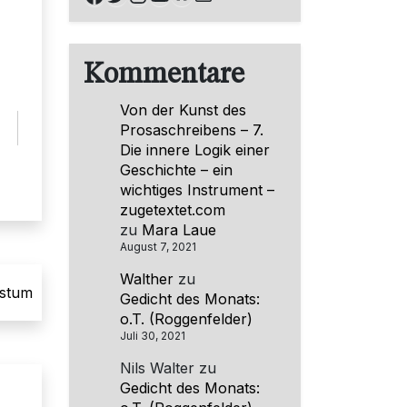
Kommentare
Von der Kunst des
Prosaschreibens – 7.
Die innere Logik einer
Geschichte – ein
wichtiges Instrument –
zugetextet.com
zu
Mara Laue
August 7, 2021
Walther
zu
hstum
Gedicht des Monats:
o.T. (Roggenfelder)
Juli 30, 2021
Nils Walter
zu
Gedicht des Monats: