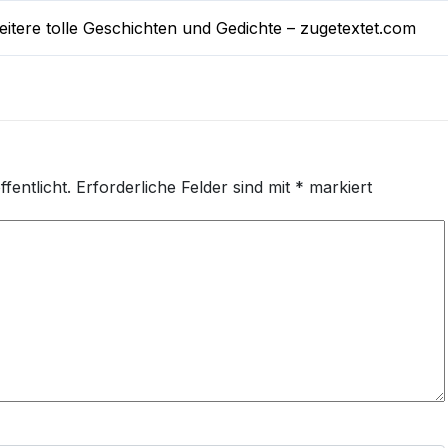
itere tolle Geschichten und Gedichte – zugetextet.com
fentlicht.
Erforderliche Felder sind mit
*
markiert