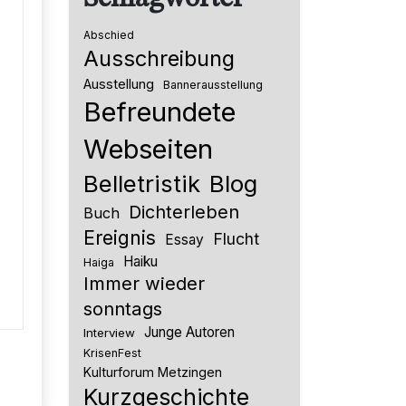
Abschied
Ausschreibung
Ausstellung
Bannerausstellung
Befreundete
Webseiten
Belletristik
Blog
Dichterleben
Buch
Ereignis
Flucht
Essay
Haiku
Haiga
Immer wieder
sonntags
Junge Autoren
Interview
KrisenFest
Kulturforum Metzingen
Kurzgeschichte