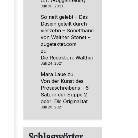
o.T. (Roggenfelder)
Juli 30, 2021
So nett gelebt – Das
Dasein geteilt durch
vierzehn – Sonettband
von Walther Stonet –
zugetextet.com
zu
Die Redaktion: Walther
Juli 24, 2021
Mara Laue
zu
Von der Kunst des
Prosaschreibens – 6.
Salz in der Suppe 2
oder: Die Originalität
Juli 20, 2021
Schlagwörter