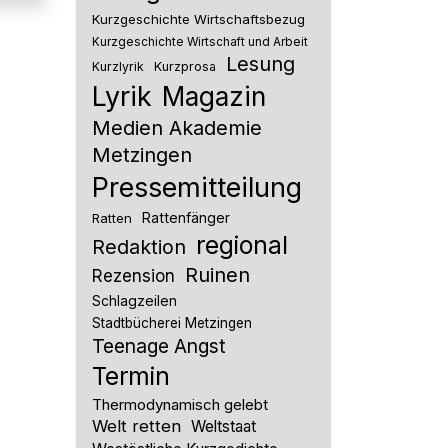
Kurzgeschichte Wirtschaftsbezug
Kurzgeschichte Wirtschaft und Arbeit
Lesung
Kurzlyrik
Kurzprosa
Lyrik
Magazin
Medien Akademie
Metzingen
Pressemitteilung
Rattenfänger
Ratten
regional
Redaktion
Ruinen
Rezension
Schlagzeilen
Stadtbücherei Metzingen
Teenage Angst
Termin
Thermodynamisch gelebt
Welt retten
Weltstaat